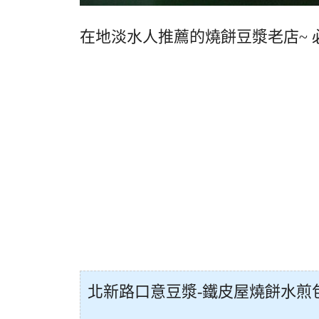
在地淡水人推薦的燒餅豆漿老店~ 
北新路口意豆漿-鐵皮屋燒餅水煎