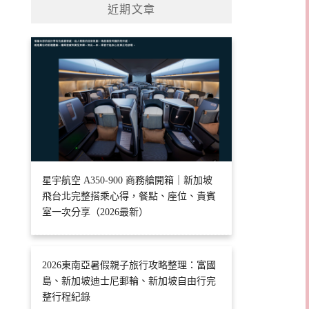
近期文章
星宇航空 A350-900 商務艙開箱｜新加坡
飛台北完整搭乘心得，餐點、座位、貴賓
室一次分享（2026最新）
2026東南亞暑假親子旅行攻略整理：富國
島、新加坡迪士尼郵輪、新加坡自由行完
整行程紀錄