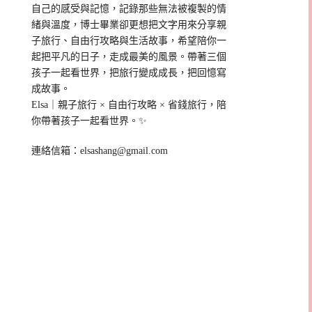
自己的感受與記憶，記錄那些無法被複製的情
緒與溫度，博士畢業卻更想把文字用來分享親
子旅行、自由行攻略與生活故事，希望陪你一
起把平凡的日子，走成最美的風景。帶著三個
孩子一起看世界，把旅行變成成長，把回憶寫
成故事。
Elsa｜親子旅行 × 自由行攻略 × 省錢旅行，陪
你帶著孩子一起看世界。✨
連絡信箱：
elsashang@gmail.com