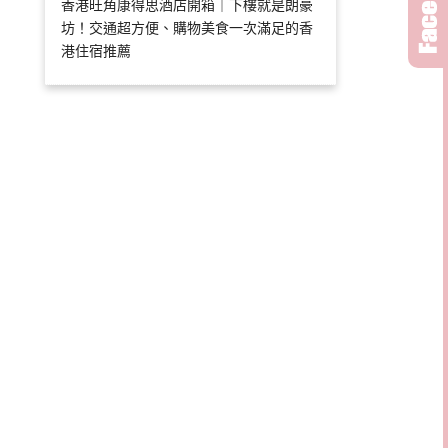
香港旺角康得思酒店開箱｜下樓就是朗豪
坊！交通超方便、購物美食一次滿足的香
港住宿推薦