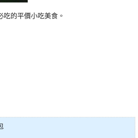
必吃的平價小吃美食。
包