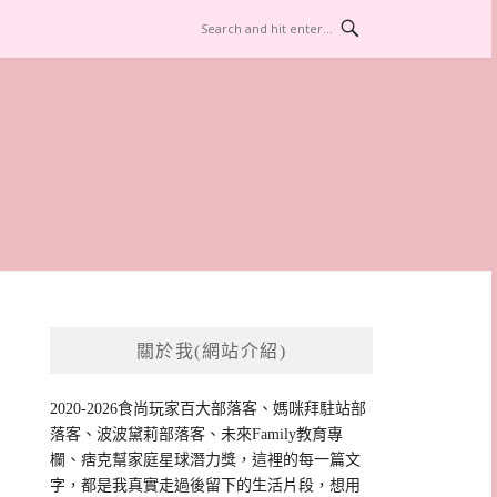
關於我(網站介紹)
2020-2026食尚玩家百大部落客、媽咪拜駐站部
落客、波波黛莉部落客、未來Family教育專
欄、痞克幫家庭星球潛力獎，這裡的每一篇文
字，都是我真實走過後留下的生活片段，想用