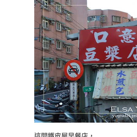
這間鐵皮屋早餐店，