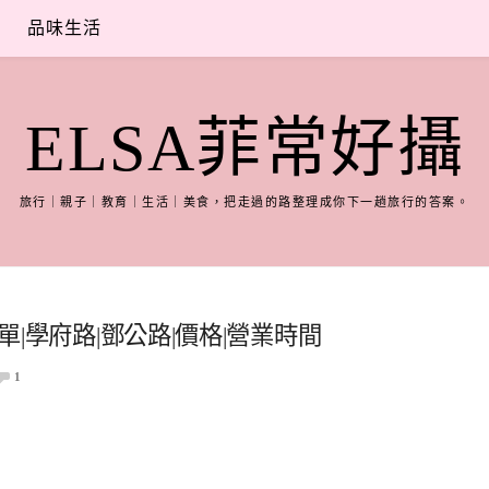
品味生活
ELSA菲常好攝
旅行｜親子｜教育｜生活｜美食，把走過的路整理成你下一趟旅行的答案。
單|學府路|鄧公路|價格|營業時間
1