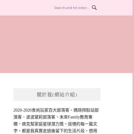
關於我(網站介紹)
2020-2026食尚玩家百大部落客、媽咪拜駐站部
落客、波波黛莉部落客、未來Family教育專
欄、痞克幫家庭星球潛力獎，這裡的每一篇文
字，都是我真實走過後留下的生活片段，想用