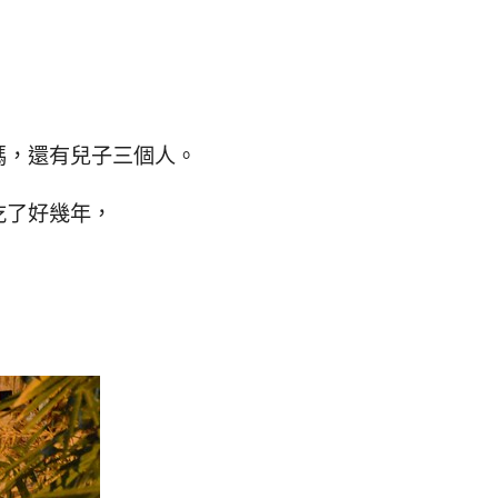
。
媽，還有兒子三個人。
吃了好幾年，