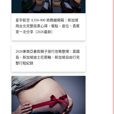
星宇航空 A350-900 商務艙開箱｜新加坡
飛台北完整搭乘心得，餐點、座位、貴賓
室一次分享（2026最新）
2026東南亞暑假親子旅行攻略整理：富國
島、新加坡迪士尼郵輪、新加坡自由行完
整行程紀錄