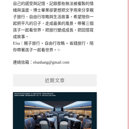
自己的感受與記憶，記錄那些無法被複製的情
緒與溫度，博士畢業卻更想把文字用來分享親
子旅行、自由行攻略與生活故事，希望陪你一
起把平凡的日子，走成最美的風景。帶著三個
孩子一起看世界，把旅行變成成長，把回憶寫
成故事。
Elsa｜親子旅行 × 自由行攻略 × 省錢旅行，陪
你帶著孩子一起看世界。✨
連絡信箱：
elsashang@gmail.com
近期文章