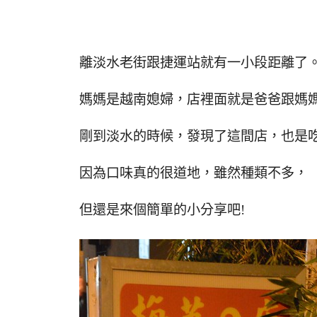
離淡水老街跟捷運站就有一小段距離了
媽媽是越南媳婦，店裡面就是爸爸跟媽
剛到淡水的時候，發現了這間店，也是
因為口味真的很道地，雖然種類不多，
但還是來個簡單的小分享吧!