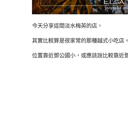
今天分享這間淡水梅英的店，
其實比較算是很家常的那種越式小吃店
位置靠近鄧公國小，或應該說比較靠近