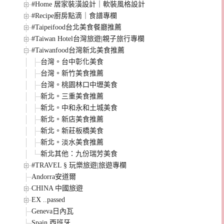
#Home 居家裝潢設計｜軟裝風格設計
#Recipe廚房點滴｜食譜專欄
#Taipeifood台北美食餐廳推薦
#Taiwan Hotel台灣旅遊|親子旅行專欄
#Taiwanfood台灣新北美食推薦
台灣。台中彰化美食
台灣。新竹美食推薦
台灣。桃園林口中壢美食
新北。三重美食推薦
新北。中和永和土城美食
新北。新店美食推薦
新北。新莊板橋美食
新北。淡水美食推薦
新北其他：九份瑞芳美食
#TRAVEL § 玩樂旅遊|旅遊專欄
Andorra安道爾
CHINA 中國旅遊
EX ..passed
Geneva日內瓦
Spain 西班牙