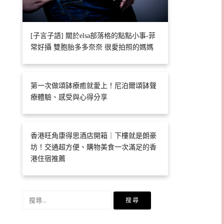
[子言子語] 關於elsa部落格的點點小事-菲
常好攝 雙胞胎多多奈奈 很愛拍照的媽媽
第一次做頌缽療癒就愛上！尼泊爾頌缽聲
療體驗、感受與心得分享
香港旺角康得思酒店開箱｜下樓就是朗豪
坊！交通超方便、購物美食一次滿足的香
港住宿推薦
搜
尋
關