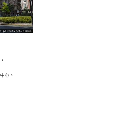
，
中心。