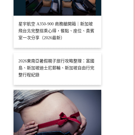
星宇航空 A350-900 商務艙開箱｜新加坡
飛台北完整搭乘心得，餐點、座位、貴賓
室一次分享（2026最新）
2026東南亞暑假親子旅行攻略整理：富國
島、新加坡迪士尼郵輪、新加坡自由行完
整行程紀錄