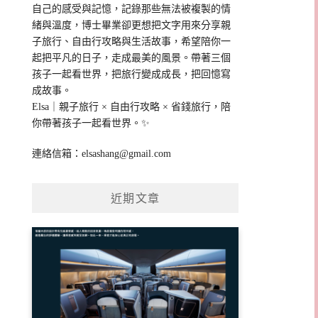
自己的感受與記憶，記錄那些無法被複製的情
緒與溫度，博士畢業卻更想把文字用來分享親
子旅行、自由行攻略與生活故事，希望陪你一
起把平凡的日子，走成最美的風景。帶著三個
孩子一起看世界，把旅行變成成長，把回憶寫
成故事。
Elsa｜親子旅行 × 自由行攻略 × 省錢旅行，陪
你帶著孩子一起看世界。✨
連絡信箱：
elsashang@gmail.com
近期文章