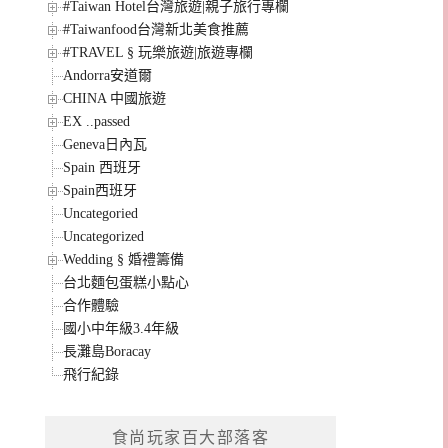
#Taiwan Hotel台灣旅遊|親子旅行專欄
#Taiwanfood台灣新北美食推薦
#TRAVEL § 玩樂旅遊|旅遊專欄
Andorra安道爾
CHINA 中國旅遊
EX ..passed
Geneva日內瓦
Spain 西班牙
Spain西班牙
Uncategoried
Uncategorized
Wedding § 婚禮籌備
台北麵包蛋糕小點心
合作體驗
國小中年級3.4年級
長灘島Boracay
飛行紀錄
食尚玩家百大部落客