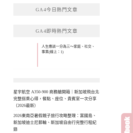
鍵
GA4今日熱門文章
字:
GA4即時熱門文章
人生應該一分為三～家庭、社交、
事業(線上：1)
星宇航空 A350-900 商務艙開箱｜新加坡飛台北
完整搭乘心得，餐點、座位、貴賓室一次分享
（2026最新）
2026東南亞暑假親子旅行攻略整理：富國島、
新加坡迪士尼郵輪、新加坡自由行完整行程紀
錄