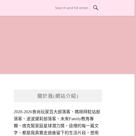
關於我(網站介紹)
2020-2026食尚玩家百大部落客、媽咪拜駐站部
落客、波波黛莉部落客、未來Family教育專
欄、痞克幫家庭星球潛力獎，這裡的每一篇文
字，都是我真實走過後留下的生活片段，想用