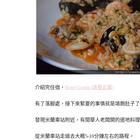
介紹完住宿，
Hotel Grada (請看此篇)
有了落腳處，接下來緊要的事情就是填飽肚子了
發現米蘭車站附近，有間華人老闆開的道地料理
從米蘭車站走過去大概5-10分鐘左右的路程，