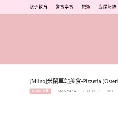
Skip
親子教育
饗食享食
旅遊
廚房紀錄
to
content
[Milno]米蘭車站美食-Pizzeria (Osteria 
ELSA YANG
2013-10-07
0
MLINO米蘭