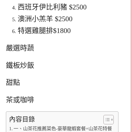
西班牙伊比利豬 $2500
澳洲小羔羊 $2500
特選雞腿排$1800
嚴選時蔬
鐵板炒飯
甜點
茶或咖啡
內容目錄
一、山茶花推薦菜色-豪華龍蝦套餐+山茶花特餐