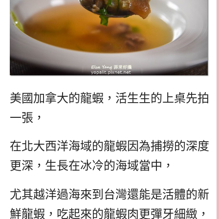
美國加拿大的龍蝦，活生生的上桌先拍
一張，
在北大西洋海域的龍蝦因為捕撈的深度
更深，生長在冰冷的海域當中，
尤其越洋過海來到台灣還能是活體的新
鮮龍蝦，吃起來的龍蝦肉更彈牙細緻，