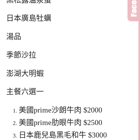
日本廣島牡蠣
湯品
季節沙拉
澎湖大明蝦
主餐六選一
美國prime沙朗牛肉 $2000
美國prime肋眼牛肉 $2500
日本鹿兒島黑毛和牛 $3000