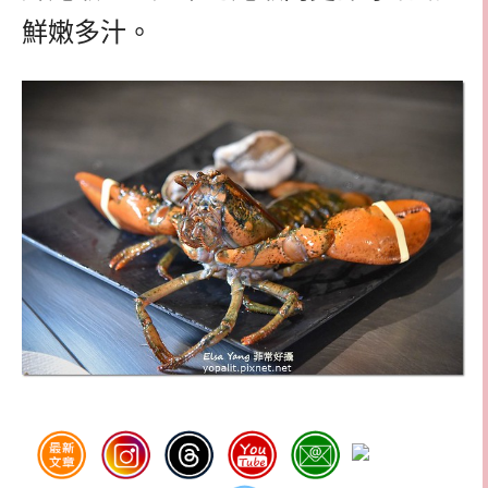
鮮嫩多汁。