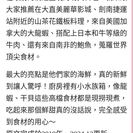
大家推薦在大直美麗華影城、劍南捷運
站附近的山茶花鐵板料理，來自美國加
拿大的大龍蝦、搭配上日本和牛等級的
牛肉、還有來自南非的鮑魚，蒐羅世界
頂尖食材。
最大的亮點是他們家的海鮮，真的新鮮
到讓人驚呼！廚房裡有小水族箱，像龍
蝦、干貝這些高檔食材都是現撈現煮，
吃起來那個鮮甜真的沒話說，完全感受
到食材的用心～