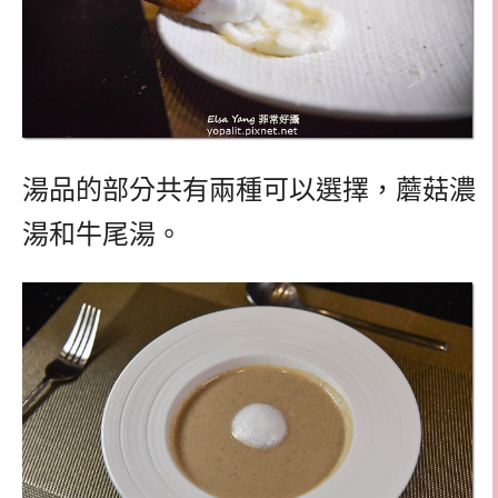
湯品的部分共有兩種可以選擇，蘑菇濃
湯和牛尾湯。