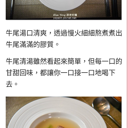
牛尾湯口清爽，透過慢火細細熬煮煮出
牛尾滿滿的膠質。
牛尾清湯雖然看起來簡單，但每一口的
甘甜回味，都讓你一口接一口地喝下
去。