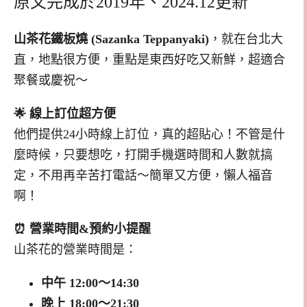
原文完成於2019年、2024.12更新
山茶花鐵板燒 (Sazanka Teppanyaki)
，就在台北大
直，地點很方便，重點是東西好吃又新鮮，超適合
聚餐或慶祝～
🌟 線上訂位超方便
他們提供24小時線上訂位，真的超貼心！不管是什
麼時候，只要想吃，打開手機選時間和人數就搞
定，不用再辛苦打電話～簡單又方便，懶人福音
啊！
⏰ 營業時間&預約小提醒
山茶花的營業時間是：
中午 12:00～14:30
晚上 18:00～21:30