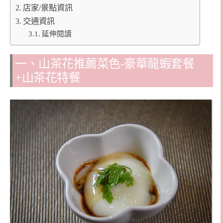
店家/景點資訊
交通資訊
延伸閱讀
一、山茶花推薦菜色-豪華龍蝦套餐
+山茶花特餐