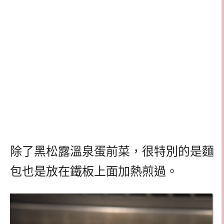
除了黑松露溫泉蛋前菜，很特別的是麵
包也是放在鐵板上面加熱煎過。