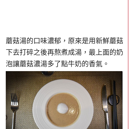
蘑菇湯的口味濃郁，原來是用新鮮蘑菇
下去打碎之後再熬煮成湯，最上面的奶
泡讓蘑菇濃湯多了點牛奶的香氣。