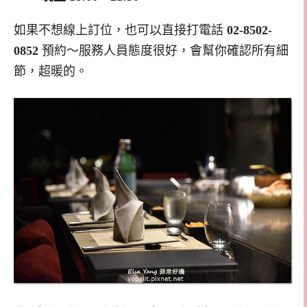
如果不想線上訂位，也可以直接打電話
02-8502-
0852
預約～服務人員態度很好，會幫你確認所有細
節，超暖的。