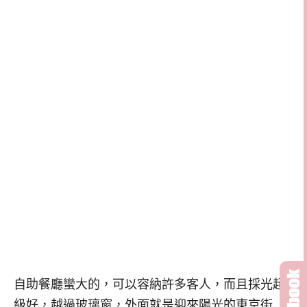
自助餐廳蠻大的，可以容納許多客人，而且採光超
級好，越過玻璃窗，外面就是迎來陽光的東京街