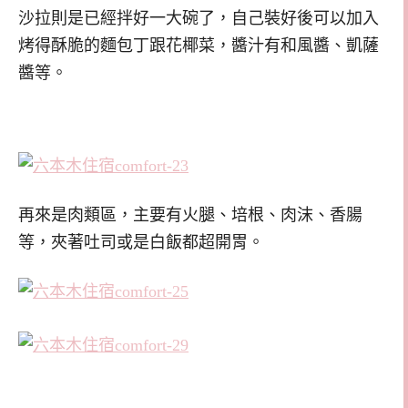
沙拉則是已經拌好一大碗了，自己裝好後可以加入
烤得酥脆的麵包丁跟花椰菜，醬汁有和風醬、凱薩
醬等。
再來是肉類區，主要有火腿、培根、肉沫、香腸
等，夾著吐司或是白飯都超開胃。