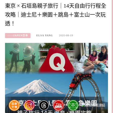
東京 × 石垣島親子旅行｜14天自由行行程全
攻略｜迪士尼＋樂園＋跳島＋富士山一次玩
透！
——JAPEN日本
ELSA YANG
2025-08-19