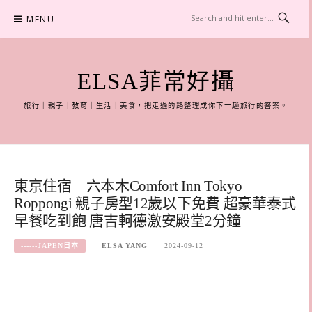
Skip
MENU
to
content
ELSA菲常好攝
旅行｜親子｜教育｜生活｜美食，把走過的路整理成你下一趟旅行的答案。
東京住宿｜六本木Comfort Inn Tokyo
Roppongi 親子房型12歲以下免費 超豪華泰式
早餐吃到飽 唐吉軻德激安殿堂2分鐘
------JAPEN日本
ELSA YANG
2024-09-12