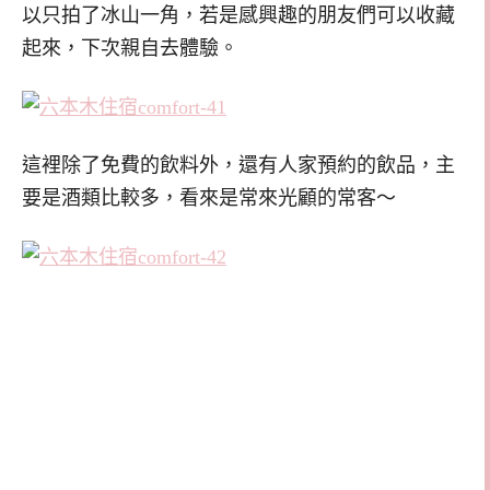
以只拍了冰山一角，若是感興趣的朋友們可以收藏
起來，下次親自去體驗。
這裡除了免費的飲料外，還有人家預約的飲品，主
要是酒類比較多，看來是常來光顧的常客～