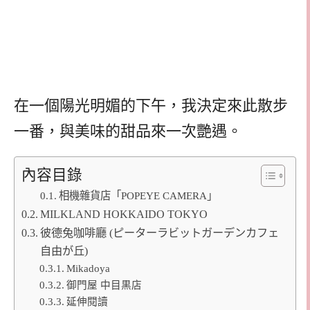
在一個陽光明媚的下午，我決定來此散步
一番，與美味的甜品來一次艷遇。
內容目錄
相機雜貨店「POPEYE CAMERA」
MILKLAND HOKKAIDO TOKYO
彼德兔咖啡廳 (ピーターラビットガーデンカフェ
自由が丘)
Mikadoya
御門屋 中目黒店
延伸閱讀