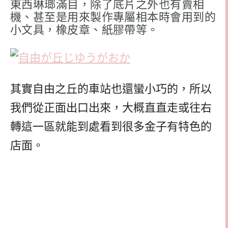
東西琳瑯滿目，除了底片之外也有賣相
機、甚至是用來製作專屬相本時會用到的
小文具，橡皮章、紙膠帶等。
其實自由之丘的車站也還蠻小巧的，所以
我們從正面出口出來，大概直直走或往右
轉這一區就能到處看到很多金子有特色的
店面。