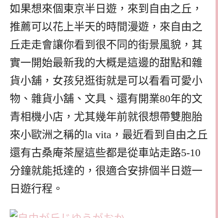
如果想來個東京半日遊，來到自由之丘，
推薦可以花上半天的時間漫遊，來自由之
丘走走會讓你看到很不同的街景風貌，其
實一開始最新我的大概是這邊的甜點和雜
貨小舖，女孩兒逛街就是可以看看可愛小
物、雜貨小舖、文具、還有開業80年的文
青相機小店，尤其幾年前就很想帶雙胞胎
來小歐洲之稱的la vita，最近看到自由之丘
還有古桑庵茶屋這些都是從車站走路5-10
分鐘就能抵達的，很適合安排個半日遊一
日遊行程。