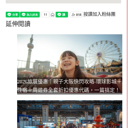
按讚加入粉絲團
延伸閱讀
2026旅展優惠｜親子大阪快閃攻略-環球影城＋
住宿＋周遊券全套折扣優惠代碼，一篇搞定！