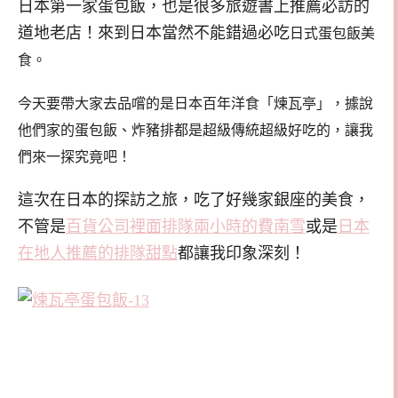
日本第一家蛋包飯，也是很多旅遊書上推薦必訪的
道地老店！來到日本當然不能錯過必吃
日式蛋包飯美
食。
今天要帶大家去品嚐的是日本百年洋食「煉瓦亭」，據說
他們家的蛋包飯、炸豬排都是超級傳統超級好吃的，讓我
們來一探究竟吧！
這次在日本的探訪之旅，吃了好幾家銀座的美食，
不管是
百貨公司裡面排隊兩小時的費南雪
或是
日本
在地人推薦的排隊甜點
都讓我印象深刻！