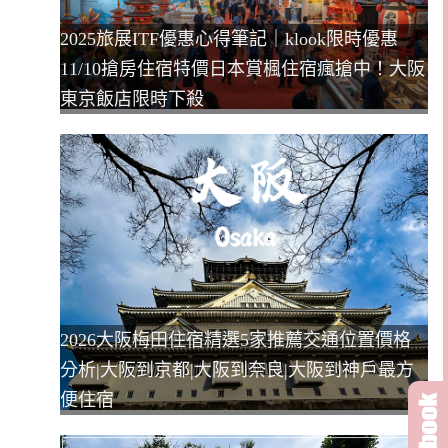
2025旅展ITF優惠心得筆記｜klook限時優惠
11/10搶房住宿特價日本賞楓住宿瘋搶中！大阪
東京飯店限時下殺
2026大阪梅田住宿精選5家推薦交通位置價格
分析|大阪到京都|大阪到奈良|大阪到神戶最方
便住宿