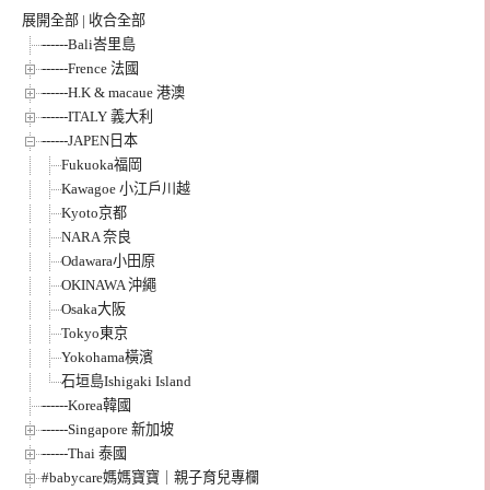
展開全部
|
收合全部
------Bali峇里島
------Frence 法國
------H.K & macaue 港澳
------ITALY 義大利
------JAPEN日本
Fukuoka福岡
Kawagoe 小江戶川越
Kyoto京都
NARA 奈良
Odawara小田原
OKINAWA 沖繩
Osaka大阪
Tokyo東京
Yokohama橫濱
石垣島Ishigaki Island
------Korea韓國
------Singapore 新加坡
------Thai 泰國
#babycare媽媽寶寶｜親子育兒專欄