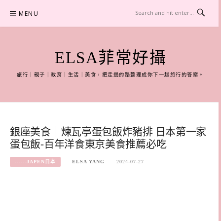
Skip
MENU
to
content
ELSA菲常好攝
旅行｜親子｜教育｜生活｜美食，把走過的路整理成你下一趟旅行的答案。
銀座美食｜煉瓦亭蛋包飯炸豬排 日本第一家
蛋包飯-百年洋食東京美食推薦必吃
------JAPEN日本
ELSA YANG
2024-07-27