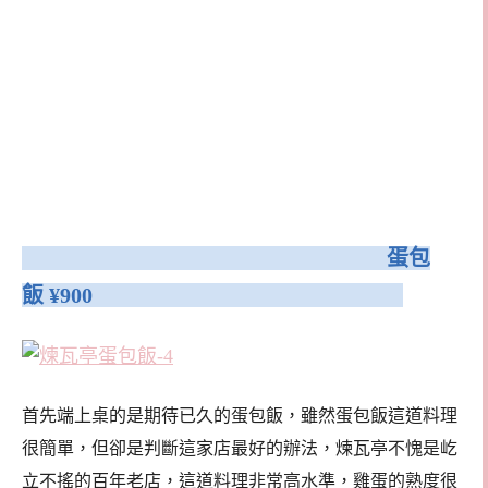
蛋包
飯 ¥900
首先端上桌的是期待已久的蛋包飯，雖然蛋包飯這道料理
很簡單，但卻是判斷這家店最好的辦法，煉瓦亭不愧是屹
立不搖的百年老店，這道料理非常高水準，雞蛋的熟度很