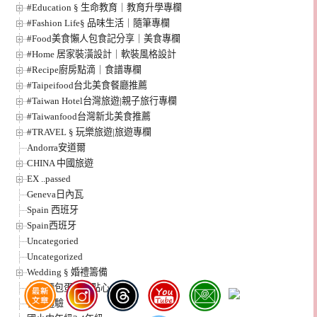
#Education § 生命教育｜教育升學專欄
#Fashion Life§ 品味生活｜隨筆專欄
#Food美食懶人包食記分享｜美食專欄
#Home 居家裝潢設計｜軟裝風格設計
#Recipe廚房點滴｜食譜專欄
#Taipeifood台北美食餐廳推薦
#Taiwan Hotel台灣旅遊|親子旅行專欄
#Taiwanfood台灣新北美食推薦
#TRAVEL § 玩樂旅遊|旅遊專欄
Andorra安道爾
CHINA 中國旅遊
EX ..passed
Geneva日內瓦
Spain 西班牙
Spain西班牙
Uncategoried
Uncategorized
Wedding § 婚禮籌備
台北麵包蛋糕小點心
合作體驗