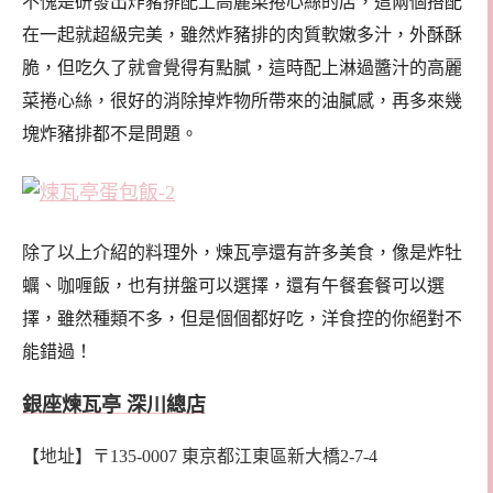
不愧是研發出炸豬排配上高麗菜捲心絲的店，這兩個搭配
在一起就超級完美，雖然炸豬排的肉質軟嫩多汁，外酥酥
脆，但吃久了就會覺得有點膩，這時配上淋過醬汁的高麗
菜捲心絲，很好的消除掉炸物所帶來的油膩感，再多來幾
塊炸豬排都不是問題。
除了以上介紹的料理外，煉瓦亭還有許多美食，像是炸牡
蠣、咖喱飯，也有拼盤可以選擇，還有午餐套餐可以選
擇，雖然種類不多，但是個個都好吃，洋食控的你絕對不
能錯過！
銀座煉瓦亭 深川總店
【地址】〒135-0007 東京都江東區新大橋2-7-4