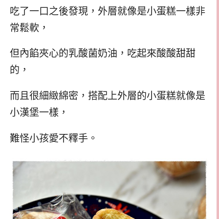
吃了一口之後發現，外層就像是小蛋糕一樣非
常鬆軟，
但內餡夾心的乳酸菌奶油，吃起來酸酸甜甜
的，
而且很細緻綿密，搭配上外層的小蛋糕就像是
小漢堡一樣，
難怪小孩愛不釋手。