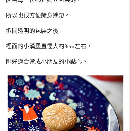
因為每一份都是獨立包裝的，
所以也很方便隨身攜帶。
拆開透明的包裝之後
裡面的小漢堡直徑大約3cm左右，
剛好適合當成小朋友的小點心。