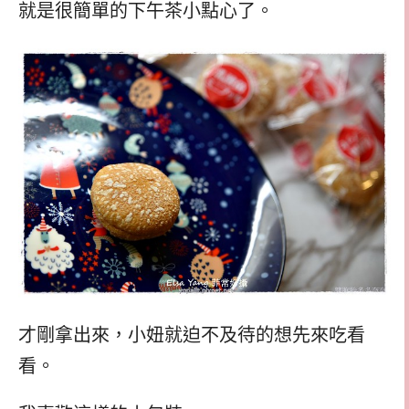
就是很簡單的下午茶小點心了。
才剛拿出來，小妞就迫不及待的想先來吃看
看。