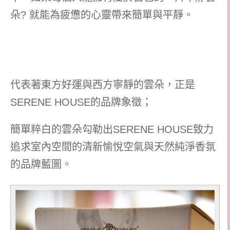
朵? 就能為疲憊的心靈帶來簡單與平靜。
代表著東方好運與西方寧靜的雲朵，正是
SERENE HOUSE的品牌象徵；
簡單粹白的雲朵勾勒出SERENE HOUSE致力
追求室內空間的清新愉悅空氣與天然純淨香氛
的品牌藍圖。