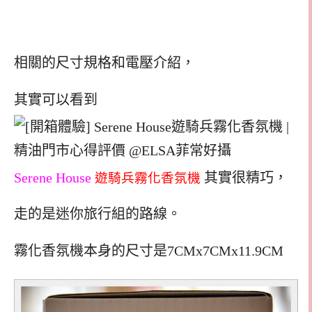
相關的尺寸規格和電壓介紹，
其實可以看到
Serene House
其實很精巧，
遊騎兵霧化香氛機
走的是迷你旅行組的路線。
霧化香氛機本身的尺寸是7CMx7CMx11.9CM