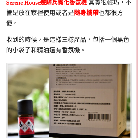
其實很輕巧，不
Serene House
遊騎兵霧
化香氛機
管是放在家裡使用或者是
隨身攜帶
也都很方
便。
收到的時候，是這樣三樣產品，包括一個黑色
的小袋子和精油還有香氛機。