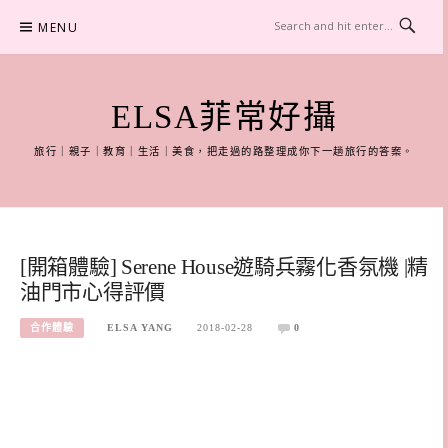
Skip
MENU
to
content
ELSA菲常好攝
旅行｜親子｜教育｜生活｜美食，把走過的路整理成你下一趟旅行的答案。
[開箱體驗] Serene House遊騎兵霧化香氛機 |精
油門市心得評價
合作體驗
ELSA YANG
2018-02-28
0