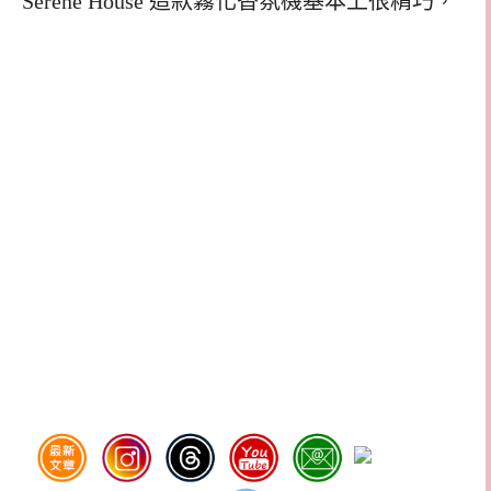
Serene House 這款霧化香氛機基本上很精巧，