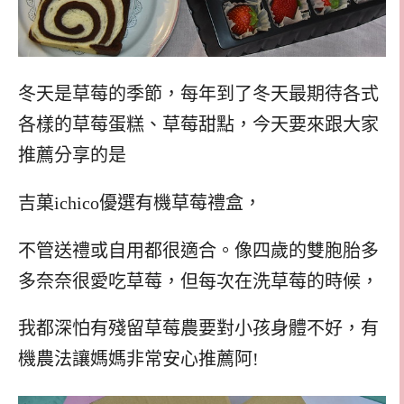
冬天是草莓的季節，每年到了冬天最期待各式
各樣的草莓蛋糕、草莓甜點，今天要來跟大家
推薦分享的是
吉菓ichico優選有機草莓禮盒，
不管送禮或自用都很適合。像四歲的雙胞胎多
多奈奈很愛吃草莓，但每次在洗草莓的時候，
我都深怕有殘留草莓農要對小孩身體不好，有
機農法讓媽媽非常安心推薦阿!