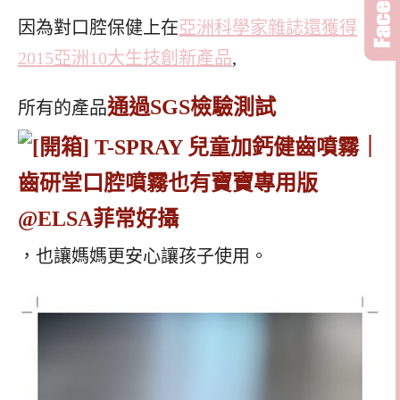
因為對口腔保健上在
亞洲科學家雜誌還獲得
2015亞洲10大生技創新產品
,
通過SGS檢驗測試
所有的產品
，也讓媽媽更安心讓孩子使用。