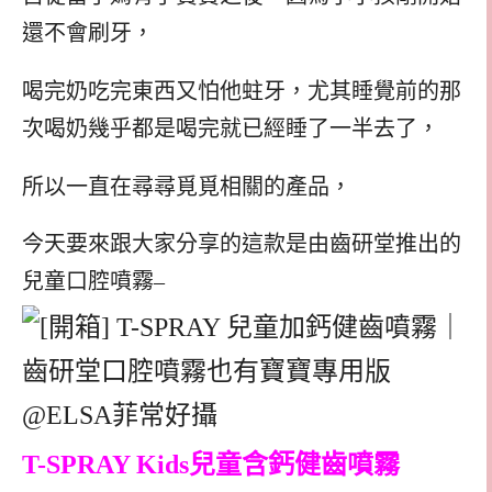
還不會刷牙，
喝完奶吃完東西又怕他蛀牙，尤其睡覺前的那
次喝奶幾乎都是喝完就已經睡了一半去了，
所以一直在尋尋覓覓相關的產品，
今天要來跟大家分享的這款是由齒研堂推出的
兒童口腔噴霧–
T-SPRAY Kids兒童含鈣健齒噴霧