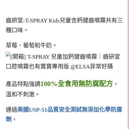
齒妍堂-T-SPRAY Kids兒童含鈣健齒噴霧共有三
種口味。
草莓、葡萄和牛奶。
100%全食用無防腐配方
產品特點強調
，
溫和不刺激。
通過
美國USP-51品質安全測試無添加化學防腐
劑
，