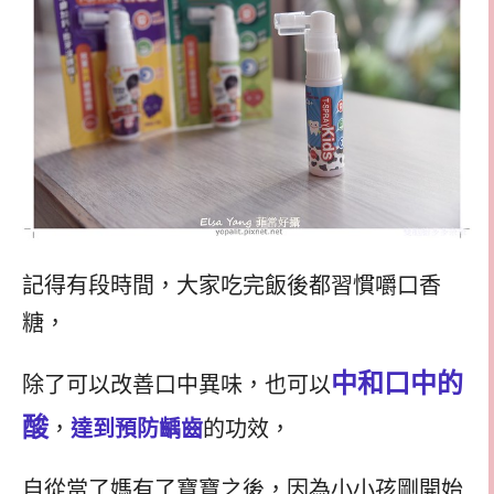
記得有段時間，大家吃完飯後都習慣嚼口香
糖，
中和口中的
除了可以改善口中異味，也可以
酸
，
達到預防齲齒
的功效，
自從當了媽有了寶寶之後，因為小小孩剛開始