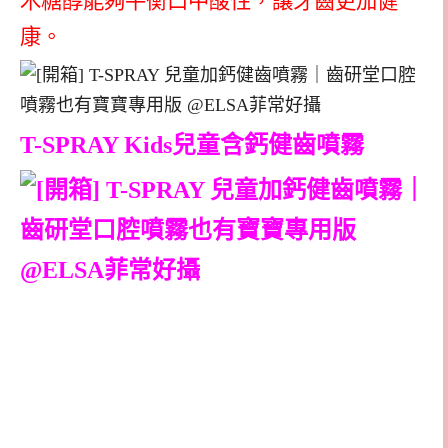
木糖醇能夠平衡口中酸性，讓牙齒更加健
康。
T-SPRAY Kids兒童含鈣健齒噴霧