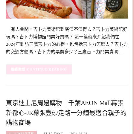
有人會問，吉卜力美術館到底值不值得去？吉卜力美術館好
玩嗎？吉卜力博物館門票好買嗎？ 這一篇就來介紹我們在
2024年到訪三鷹吉卜力的心得，也包括吉卜力怎麼去？吉卜力
的交通方便嗎？吉卜力的票價多少？三鷹吉卜力門票貴嗎…
CONTINUE READING
東京迪士尼周邊購物｜千葉AEON Mall幕張
新都心-JR幕張豐砂走路一分鐘最適合親子的
購物商場
------JAPEN日本
ELSA YANG
2024-09-09