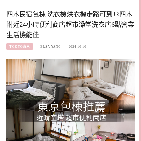
四木民宿包棟 洗衣機烘衣機走路可到JR四木
附近24小時便利商店超市澡堂洗衣店6點營業
生活機能佳
TOKYO東京
ELSA YANG
2024-10-10