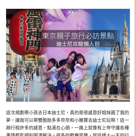
這次規劃帶小孩去日本迪士尼，真的是很感恩好姐妹圓了我的
夢，讓我可以帶雙胞胎多多奈奈和小豬寶去迪士尼玩啊！這一
趟行程許多的感恩，點滴在心頭，一路上就像有上帝守護各種
事情都能順利圓滿解決。很多的歡樂笑聲，就這樣十一天的行