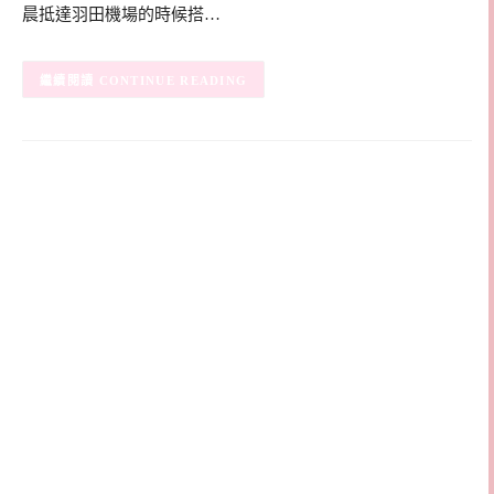
晨抵達羽田機場的時候搭…
CONTINUE READING