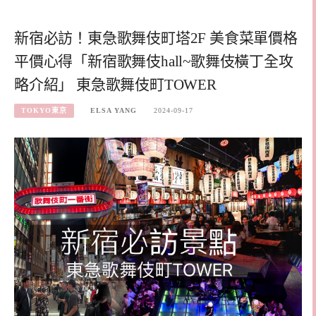
新宿必訪！東急歌舞伎町塔2F 美食菜單價格
平價心得「新宿歌舞伎hall~歌舞伎橫丁全攻
略介紹」 東急歌舞伎町TOWER
TOKYO東京
ELSA YANG
2024-09-17