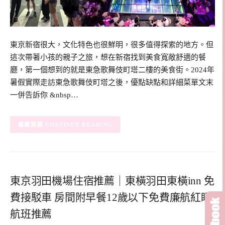
東京新宿很大，文化特色也很鮮明，很多值得探索的地方。但
這次帶著小孩的親子之旅，想在新宿找到美食寬敞舒適的餐
廳，第一個想到的就是東急歌舞伎町塔二樓的美食街。2024年
暑假實際走訪東急歌舞伎町塔之後，優點缺點和詳細菜單文末
一併告訴你 &nbsp…
CONTINUE READING
東京羽田機場住宿推薦｜東橫羽田東橫inn 免
費接駁車 房間附早餐12歲以下免費廉航紅眼
航班推薦