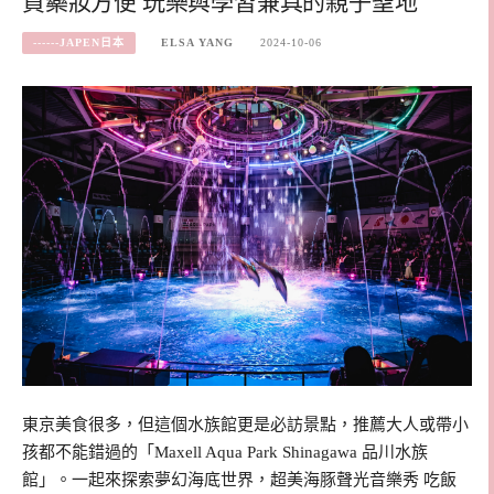
買藥妝方便 玩樂與學習兼具的親子聖地
------JAPEN日本
ELSA YANG
2024-10-06
東京美食很多，但這個水族館更是必訪景點，推薦大人或帶小
孩都不能錯過的「Maxell Aqua Park Shinagawa 品川水族
館」。一起來探索夢幻海底世界，超美海豚聲光音樂秀 吃飯