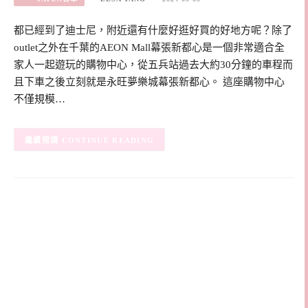
都已經到了迪士尼，附近還有什麼好逛好買的好地方呢？除了
outlet之外在千葉的AEON Mall幕張新都心是一個非常適合全
家人一起遊玩的購物中心，從五兵站過去大約30分鐘的車程而
且下車之後立刻就是永旺夢樂城幕張新都心。 這座購物中心
不僅規模…
CONTINUE READING