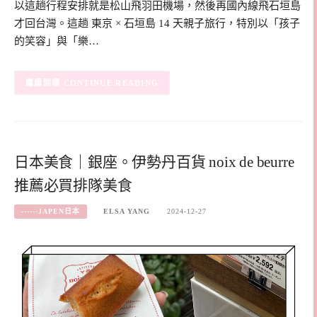
以這趟行程安排就是松山飛羽田機場，然後再國內線飛石垣島
才回台灣。這趟 東京 × 石垣島 14 天親子旅行，特別以「孩子
的笑容」與「樂…
CONTINUE READING
日本美食｜銀座。伊勢丹百貨 noix de beurre
推薦必買排隊美食
------JAPEN日本
ELSA YANG
2024-12-27