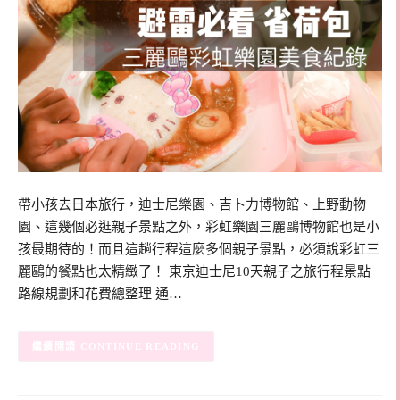
帶小孩去日本旅行，迪士尼樂園、吉卜力博物館、上野動物
園、這幾個必逛親子景點之外，彩虹樂園三麗鷗博物館也是小
孩最期待的！而且這趟行程這麼多個親子景點，必須說彩虹三
麗鷗的餐點也太精緻了！ 東京迪士尼10天親子之旅行程景點
路線規劃和花費總整理 通…
CONTINUE READING