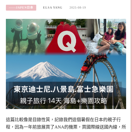
------JAPEN日本
ELSA YANG
2025-08-19
這篇比較像是目錄性質，記錄我們這個暑假在日本的親子行
程，因為一年前旅展買了ANA的機票，買國際線送國內線，所