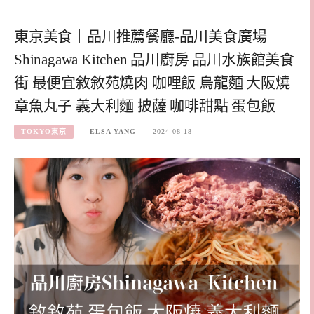
東京美食｜品川推薦餐廳-品川美食廣場
Shinagawa Kitchen 品川廚房 品川水族館美食
街 最便宜敘敘苑燒肉 咖哩飯 烏龍麵 大阪燒
章魚丸子 義大利麵 披薩 咖啡甜點 蛋包飯
TOKYO東京
ELSA YANG
2024-08-18