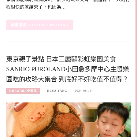
程很快的就結束了，也因為…
CONTINUE READING
東京親子景點 日本三麗鷗彩虹樂園美食｜
SANRIO PUROLAND小田急多摩中心主題樂
園吃的攻略大集合 到底好不好吃值不值得？
ODAWARA小田原
ELSA YANG
2024-08-19