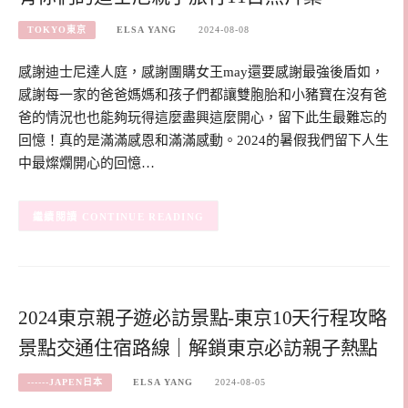
TOKYO東京
ELSA YANG
2024-08-08
感謝迪士尼達人庭，感謝團購女王may還要感謝最強後盾如，
感謝每一家的爸爸媽媽和孩子們都讓雙胞胎和小豬寶在沒有爸
爸的情況也也能夠玩得這麼盡興這麼開心，留下此生最難忘的
回憶！真的是滿滿感恩和滿滿感動。2024的暑假我們留下人生
中最燦爛開心的回憶…
CONTINUE READING
2024東京親子遊必訪景點-東京10天行程攻略
景點交通住宿路線｜解鎖東京必訪親子熱點
------JAPEN日本
ELSA YANG
2024-08-05