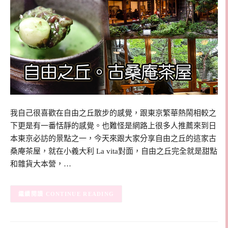
我自己很喜歡在自由之丘散步的感覺，跟東京繁華熱鬧相較之
下更是有一番恬靜的感覺。也難怪是網路上很多人推薦來到日
本東京必訪的景點之一，今天來跟大家分享自由之丘的這家古
桑庵茶屋，就在小義大利 La vita對面，自由之丘完全就是甜點
和雜貨大本營，…
CONTINUE READING