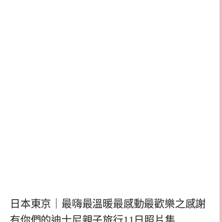
日本東京｜最嗨最溫暖最感動最歡樂之感謝
有你們的迪士尼親子旅行11日照片集