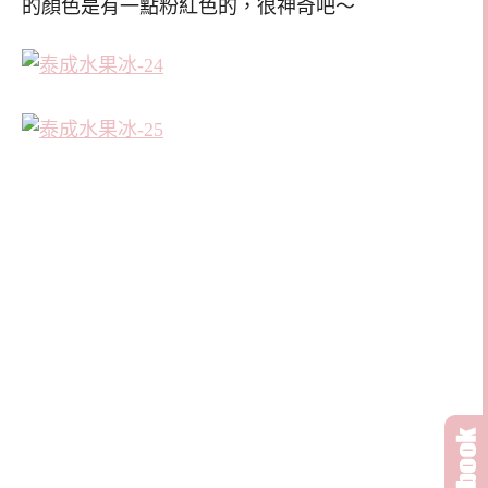
的顏色是有一點粉紅色的，很神奇吧～