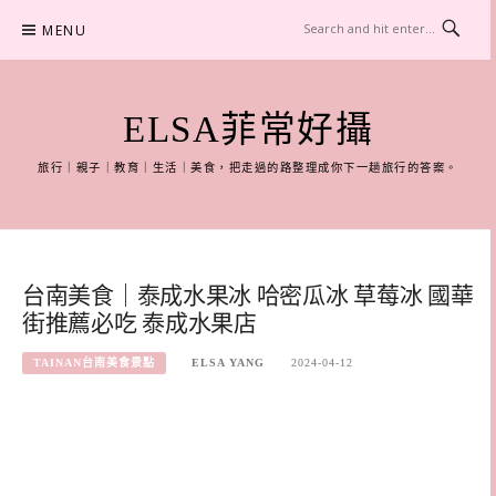
Skip
MENU
to
content
ELSA菲常好攝
旅行｜親子｜教育｜生活｜美食，把走過的路整理成你下一趟旅行的答案。
台南美食｜泰成水果冰 哈密瓜冰 草莓冰 國華
街推薦必吃 泰成水果店
TAINAN台南美食景點
ELSA YANG
2024-04-12