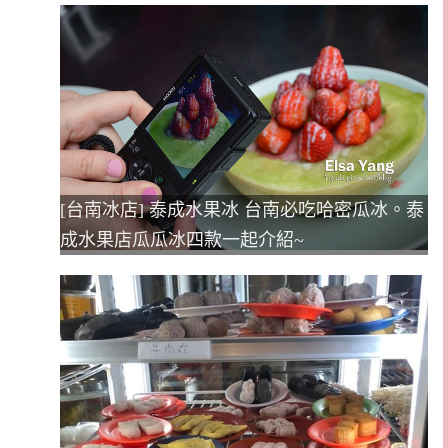
[台南冰店] 泰成水果冰 台南必吃哈密瓜冰。泰
成水果店瓜瓜冰四款一起介紹~