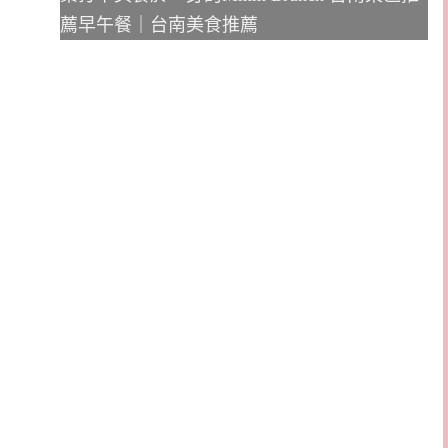
薦早午餐｜台南美食推薦