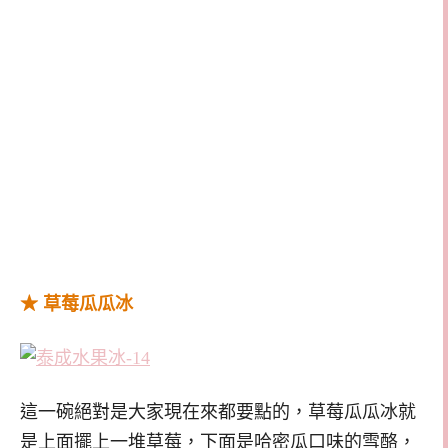
★ 草莓瓜瓜冰
這一碗絕對是大家現在來都要點的，草莓瓜瓜冰就
是上面擺上一堆草莓，下面是哈密瓜口味的雪酪，