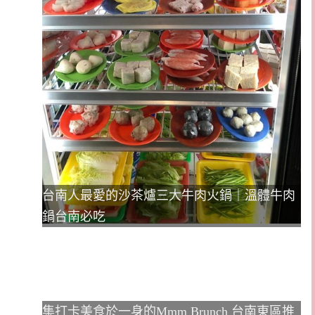
台南人最愛的沙茶爐三大牛肉火鍋｜溫體牛肉
鍋台南必吃
集打卡美食於一身的Mmm Brunch 台南東區推