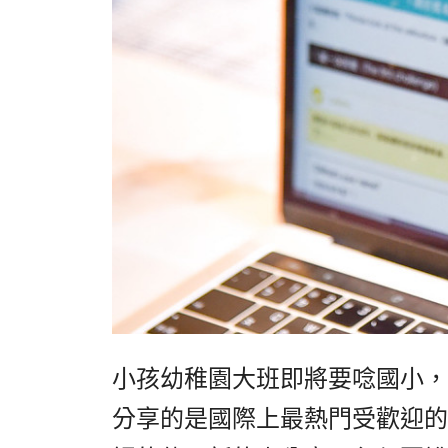
小孩幼稚園大班即將要唸國小，
分享的是國際上最熱門受歡迎的Na