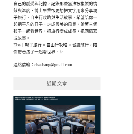
自己的感受與記憶，記錄那些無法被複製的情
緒與溫度，博士畢業卻更想把文字用來分享親
子旅行、自由行攻略與生活故事，希望陪你一
起把平凡的日子，走成最美的風景。帶著三個
孩子一起看世界，把旅行變成成長，把回憶寫
成故事。
Elsa｜親子旅行 × 自由行攻略 × 省錢旅行，陪
你帶著孩子一起看世界。✨
連絡信箱：
elsashang@gmail.com
近期文章