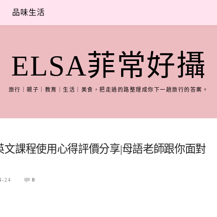
品味生活
ELSA菲常好攝
旅行｜親子｜教育｜生活｜美食，把走過的路整理成你下一趟旅行的答案。
mp線上英文課程使用心得評價分享|母語老師跟你面對
4-24
0