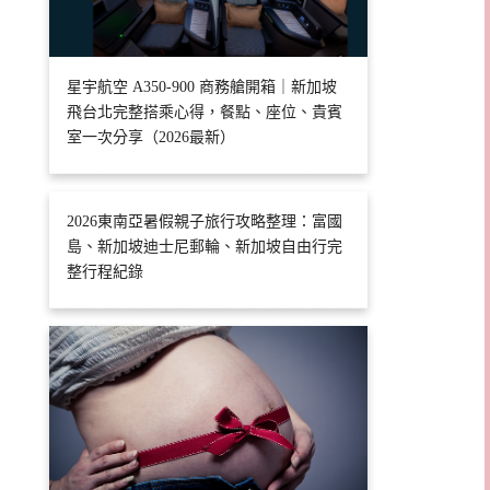
星宇航空 A350-900 商務艙開箱｜新加坡
飛台北完整搭乘心得，餐點、座位、貴賓
室一次分享（2026最新）
2026東南亞暑假親子旅行攻略整理：富國
島、新加坡迪士尼郵輪、新加坡自由行完
整行程紀錄