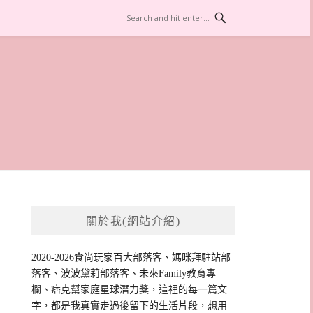
關於我(網站介紹)
2020-2026食尚玩家百大部落客、媽咪拜駐站部
落客、波波黛莉部落客、未來Family教育專
欄、痞克幫家庭星球潛力獎，這裡的每一篇文
字，都是我真實走過後留下的生活片段，想用