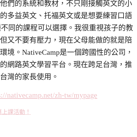
他們的系統和教材，不只剛接觸英文的小
的多益英文、托福英文或是想要練習口語
種不同的課程可以選擇。我很重視孩子的教
但又不要有壓力，現在父母能做的就是陪
。NativeCamp是一個跨國性的公司，
的網路英文學習平台。現在跨足台灣，推
台灣的家長使用。
s://nativecamp.net/zh-tw/mypage
惠上課活動！