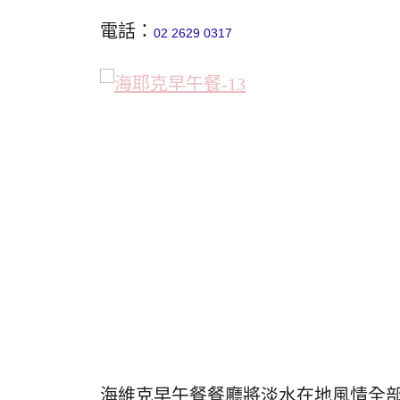
電話：
02 2629 0317
海維克早午餐餐廳將淡水在地風情全部