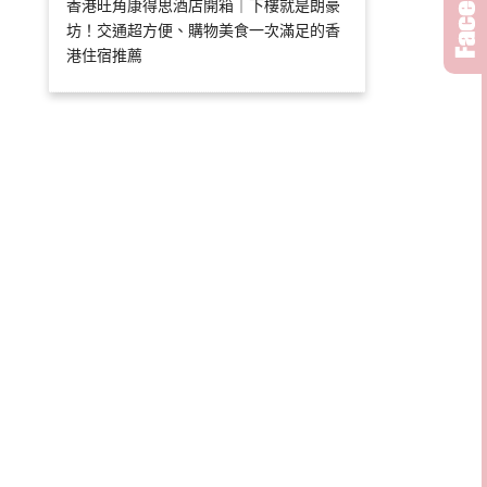
香港旺角康得思酒店開箱｜下樓就是朗豪
坊！交通超方便、購物美食一次滿足的香
港住宿推薦