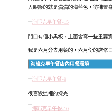
入眼簾的就是滿滿的海藍色，彷彿置
門口有個小黑板，上面會寫一些重要
我是六月分去用餐的，六月份的店修
海維克早午餐店內用餐環境
很喜歡這裡的採光