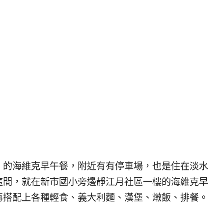
，的海維克早午餐，附近有有停車場，也是住在淡水
這間，就在新市國小旁邊靜江月社區一樓的海維克早
再搭配上各種輕食、義大利麵、漢堡、燉飯、排餐。