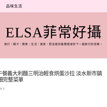
品味生活
ELSA菲常好攝
旅行｜親子｜教育｜生活｜美食，把走過的路整理成你下一趟旅行的答案。
業午餐義大利麵三明治輕食烘蛋沙拉 淡水新市鎮
細完整菜單
1