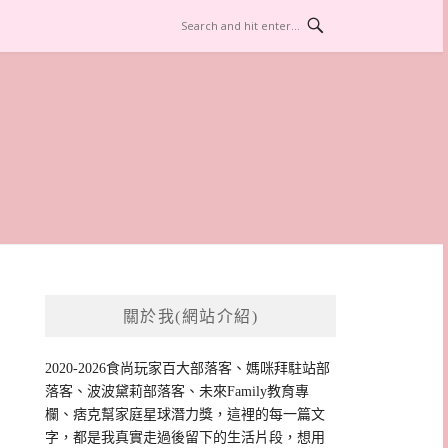
關於我(網站介紹)
2020-2026食尚玩家百大部落客、媽咪拜駐站部
落客、波波黛莉部落客、未來Family教育專
欄、痞克幫家庭星球潛力獎，這裡的每一篇文
字，都是我真實走過後留下的生活片段，想用