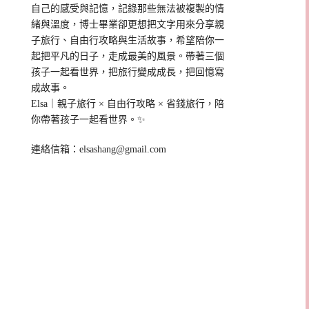
自己的感受與記憶，記錄那些無法被複製的情
緒與溫度，博士畢業卻更想把文字用來分享親
子旅行、自由行攻略與生活故事，希望陪你一
起把平凡的日子，走成最美的風景。帶著三個
孩子一起看世界，把旅行變成成長，把回憶寫
成故事。
Elsa｜親子旅行 × 自由行攻略 × 省錢旅行，陪
你帶著孩子一起看世界。✨
連絡信箱：
elsashang@gmail.com