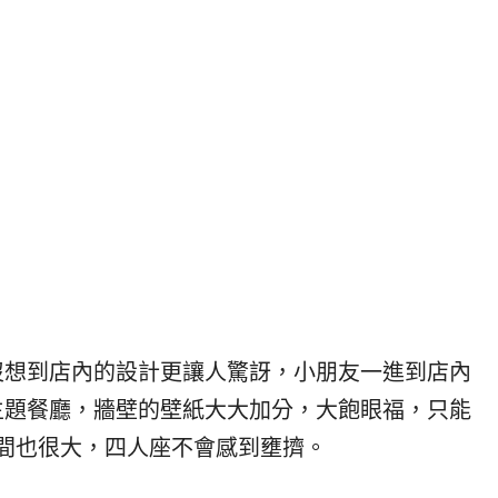
沒想到店內的設計更讓人驚訝，小朋友一進到店內
主題餐廳，牆壁的壁紙大大加分，大飽眼福，只能
空間也很大，四人座不會感到壅擠。