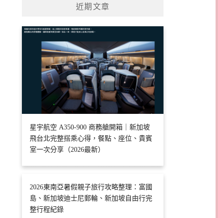
近期文章
星宇航空 A350-900 商務艙開箱｜新加坡
飛台北完整搭乘心得，餐點、座位、貴賓
室一次分享（2026最新）
2026東南亞暑假親子旅行攻略整理：富國
島、新加坡迪士尼郵輪、新加坡自由行完
整行程紀錄