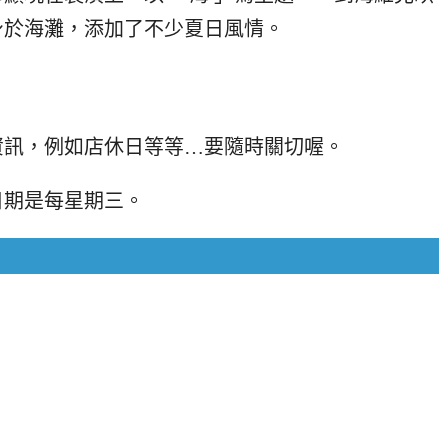
身於海灘，添加了不少夏日風情。
資訊，例如店休日等等…要隨時關切喔。
日期是每星期三。