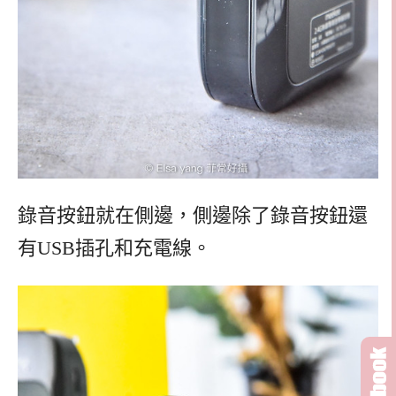
錄音按鈕就在側邊，側邊除了錄音按鈕還
有USB插孔和充電線。