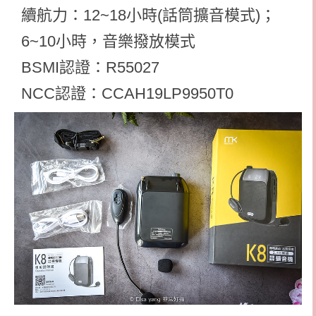
續航力：12~18小時(話筒擴音模式)；
6~10小時，音樂撥放模式
BSMI認證：R55027
NCC認證：CCAH19LP9950T0