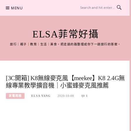
Skip
MENU
to
content
ELSA菲常好攝
旅行｜親子｜教育｜生活｜美食，把走過的路整理成你下一趟旅行的答案。
[3C開箱] K8無線麥克風【meekee】K8 2.4G無
線專業教學擴音機｜小蜜蜂麥克風推薦
家電開箱
ELSA YANG
2020-10-08
1