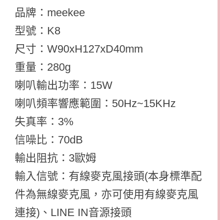
品牌：meekee
型號：K8
尺寸：W90xH127xD40mm
重量：280g
喇叭輸出功率：15W
喇叭頻率響應範圍：50Hz~15KHz
失真率：3%
信噪比：70dB
輸出阻抗：3歐姆
輸入信號：有線麥克風接頭(本身標準配
件為無線麥克風，亦可使用有線麥克風
連接)、LINE IN音源接頭