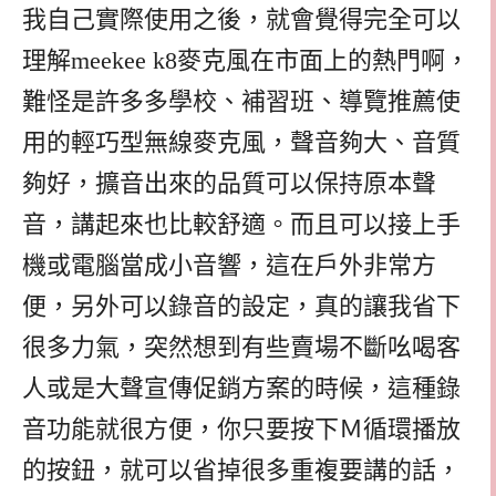
我自己實際使用之後，就會覺得完全可以
理解meekee k8麥克風在市面上的熱門啊，
難怪是許多多學校、補習班、導覽推薦使
用的輕巧型無線麥克風，聲音夠大、音質
夠好，擴音出來的品質可以保持原本聲
音，講起來也比較舒適。而且可以接上手
機或電腦當成小音響，這在戶外非常方
便，另外可以錄音的設定，真的讓我省下
很多力氣，突然想到有些賣場不斷吆喝客
人或是大聲宣傳促銷方案的時候，這種錄
音功能就很方便，你只要按下Ｍ循環播放
的按鈕，就可以省掉很多重複要講的話，