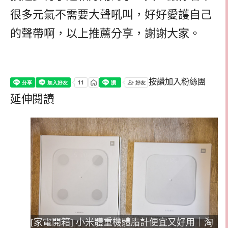
很多元氣不需要大聲吼叫，好好愛護自己
的聲帶啊，以上推薦分享，謝謝大家。
按讚加入粉絲團
延伸閱讀
[家電開箱] 小米體重機體脂計便宜又好用｜淘