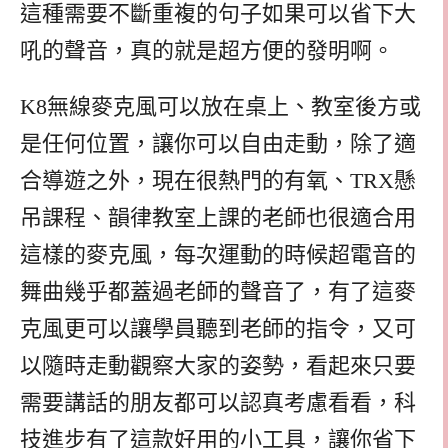
這種需要不斷重複的句子如果可以省下大
吼的聲音，真的就是超方便的發明啊。
K8無線麥克風可以放在桌上、教室後方或
是任何位置，讓你可以自由走動，除了適
合導遊之外，現在很熱門的有氧、TRX懸
吊課程、韻律教室上課的老師也很適合用
這樣的麥克風，每次運動的時候超電音的
舞曲幾乎都蓋過老師的聲音了，有了這麥
克風更可以讓學員聽到老師的指令，又可
以隨時走動觀察大家的姿勢，看起來只要
需要講話的朋友都可以認真考慮看看，科
技進步有了這款好用的小工具，讓你省下