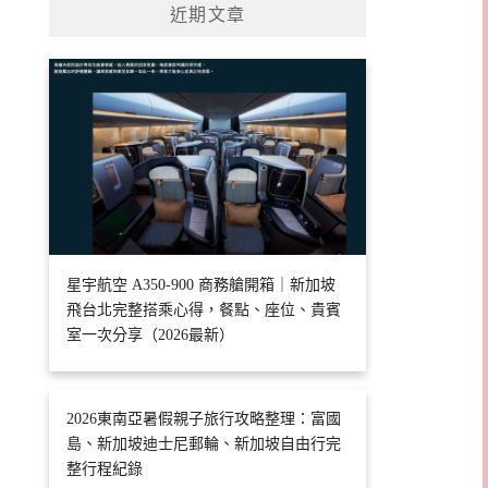
近期文章
星宇航空 A350-900 商務艙開箱｜新加坡
飛台北完整搭乘心得，餐點、座位、貴賓
室一次分享（2026最新）
2026東南亞暑假親子旅行攻略整理：富國
島、新加坡迪士尼郵輪、新加坡自由行完
整行程紀錄