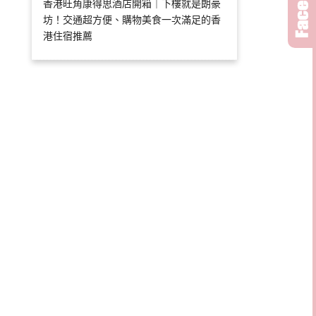
香港旺角康得思酒店開箱｜下樓就是朗豪
坊！交通超方便、購物美食一次滿足的香
港住宿推薦