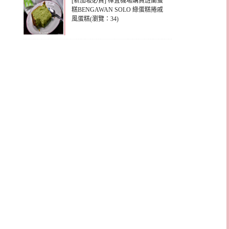
[新加坡必買] 樟宜機場購買班蘭蛋
糕BENGAWAN SOLO 綠蛋糕捲戚
風蛋糕(瀏覽：34)