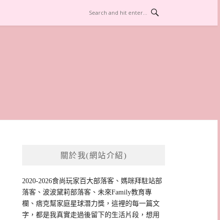
關於我(網站介紹)
2020-2026食尚玩家百大部落客、媽咪拜駐站部
落客、波波黛莉部落客、未來Family教育專
欄、痞克幫家庭星球潛力獎，這裡的每一篇文
字，都是我真實走過後留下的生活片段，想用