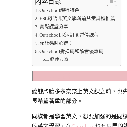
內容目錄
Outschool課程特色
ESL母語非英文學齡前兒童課程推薦
實際課堂分享
Outschool取消訂閱暫停課程
菲菲媽咪心得：
Outschool折扣碼和讀者優惠碼
延伸閱讀
Outschool課程特色
讓雙胞胎多多奈奈上英文課之前，也
長希望著重的部分。
同樣都是學習英文，想要加強的是閱
的英文學習，在
Outschool
也有專門的