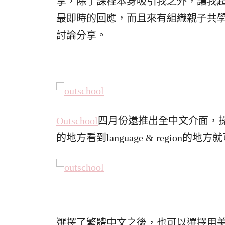
享，除了課程本身吸引我之外，讓我
最即時的回應，而且來有組織親子共學
討論分享。
Outschool
四月份還推出全中文介面，
的地方看到language & region的
選擇了繁體中文之後，也可以選擇用