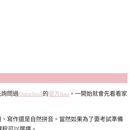
先詢問過
Outschool
的
官方line
，一開始就會先看看家
讀、寫作還是自然拼音。當然如果為了要考試準備
課程可以選擇。