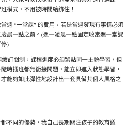
習班模式，不用被時間給綁住！
當週 “一堂課” 的費用，若是當週發現有事情必須
凌晨一點之前。(週一凌晨一點固定收當週一堂課
停)
連續訂閱制，
課程進度
必須緊貼同一主題學習，但
子隨時插班都無銜接問題，能立即進入狀態學習，
，才能夠如此彈性地設計出一套具備其個人風格之
台都不同的優勢，我自己長期關注孩子的教育議