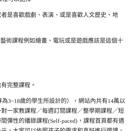
或者是喜歡戲劇、表演、或是喜歡人文歷史、地
講，藝術課程例如繪畫、電玩或是遊戲應該是這個十
也有完整課程。
為3~18歲的學生所設計的），網站內共有14萬以
一對一家教課程／每週訂閱課程／整學期課程／短
性的播錄課程(Self-paced)，課程首頁都有適
多元，大家可以依照孩子的需求和喜好進行選課，