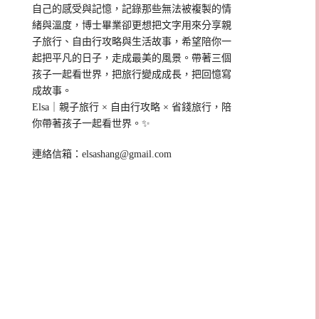
自己的感受與記憶，記錄那些無法被複製的情
緒與溫度，博士畢業卻更想把文字用來分享親
子旅行、自由行攻略與生活故事，希望陪你一
起把平凡的日子，走成最美的風景。帶著三個
孩子一起看世界，把旅行變成成長，把回憶寫
成故事。
Elsa｜親子旅行 × 自由行攻略 × 省錢旅行，陪
你帶著孩子一起看世界。✨
連絡信箱：
elsashang@gmail.com