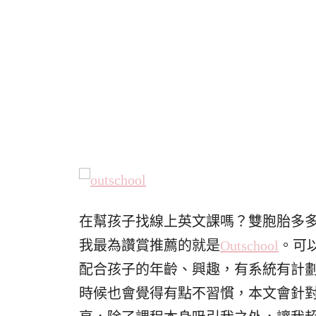
在幫孩子找線上英文課嗎？雙胞胎多
我最為讚賞推薦的就是
Outschool
。可
配合孩子的年齡、興趣，有系統有計
時候也會覺得有點不習慣，本文會針