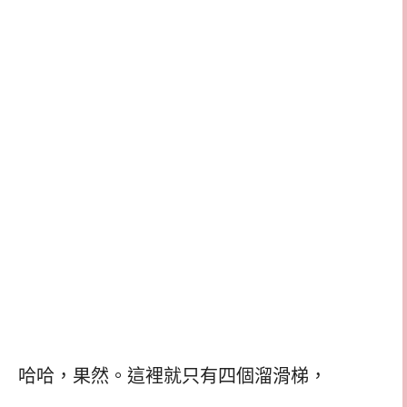
哈哈，果然。這裡就只有四個溜滑梯，