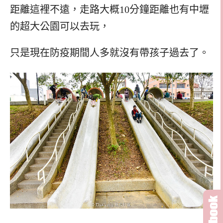
距離這裡不遠，走路大概10分鐘距離也有中壢
的超大公園可以去玩，
只是現在防疫期間人多就沒有帶孩子過去了。