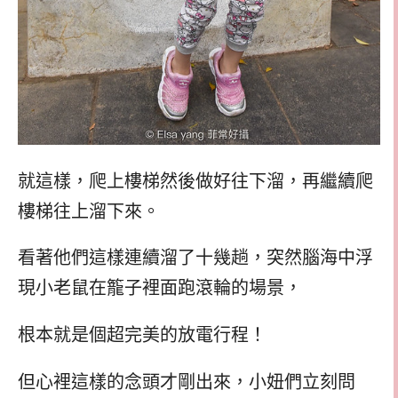
就這樣，爬上樓梯然後做好往下溜，再繼續爬
樓梯往上溜下來。
看著他們這樣連續溜了十幾趟，突然腦海中浮
現小老鼠在籠子裡面跑滾輪的場景，
根本就是個超完美的放電行程！
但心裡這樣的念頭才剛出來，小妞們立刻問