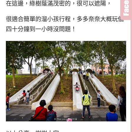
在這邊，綠樹蔭滿茂密的，很可以遮陽，
很適合簡單的溜小孩行程，多多奈奈大概玩個
四十分鐘到一小時沒問題！