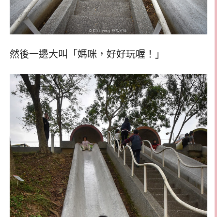
然後一邊大叫「媽咪，好好玩喔！」