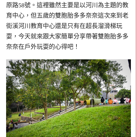
原路58號。這裡雖然主要是以河川為主題的教
育中心，但五歲的雙胞胎多多奈奈這次來到老
街溪河川教育中心還是只有在超長溜滑梯玩
耍，今天就來跟大家簡單分享帶著雙胞胎多多
奈奈在戶外玩耍的心得吧！