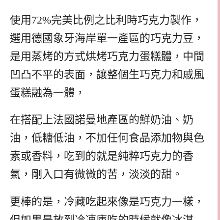
使用72%完美比例之比利時巧克力製作，
選用德國象牙海岸單一產區的巧克力豆，
是用蒸烤的方式烘烤巧克力蛋糕體，中間
凹凸不平的表面，讓整個生巧克力和戚風
蛋糕融為一體，
在搭配上法國諾曼地產區的鮮奶油、奶
油，低糖低油，不加任何食品添加物與色
素或香料，吃到的就是純粹巧克力的香
氣，剛入口有微微的苦，淡淡的甜。
更棒的是，冷藏吃起來像是巧克力一樣，
但如果是放到冷凍庫吃的時候就像冰淇