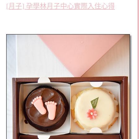
[月子] 孕學林月子中心實際入住心得