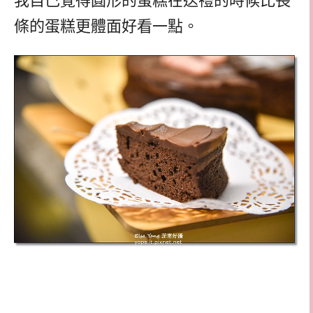
我自己覺得圓形的蛋糕在送禮的時候比長
條的蛋糕更體面好看一點。