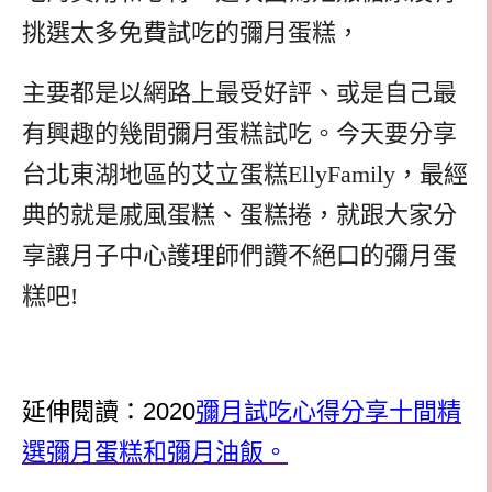
挑選太多免費試吃的彌月蛋糕，
主要都是以網路上最受好評、或是自己最
有興趣的幾間彌月蛋糕試吃。今天要分享
台北東湖地區的艾立蛋糕EllyFamily，最經
典的就是戚風蛋糕、蛋糕捲，就跟大家分
享讓月子中心護理師們讚不絕口的彌月蛋
糕吧!
延伸閱讀：2020
彌月試吃心得分享十間精
選
彌月蛋糕和彌月油飯
。