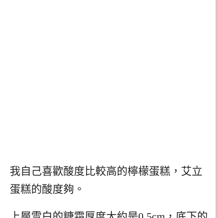
我自己喜歡酸度比較高的檸檬蛋糕，艾立
蛋糕的酸度夠。
上層雪白的糖霜厚度大約是0.5cm，底下的