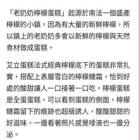
「老奶奶檸檬蛋糕」起源於南法一個盛產
檸檬的小鎮，因為有大量的新鮮檸檬，所
以鎮上的老奶奶多會以新鮮的檸檬與天然
食材做成蛋糕。
艾立蛋糕法式經典檸檬底下的蛋糕非常扎
實，搭配上表層雪白的檸檬糖霜，恰到好
處的酸甜讓人一口接著一口吃。檸檬蛋糕
是全蛋蛋糕，可以看到蛋糕的側面，檸檬
糖霜留下的痕跡也超級誘人，酸酸甜甜的
好滋味，一邊看著照片感覺唾液也一邊分
泌。