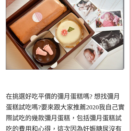
在挑選好吃平價的彌月蛋糕嗎? 想找彌月
蛋糕試吃嗎?要來跟大家推薦2020我自己實
際試吃的幾款彌月蛋糕，包括彌月蛋糕試
吃的費用和心得，這次因為妊娠糖尿沒有