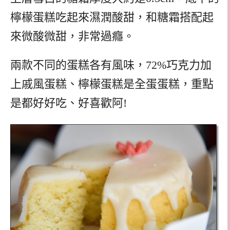
檸檬蛋糕吃起來濕潤酸甜，和糖霜搭配起
來微酸微甜，非常過癮。
兩款不同的蛋糕各有風味，72%巧克力加
上戚風蛋糕、檸檬蛋糕是全蛋蛋糕，重點
是都好好吃、好喜歡阿!