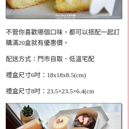
不管你喜歡哪個口味，都可以搭配一起訂
購滿20盒就有優惠價。
配送方式：門市自取、低溫宅配
禮盒尺寸6吋：18x18x8.5(cm)
禮盒尺寸8吋：23.5×23.5×6.4(cm