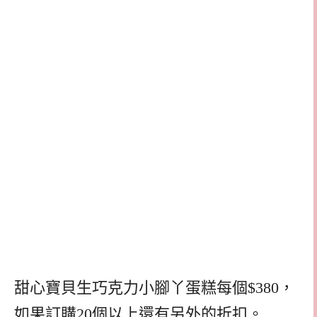
甜心寶貝生巧克力小腳丫蛋糕每個$380，
如果訂購20個以上還有另外的折扣。