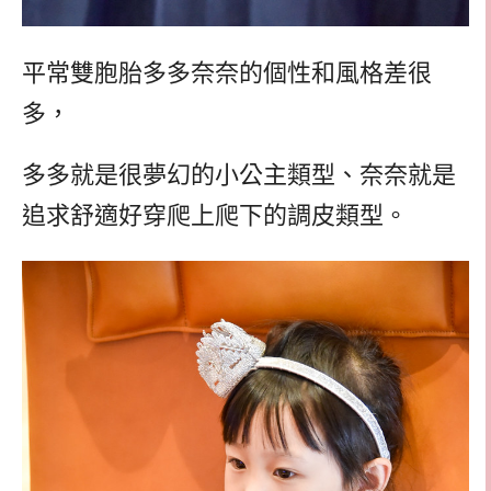
平常雙胞胎多多奈奈的個性和風格差很
多，
多多就是很夢幻的小公主類型、奈奈就是
追求舒適好穿爬上爬下的調皮類型。