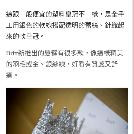
這跟一般便宜的塑料皇冠不一樣，是全手
工用銀色的軟線搭配透明的蕾絲、針織起
來的軟皇冠。
Britt新推出的髮箍有很多款，像這樣精美
的羽毛或金、銀絲線，好看
有質感
又舒
適。