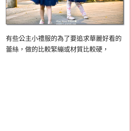
有些公主小禮服的為了要追求華麗好看的
蕾絲，做的比較緊繃或材質比較硬，