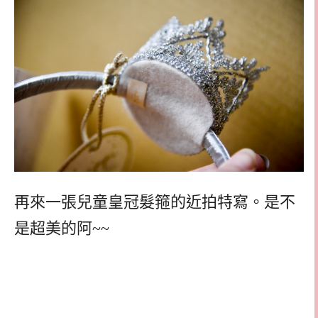
再來一張兒童皇冠髮箍的近拍特寫。是不
是超美的阿~~