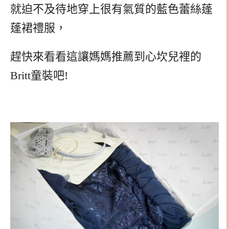
就迫不及待地穿上很有氣質的藍色蕾絲蓬
蓬裙禮服，
趕快來看看這讓媽媽推薦到心坎兒裡的
Britt童裝吧!