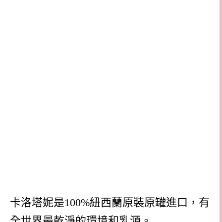
卡洛塔妮是100%紐西蘭原裝原罐進口，有
全世界最乾淨的環境和乳源。