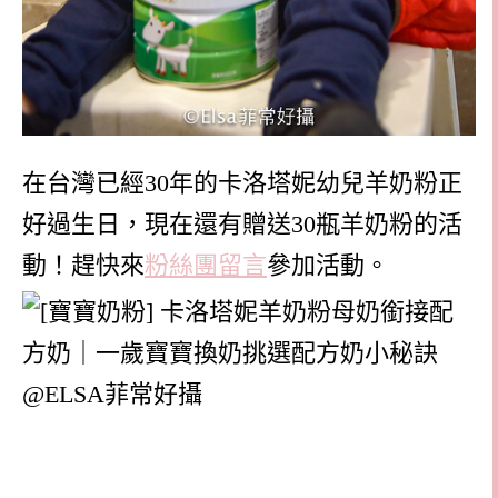
在台灣已經30年的卡洛塔妮幼兒羊奶粉正
好過生日，現在還有贈送30瓶羊奶粉的活
動！趕快來
粉絲團留言
參加活動。