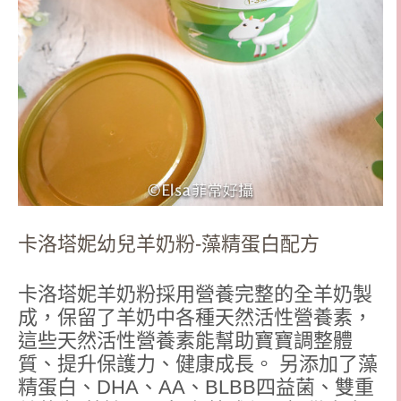
卡洛塔妮幼兒羊奶粉-藻精蛋白配方
卡洛塔妮羊奶粉採用營養完整的全羊奶製
成，保留了羊奶中各種天然活性營養素，
這些天然活性營養素能幫助寶寶調整體
質、提升保護力、健康成長。 另添加了藻
精蛋白、DHA、AA、BLBB四益菌、雙重