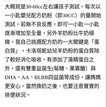
大概就是30-60cc左右讓孩子測試，每次以
一小匙嬰兒配方奶粉（即30CC）的量開始
測試，若無不良反應，即可一小匙一小匙
逐漸增加至全量，另外羊奶粉比牛奶細
緻，我自己挑選配方奶的一大關鍵是「蛋
白質」，卡洛塔妮幼兒羊奶粉的蛋白質除
了較好消化吸收，有添加了藻精蛋白之
外，還有雙重益菌生(菊糖、果寡醣）與
DHA、AA、BLBB四益菌等成份，讓媽媽
更安心。當然換奶之後，也要注意寶寶的
排便狀況。