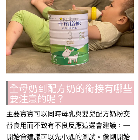
全母奶到配方奶的銜接有哪些
要注意的呢？
主要寶寶可以同時母乳與嬰兒配方奶粉交
替食用而不致有不良反應這邊會建議，一
開始會建議可以先小匙的測試。像剛開始