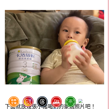
下面就放幾張小豬喝奶的豪邁照片吧！