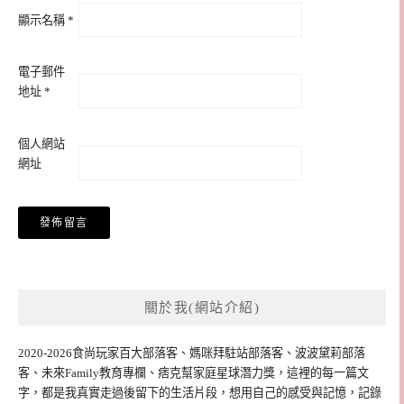
顯示名稱
*
電子郵件
地址
*
個人網站
網址
關於我(網站介紹)
2020-2026食尚玩家百大部落客、媽咪拜駐站部落客、波波黛莉部落
客、未來Family教育專欄、痞克幫家庭星球潛力獎，這裡的每一篇文
字，都是我真實走過後留下的生活片段，想用自己的感受與記憶，記錄