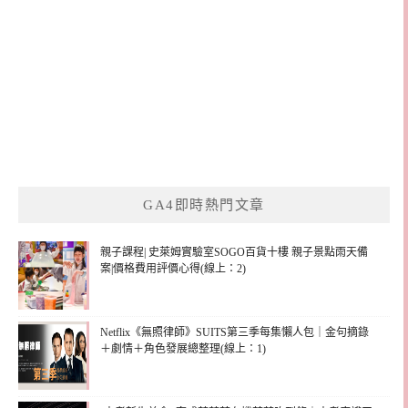
GA4即時熱門文章
親子課程| 史萊姆實驗室SOGO百貨十樓 親子景點雨天備
案|價格費用評價心得(線上：2)
Netflix《無照律師》SUITS第三季每集懶人包｜金句摘錄
＋劇情＋角色發展總整理(線上：1)