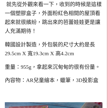
就先從外觀來看一下，收到的時候是這樣
一個塑膠盒子，外面粉紅色相間的屋頂看
起來就很繽紛，跳出來的芭蕾娃娃更是讓
人充滿期待！
韓國設計製造，外包裝的尺寸大約是長
29.5cm X 寬19.3cm X 高4.2cm
重量：955g，拿起來沉甸甸的很有份量。
內容物：AR兒童繪本，蠟筆，3D投影盒