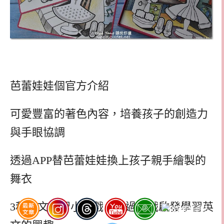
芭蕾娃娃個官方介紹
可愛豐富的著色內容，培養孩子的創造力
與手眼協調
透過APP替芭蕾娃娃換上孩子親手繪製的
舞衣
3種英文學習小遊戲，透過遊戲啟發學習英