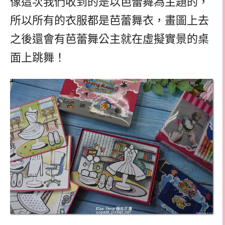
像這次我們收到的是以芭蕾舞為主題的，
所以所有的衣服都是芭蕾舞衣，畫圖上去
之後還會有芭蕾舞公主就在虛擬實景的桌
面上跳舞！