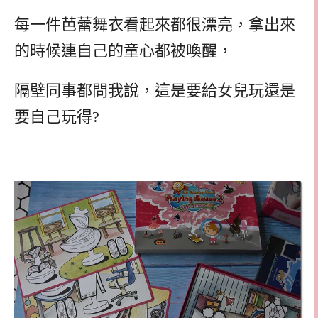
每一件芭蕾舞衣看起來都很漂亮，拿出來
的時候連自己的童心都被喚醒，
隔壁同事都問我說，這是要給女兒玩還是
要自己玩得?