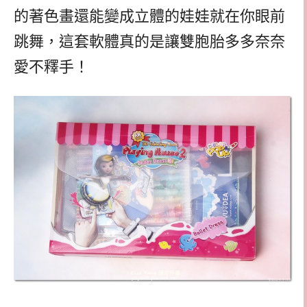
的著色畫還能變成立體的娃娃就在你眼前
跳舞，這套軟體真的是讓雙胞胎多多奈奈
愛不釋手！