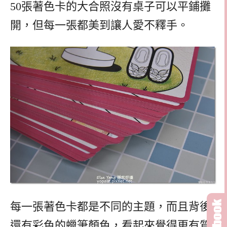
50張著色卡的大合照沒有桌子可以平鋪攤
開，但每一張都美到讓人愛不釋手。
每一張著色卡都是不同的主題，而且背後
還有彩色的蠟筆顏色，看起來覺得更有質