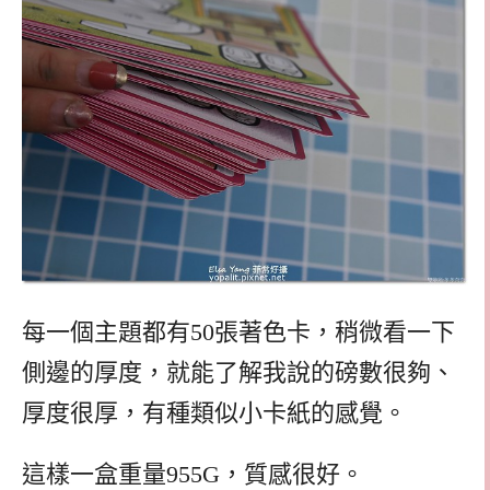
每一個主題都有50張著色卡，稍微看一下
側邊的厚度，就能了解我說的磅數很夠、
厚度很厚，有種類似小卡紙的感覺。
這樣一盒重量955G，質感很好。