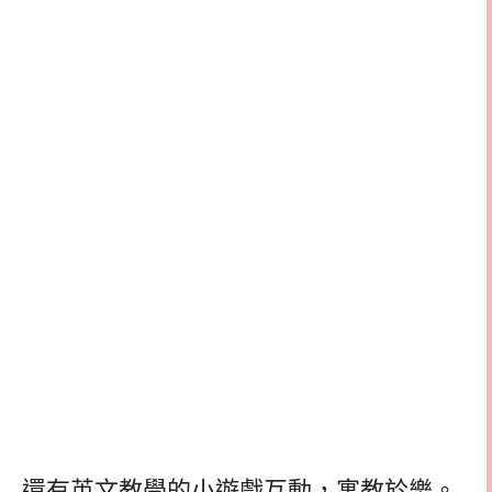
還有英文教學的小遊戲互動，寓教於樂。