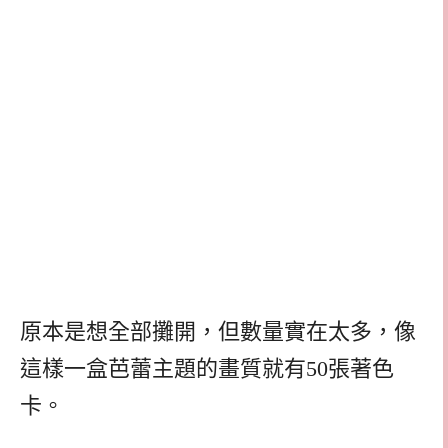
原本是想全部攤開，但數量實在太多，像
這樣一盒芭蕾主題的畫質就有50張著色
卡。