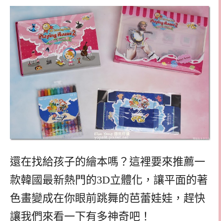
還在找給孩子的繪本嗎？這裡要來推薦一
款韓國最新熱門的3D立體化，讓平面的著
色畫變成在你眼前跳舞的芭蕾娃娃，趕快
讓我們來看一下有多神奇吧！