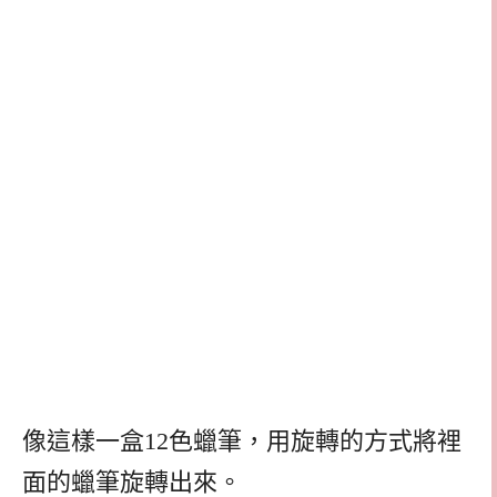
像這樣一盒12色蠟筆，用旋轉的方式將裡
面的蠟筆旋轉出來。