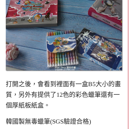
打開之後，會看到裡面有一盒B5大小的畫
質，另外有提供了12色的彩色蠟筆還有一
個厚紙板紙盒。
韓國製無毒蠟筆(SGS驗證合格)