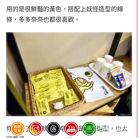
用的是很鮮豔的黃色，搭配上妖怪造型的線
條，多多奈奈也都很喜歡。
你看到了嗎? 就連肥皂也都是枯麻造型，也太