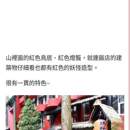
山裡面的紅色鳥居、紅色燈籠，就連飯店的建
築物仔細看也都有紅色的妖怪造型。
很有一貫的特色~