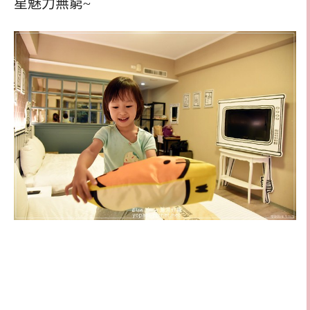
星魅力無窮~