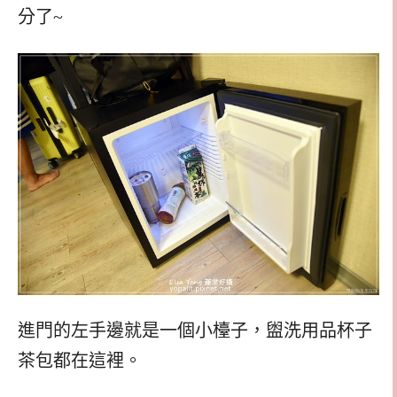
分了~
進門的左手邊就是一個小檯子，盥洗用品杯子
茶包都在這裡。