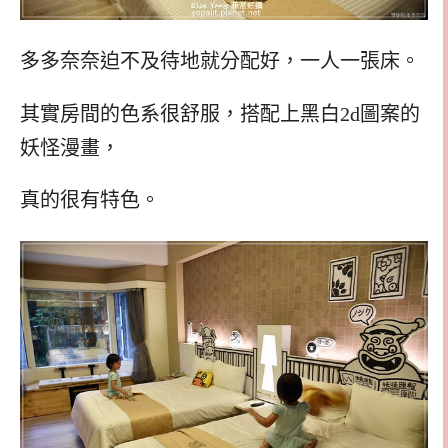
多多奈奈迫不及待地就分配好，一人一張床。
其實房間的色系很舒服，搭配上黑白2d圖案的
妖怪漫畫，
真的很有特色。