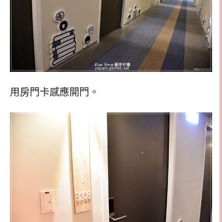
用房門卡感應開門。