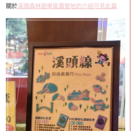
關於
溪頭森林遊樂區露營地的介紹可見此篇