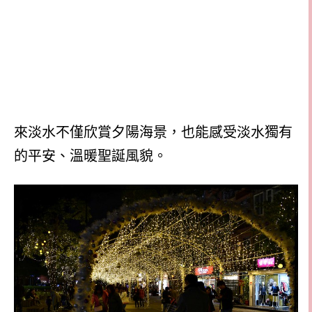
來淡水不僅欣賞夕陽海景，也能感受淡水獨有
的平安、溫暖聖誕風貌。