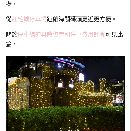
場，
從
紅毛城停車場
距離海關碼頭更近更方便。
關於
停車場的具體位置和停車費用計算
可見此
篇。