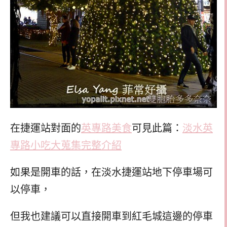
在捷運站對面的
英專路美食
可見此篇：
淡水英
專路小吃大蒐集完整介紹
如果是開車的話，在淡水捷運站地下停車場可
以停車，
但我也建議可以直接開車到紅毛城這邊的停車