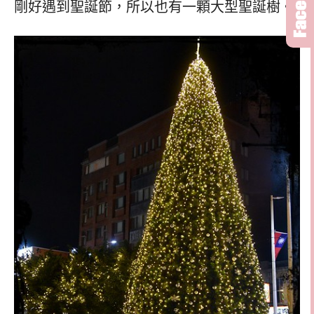
剛好遇到聖誕節，所以也有一顆大型聖誕樹。