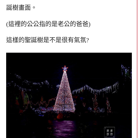
誕樹畫面。
(這裡的公公指的是老公的爸爸)
這樣的聖誕樹是不是很有氣氛?