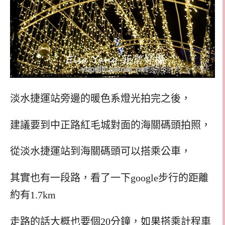
淡水捷運站旁邊的暖色系燈光拍完之後，
建議要到中正路紅毛城對面的海關碼頭拍照，
從淡水捷運站到海關碼頭可以搭乘公車，
其實也有一段路，看了一下google步行的距離
約有1.7km
走路的話大概也要個20分鐘，如果搭乘計程車