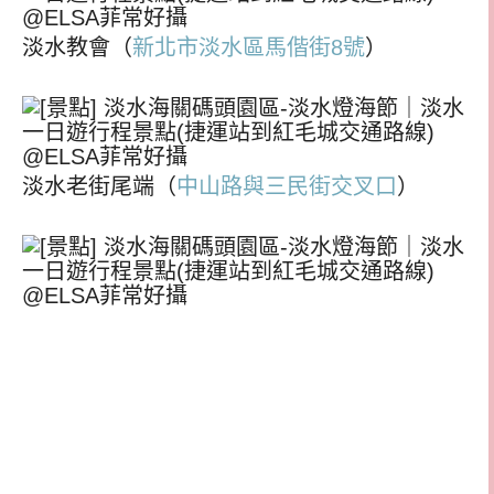
淡水教會（
新北市淡水區馬偕街8號
）
淡水老街尾端（
中山路與三民街交叉口
）