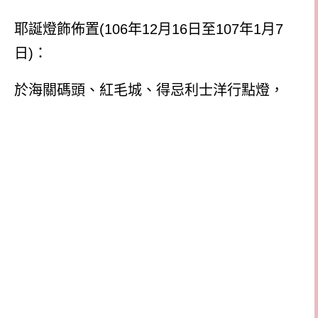
耶誕燈飾佈置(106年12月16日至107年1月7
日)：
於海關碼頭、紅毛城、得忌利士洋行點燈，