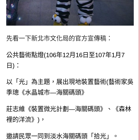
先看一下新北市文化局的官方宣傳稿：
公共藝術點燈(106年12月16日至107年1月7
日)：
以「光」為主題，展出現地裝置藝術(藝術家吳
季璁《水晶城市—海關碼頭》
莊志維《裝置微光計劃—海關碼頭》、《森林
裡的洋流》)，
邀請民眾一同到淡水海關碼頭「拾光」。