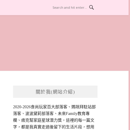
關於我(網站介紹)
2020-2026食尚玩家百大部落客、媽咪拜駐站部
落客、波波黛莉部落客、未來Family教育專
欄、痞克幫家庭星球潛力獎，這裡的每一篇文
字，都是我真實走過後留下的生活片段，想用