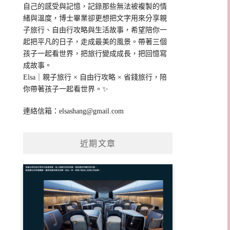
自己的感受與記憶，記錄那些無法被複製的情
緒與溫度，博士畢業卻更想把文字用來分享親
子旅行、自由行攻略與生活故事，希望陪你一
起把平凡的日子，走成最美的風景。帶著三個
孩子一起看世界，把旅行變成成長，把回憶寫
成故事。
Elsa｜親子旅行 × 自由行攻略 × 省錢旅行，陪
你帶著孩子一起看世界。✨
連絡信箱：
elsashang@gmail.com
近期文章