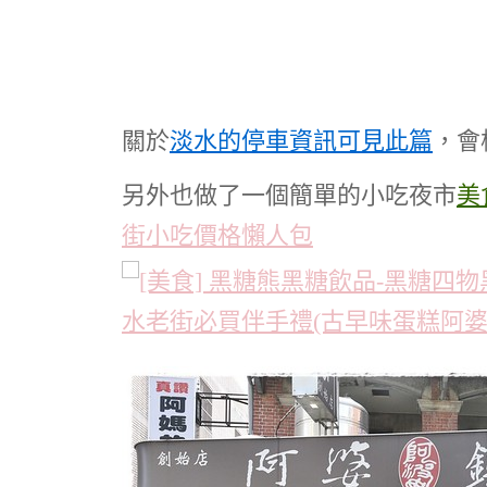
關於
淡水的停車資訊可見此篇
，會
另外也做了一個簡單的小吃夜市
美
街小吃價格懶人包