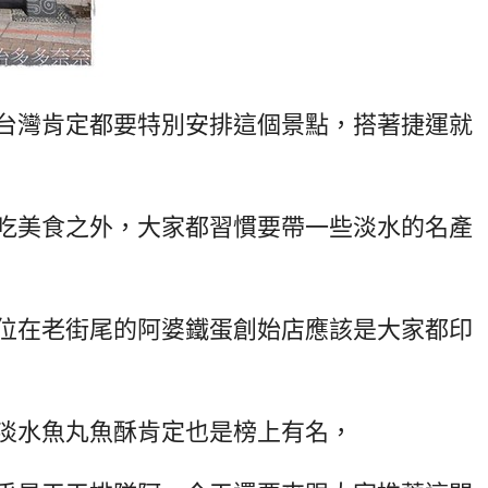
台灣肯定都要特別安排這個景點，搭著捷運就
吃美食之外，大家都習慣要帶一些淡水的名產
位在老街尾的阿婆鐵蛋創始店應該是大家都印
淡水魚丸魚酥肯定也是榜上有名，