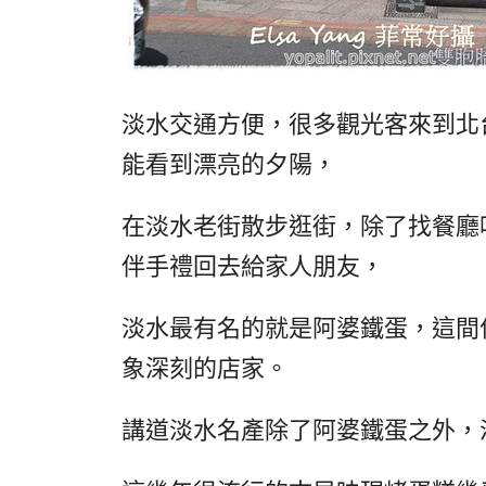
淡水交通方便，很多觀光客來到北
能看到漂亮的夕陽，
在淡水老街散步逛街，除了找餐廳
伴手禮回去給家人朋友，
淡水最有名的就是阿婆鐵蛋，這間
象深刻的店家。
講道淡水名產除了阿婆鐵蛋之外，