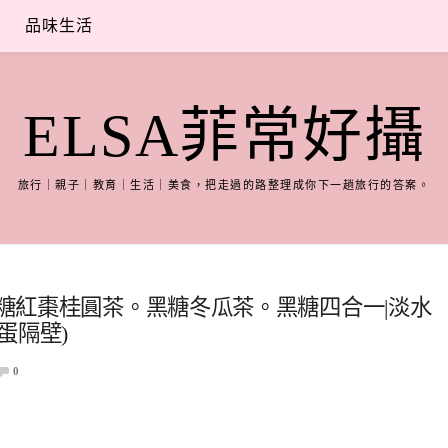
品味生活
ELSA菲常好攝
旅行｜親子｜教育｜生活｜美食，把走過的路整理成你下一趟旅行的答案。
黑糖紅棗桂圓茶。黑糖冬瓜茶。黑糖四合一|淡水
蛋隔壁)
0