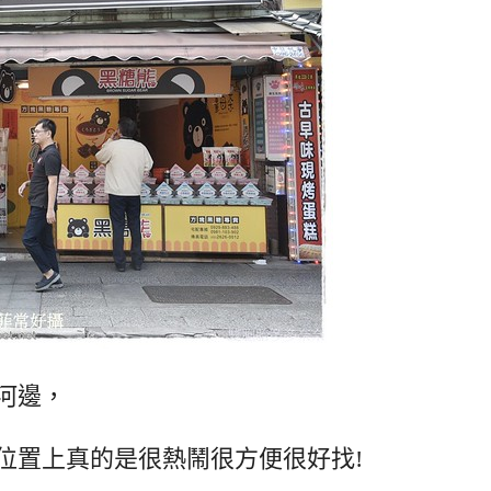
河邊，
位置上真的是很熱鬧很方便很好找!