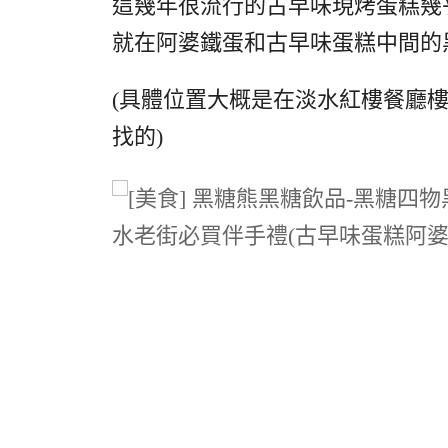
這幾年很流行的古早味現烤蛋糕幾
就在阿婆鐵蛋和古早味蛋糕中間的
(具體位置大概是在淡水紅樓餐廳樓
找的)