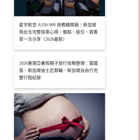
星宇航空 A350-900 商務艙開箱｜新加坡
飛台北完整搭乘心得，餐點、座位、貴賓
室一次分享（2026最新）
2026東南亞暑假親子旅行攻略整理：富國
島、新加坡迪士尼郵輪、新加坡自由行完
整行程紀錄