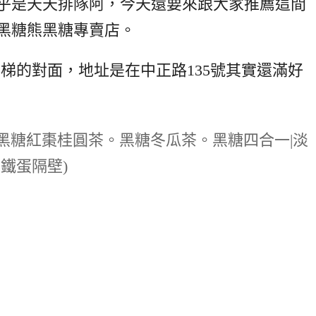
乎是天天排隊阿，今天還要來跟大家推薦這間
黑糖熊黑糖專賣店。
梯的對面，地址是在中正路135號其實還滿好