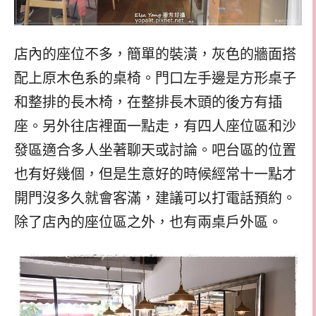
店內的座位不多，簡單的裝潢，灰色的牆面搭
配上原木色系的桌椅。門口左手邊是方形桌子
和整排的長木椅，在整排長木頭的後方有插
座。另外往店裡面一點走，有四人座位區和沙
發區適合多人坐著聊天或討論。吧台區的位置
也有好幾個，但是生意好的時候經常十一點才
開門沒多久就會客滿，建議可以打電話預約。
除了店內的座位區之外，也有兩桌戶外區。