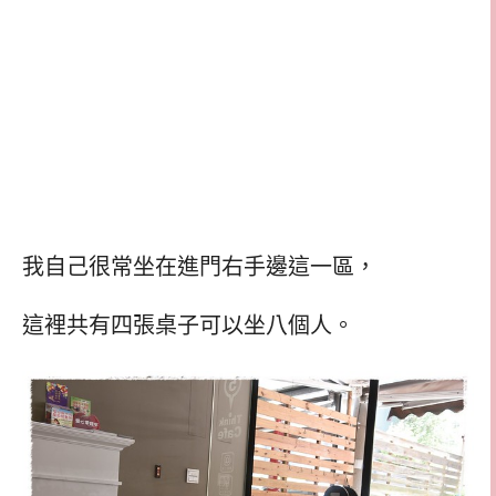
我自己很常坐在進門右手邊這一區，
這裡共有四張桌子可以坐八個人。