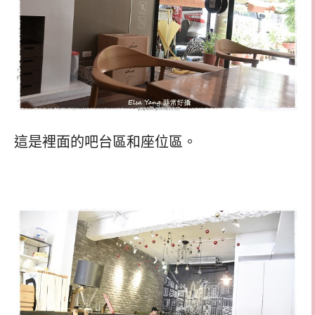
這是裡面的吧台區和座位區。