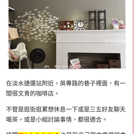
在淡水捷運站附近，英專路的巷子裡面，有一
間很文青的咖啡店。
不管是逛街逛累想休息一下或是三五好友聊天
喝茶，或是小組討論事情，都很適合。