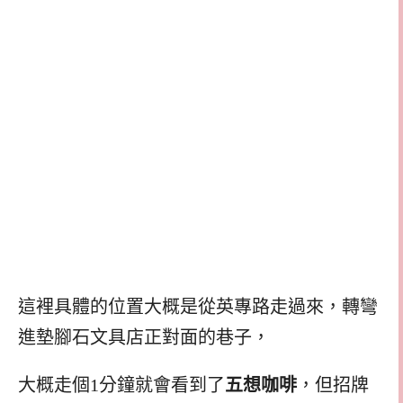
這裡具體的位置大概是從英專路走過來，轉彎
進墊腳石文具店正對面的巷子，
大概走個1分鐘就會看到了
五想咖啡
，但招牌