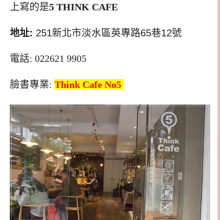
上寫的是
5 THINK CAFE
地址:
251新北市淡水區英專路65巷12號
電話: 022621 9905
臉書專業:
Think Cafe No5