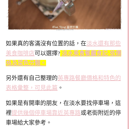
如果真的客滿沒有位置的話，在
淡水還有那些
美食咖啡店
可以選擇?
淡水美食餐廳食記-依價
格及菜色分類。
另外還有自己整理的
英專路餐廳價格和特色的
表格彙整，可見此篇
。
如果是有開車的朋友，在淡水要找停車場，這
裡
提供幾個停車場靠近英專路
或老街附近的停
車場給大家參考。