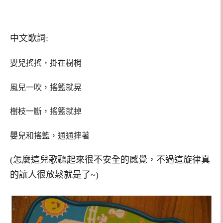
中文歌詞:
嬰兒搖搖，掛在樹梢
風兒一吹，搖籃就晃
樹枝一斷，搖籃就掉
嬰兒和搖籃，通通摔著
(怎麼這兒歌聽起來很不安全的感覺，不過這旋律真
的讓人很放鬆就是了~)