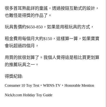
很多首耳熟能詳的童謠，透過按鈕互動式的設計，
也難怪是得獎的作品了。
玩具售價約$650-850，如果是用租玩具的方式，
租金費用每個月大約$150，這樣算一算，如果寶寶
會玩超過四個月，
用買的就很划算了。我個人覺得這是租比買更划算
的推薦玩具之一。
得獎紀錄:
Consumer 10 Toy Test，WBNS-TV，Honorable Mention
NickJr.com Holiday Toy Guide