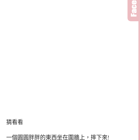
猜看看
一個圓圓胖胖的東西坐在圍牆上，摔下來!