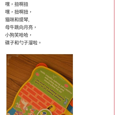
嘿，扭啊扭
嘿，扭啊扭，
猫咪和提琴,
母牛跳向月亮，
小狗笑哈哈，
碟子和勺子溜啦。