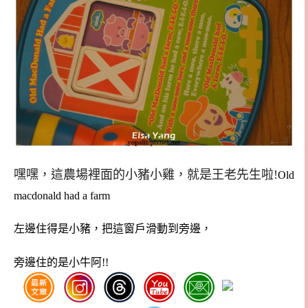
嘿嘿，這農場裡面的小豬小雞，就是王老先生啦!
Old
macdonald had a farm
左邊住得是小豬，把這窗戶滑動到旁邊，
旁邊住的是小牛阿!!