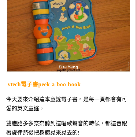
vtech電子書peek-a-boo-book
今天要來介紹這本童謠電子書。是每一頁都會有可
愛的英文童謠，
雙胞胎多多奈奈聽到這唱歌聲音的時候，都還會跟
著旋律然後把身體晃來晃去的!