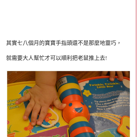
其實七八個月的寶寶手指頭還不是那麼地靈巧，
就需要大人幫忙才可以順利把老鼠推上去!