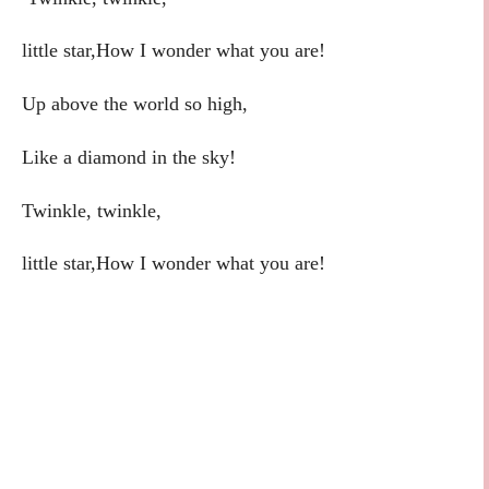
little star,
How I wonder what you are!
Up above the world so high,
Like a diamond in the sky!
Twinkle, twinkle,
little star,
How I wonder what you are!