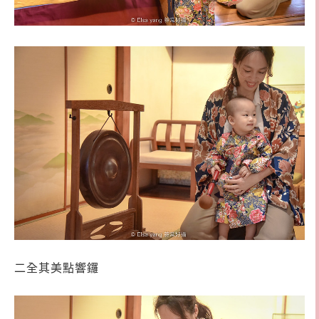
二全其美點響鑼