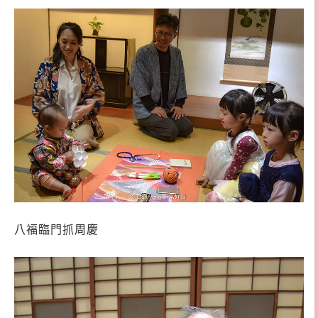
八福臨門抓周慶