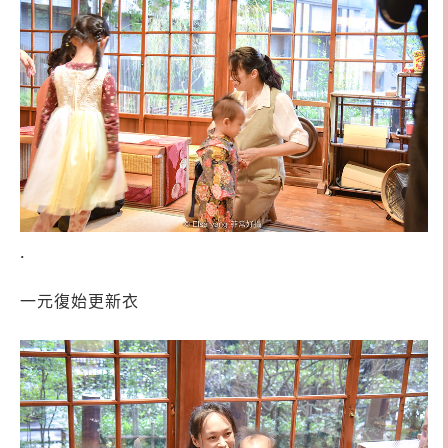
.
一元復始更新衣