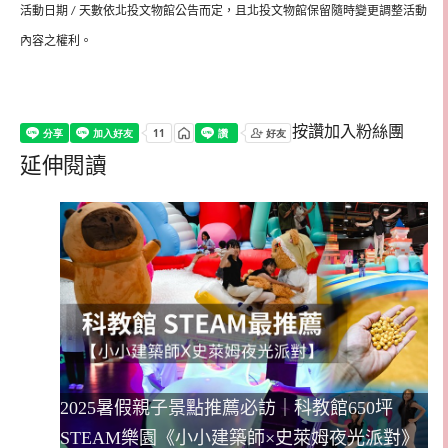
活動日期
天數依北投文物館公告而定，且北投文物館保留隨時變更調整活動
/
內容之權利。
按讚加入粉絲團
延伸閱讀
2025暑假親子景點推薦必訪｜科教館650坪
STEAM樂園《小小建築師×史萊姆夜光派對》