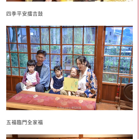
四季平安擂吉鼓
五福臨門全家福