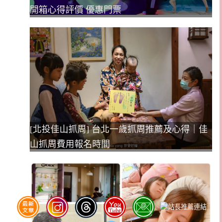
開箱心得評價 優惠門票
[北投佳山抓周] 台北一歲抓周推薦及心得｜佳
山抓周費用報名時間