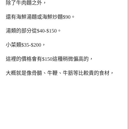
除了牛肉麵之外，
還有海鮮湯麵或海鮮炒麵$90。
湯類的部分從$40-$150。
小菜類$35-$200，
這裡的價格會有$150這種稍微偏高的，
大概就是像骨髓、牛鞭、牛筋等比較貴的食材，