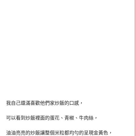
我自己還滿喜歡他們家炒飯的口感，
可以看到炒飯裡面的蛋花、青椒、牛肉絲，
油油亮亮的炒飯讓整個米粒都均勻的呈現金黃色，