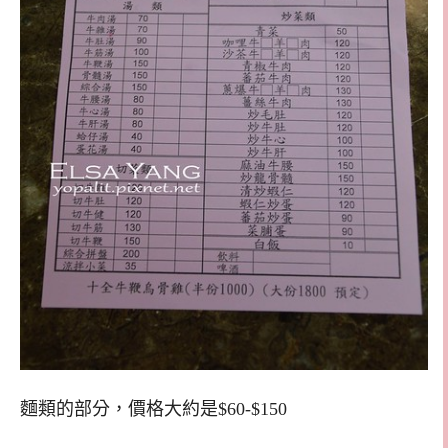
麵類的部分，價格大約是$60-$150