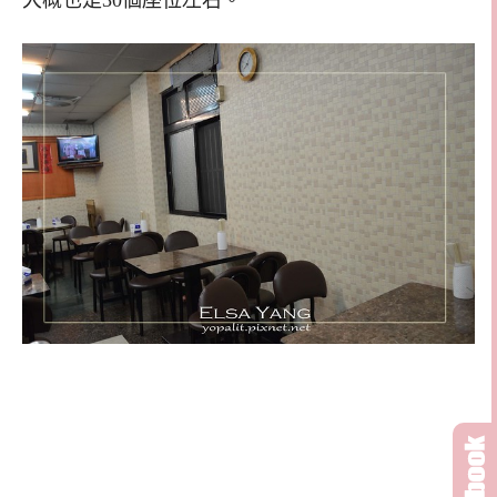
大概也是30個座位左右。