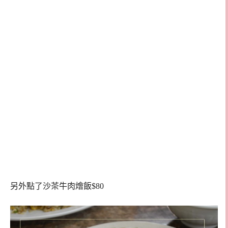
另外點了沙茶牛肉燴飯$80