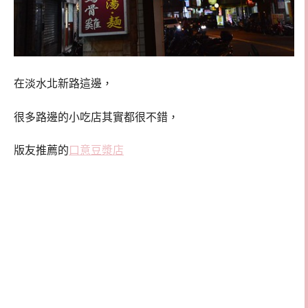
在淡水北新路這邊，
很多路邊的小吃店其實都很不錯，
版友推薦的
口意豆漿店