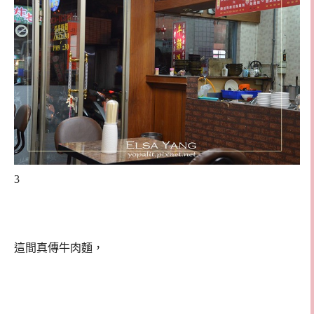
3
這間真傳牛肉麵，