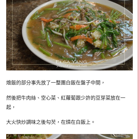
燴飯的部分事先放了一整團白飯在盤子中間，
然後把牛肉絲、空心菜、紅蘿蔔跟少許的豆芽菜放在一
起，
大火快炒調味之後勾芡，在燐在白飯上。