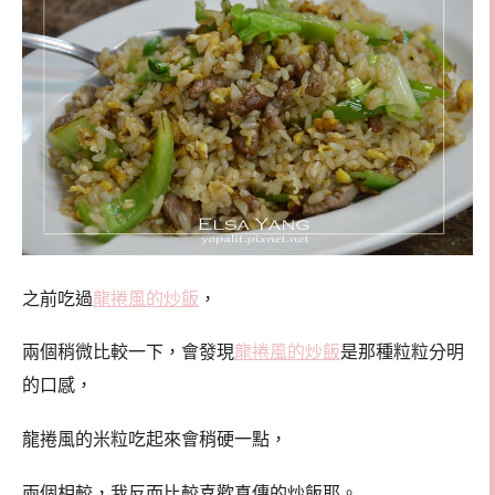
之前吃過
龍捲風的炒飯
，
兩個稍微比較一下，會發現
龍捲風的炒飯
是那種粒粒分明
的口感，
龍捲風的米粒吃起來會稍硬一點，
兩個相較，我反而比較喜歡真傳的炒飯耶。