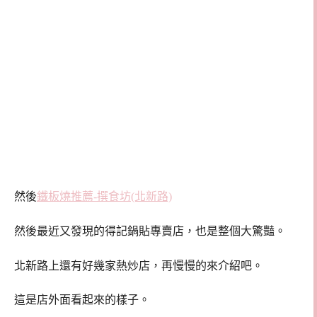
然後
鐵板燒推薦-撰食坊(北新路)
然後最近又發現的得記鍋貼專賣店，也是整個大驚豔。
北新路上還有好幾家熱炒店，再慢慢的來介紹吧。
這是店外面看起來的樣子。