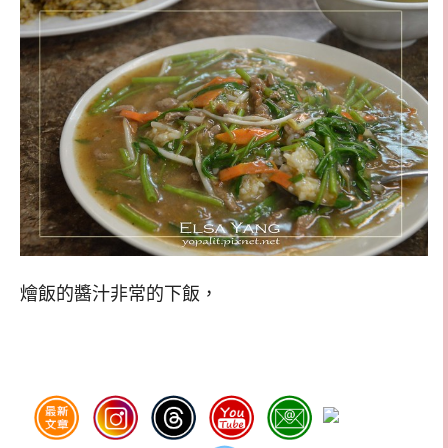
燴飯的醬汁非常的下飯，