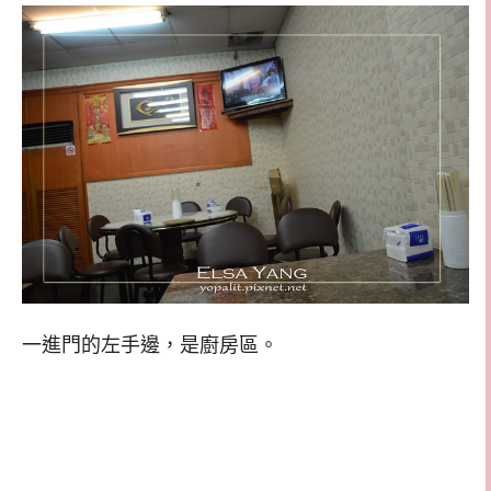
一進門的左手邊，是廚房區。