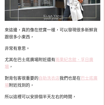
來這邊，真的像在挖寶一樣，可以發現很多新鮮貨
跟很多小東西，
非常有意思。
尤其在巴士底廣場附近還有
雨果紀念館、孚日廣
場
，
對背包客很重要的
自助洗衣店
我們也是在
巴士底廣
場
附近找到的，
所以這裡可以安排個半天左右的時間，