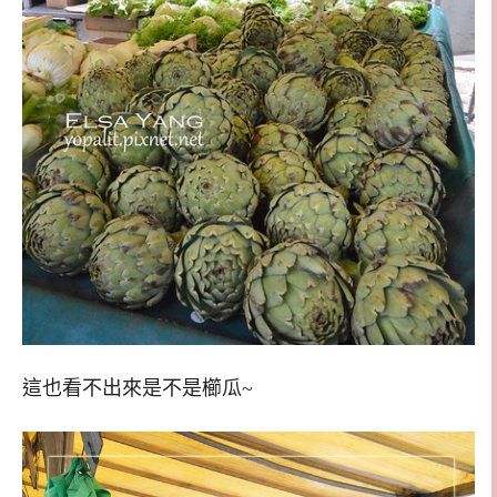
這也看不出來是不是櫛瓜~