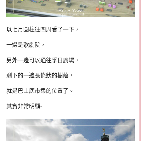
以七月圓柱往四周看了一下，
一邊是歌劇院，
另外一邊可以通往孚日廣場，
剩下的一邊長條狀的樹蔭，
就是巴士底市集的位置了。
其實非常明顯~