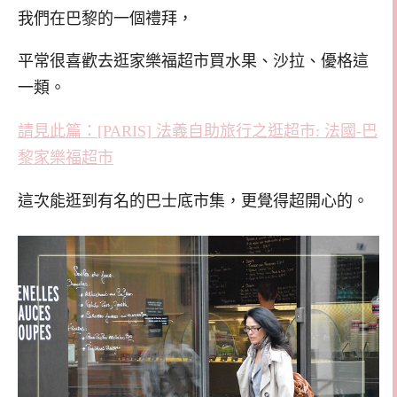
我們在巴黎的一個禮拜，
平常很喜歡去逛家樂福超市買水果、沙拉、優格這
一類。
請見此篇：[PARIS] 法義自助旅行之逛超市: 法國-巴
黎家樂福超市
這次能逛到有名的巴士底市集，更覺得超開心的。