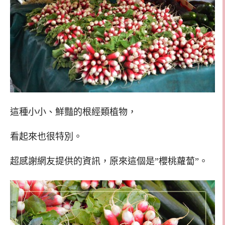
這種小小、鮮豔的根經類植物，
看起來也很特別。
超感謝網友提供的資訊，原來這個是”櫻桃蘿蔔”。