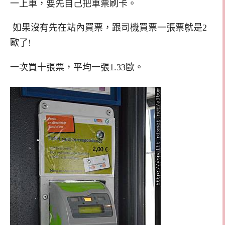
一上車，要先自己把車票刷卡。
如果沒有先在站內買票，跟司機買票一張票就是2
歐了!
一次買十張票，平均一張1.33歐。