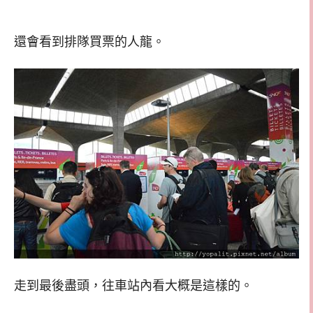
還會看到排隊買票的人龍。
走到最後盡頭，往車站內看大概是這樣的。