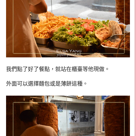
我們點了好了餐點，就站在櫃臺等他現做。
外面可以選擇麵包或是薄餅這種。