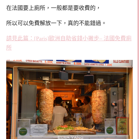
在法國要上廁所，一般都是要收費的，
所以可以免費解放一下，真的不能錯過。
請見此篇：[Paris]歐洲自助省錢小撇步– 法國免費廁
所