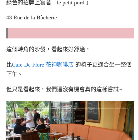
綠色的招牌上寫著「le petit pord 」
43 Rue de la Bûcherie
這個轉角的沙發，看起來好舒適，
比
Cafe De Flore 花神咖啡店
的椅子更適合坐一整個
下午。
但只是看起來，我們還沒有機會真的這樣嘗試~