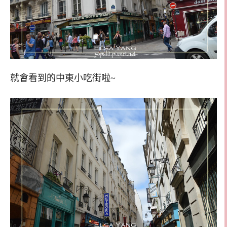
就會看到的中東小吃街啦~