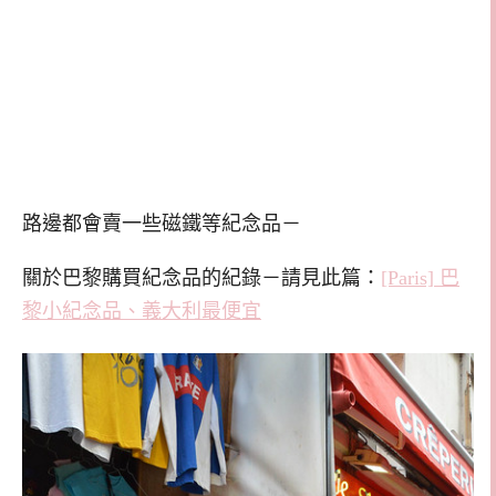
路邊都會賣一些磁鐵等紀念品－
關於巴黎購買紀念品的紀錄－請見此篇：
[Paris] 巴
黎小紀念品、義大利最便宜