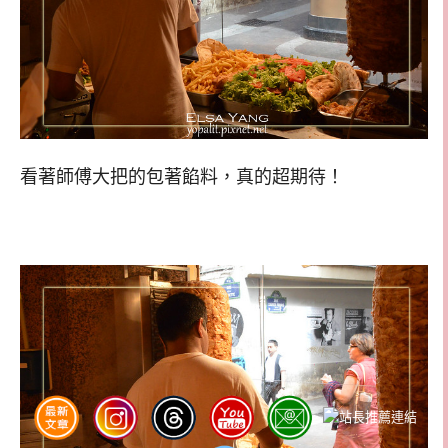
看著師傅大把的包著餡料，真的超期待！