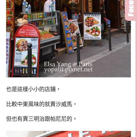
也是這樣小小的店鋪，
比較中東風味的就賣沙威馬，
但也有賣三明治跟帕尼尼的。