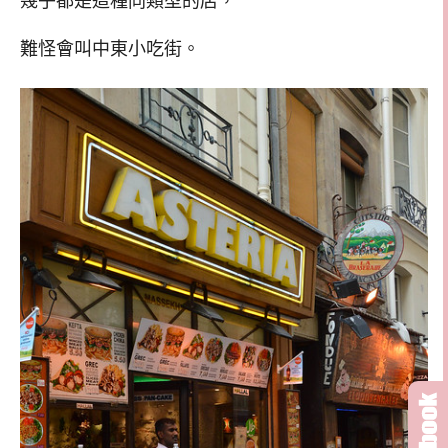
幾乎都是這種同類型的店，
難怪會叫中東小吃街。