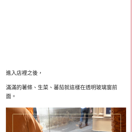
進入店裡之後，
滿滿的薯條、生菜、蕃茄就這樣在透明玻璃窗前
面。