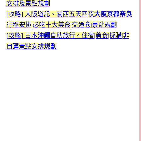
安排及景點規劃
[攻略] 大阪遊記。關西五天四夜
大阪京都奈良
行程安排|必吃十大美食
|交通卷|景點規劃
[
攻略] 日本
沖繩
自助旅行。住宿|美食|採購|
非
自駕景點安排規劃