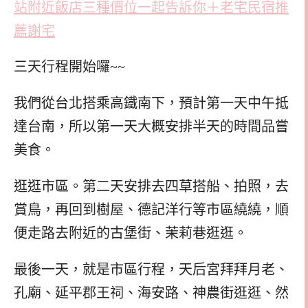
站附近飯店三種價位一起告訴你＋老宅民宿推
薦謝宅
三天行程開始囉~~
我們從台北搭乘高鐵南下，預計第一天中午抵
達台南，所以第一天大概安排半天的時間品嘗
美食。
逛逛市區。第二天安排去四草搭船、拍照，去
賞鳥，再回到樹屋、德記洋行等市區繞繞，順
便走路去附近的古堡街、茉莉巷逛逛。
最後一天，就是市區行程，天后宮拜拜月老、
孔廟、延平郡王祠、海安路、神農街逛逛、然