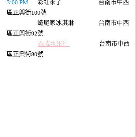
3:00 PM
彩虹來了
台南市中西
區正興街
100
號
蜷尾家冰淇淋
台南市中西
區正興街
92
號
泰成水果行
台南市中西
區正興街
80
號