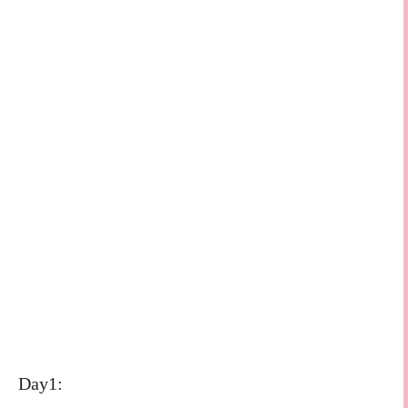
Day1: