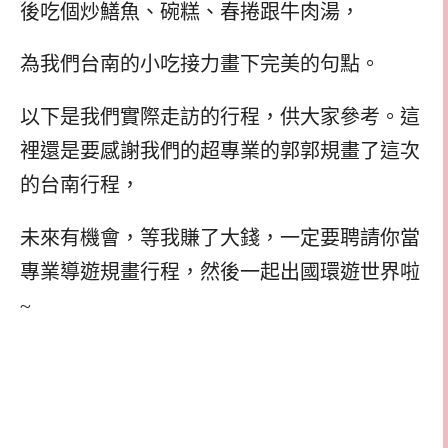
後吃個炒鱔魚、碗糕、春捲跟牛肉湯，
為我們台南的小吃接力畫下完美的句點。
以下是我們實際走訪的行程，供大家參考。這
裡還是要感謝我們的超專業的郭郭規畫了這次
的台南行程，
未來有機會，等我賺了大錢，一定要聘請你當
專業導遊規畫行程，然後一起出國環遊世界啦
~