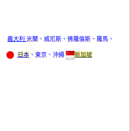
義大利
米蘭
、
威尼斯
、
佛羅倫斯
、
羅馬
、
日本
、
東京
、
沖繩
新加坡