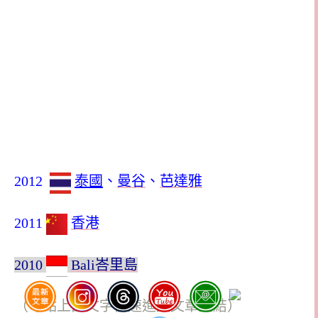
2012
泰國
、
曼谷
、
芭達雅
2011
香港
2010
Bali峇里島
（可點上面文字快速進入文章連結）