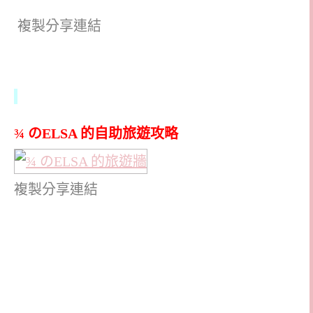
複製分享連結
¾ のELSA 的自助旅遊攻略
複製分享連結