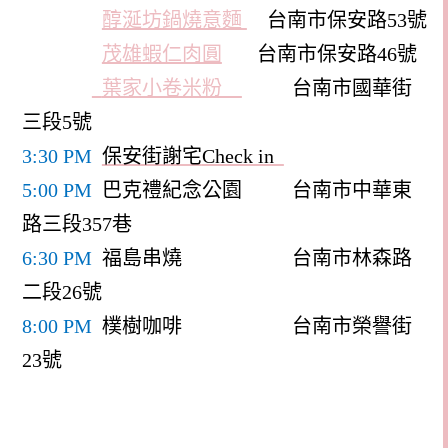
醇涎坊鍋燒意麵
台南市保安路53號
茂雄蝦仁肉圓
台南市保安路46號
葉家小卷米粉
台南市國華街
三段5號
3:30 PM
保安街謝宅
Check in
5:00 PM
巴克禮紀念公園
台南市中華東
路三段357巷
6:30 PM
福島串燒 台南市林森路
二段26號
8:00 PM
樸樹咖啡 台南市榮譽街
23號