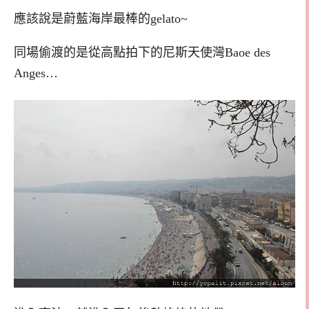
應該說是蔚藍海岸最棒的gelato~
同場偷渡的是從高點拍下的尼斯天使灣Baoe des
Anges…