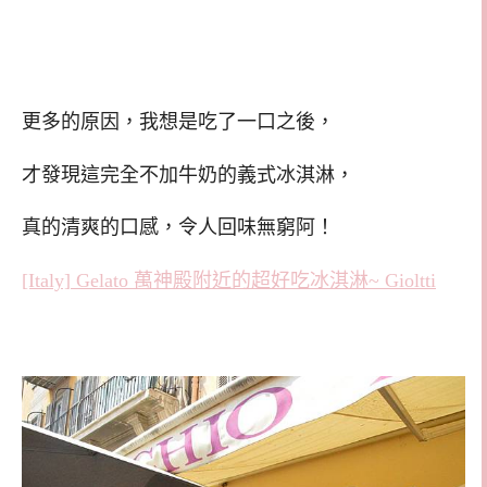
更多的原因，我想是吃了一口之後，
才發現這完全不加牛奶的義式冰淇淋，
真的清爽的口感，令人回味無窮阿！
[Italy] Gelato 萬神殿附近的超好吃冰淇淋~ Gioltti