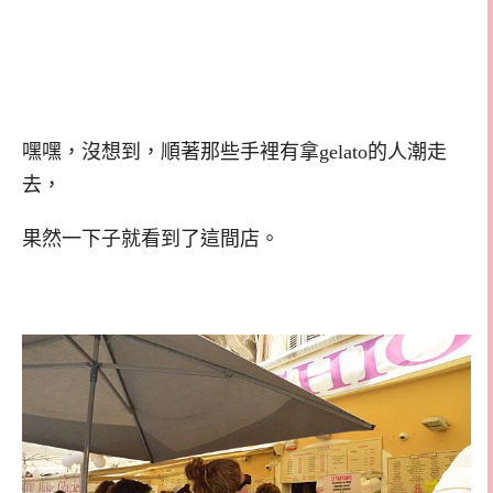
嘿嘿，沒想到，順著那些手裡有拿gelato的人潮走
去，
果然一下子就看到了這間店。