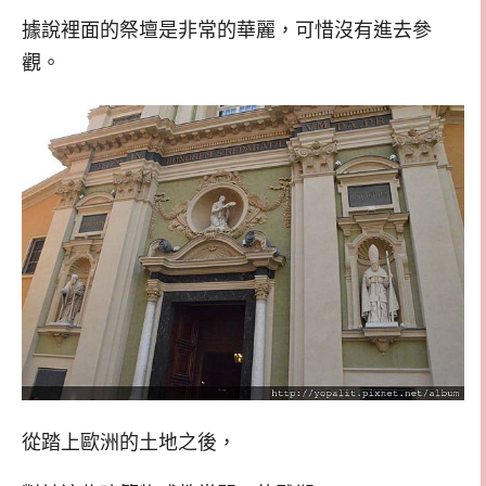
據說裡面的祭壇是非常的華麗，可惜沒有進去參
觀。
從踏上歐洲的土地之後，