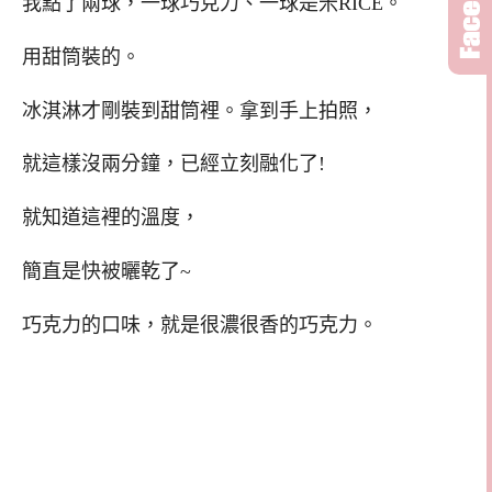
我點了兩球，一球巧克力、一球是米RICE。
用甜筒裝的。
冰淇淋才剛裝到甜筒裡。拿到手上拍照，
就這樣沒兩分鐘，已經立刻融化了!
就知道這裡的溫度，
簡直是快被曬乾了~
巧克力的口味，就是很濃很香的巧克力。