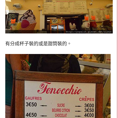
有分成杯子裝的或是甜筒裝的。