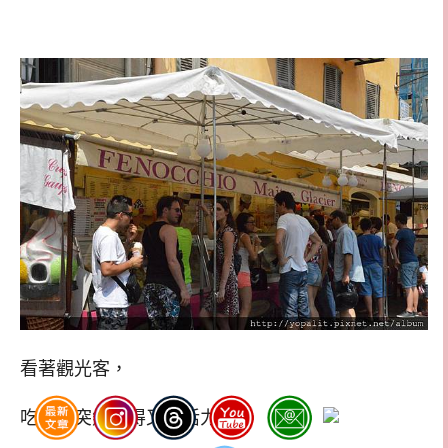
看著觀光客，
吃完冰突然覺得又有活力了。