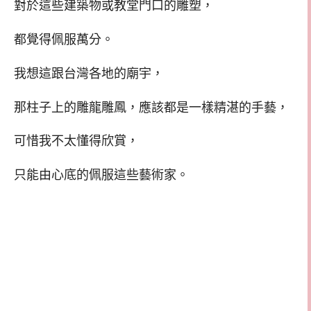
對於這些建築物或教堂門口的雕塑，
都覺得佩服萬分。
我想這跟台灣各地的廟宇，
那柱子上的雕龍雕鳳，應該都是一樣精湛的手藝，
可惜我不太懂得欣賞，
只能由心底的佩服這些藝術家。