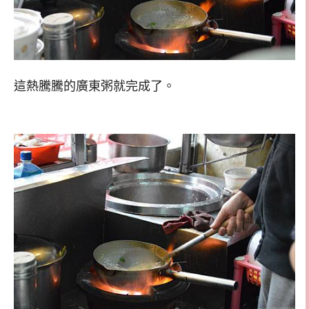
這熱騰騰的廣東粥就完成了。