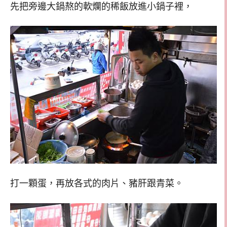
先把旁邊大鍋熬的軟爛的稀飯放進小鍋子裡，
打一顆蛋，再放各式的肉片、豬肝跟青菜。