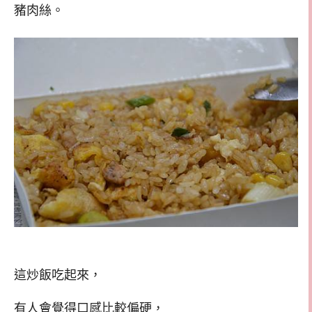
豬肉絲。
這炒飯吃起來，
有人會覺得口感比較偏硬，