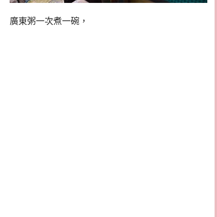
廣東粥一次煮一碗，