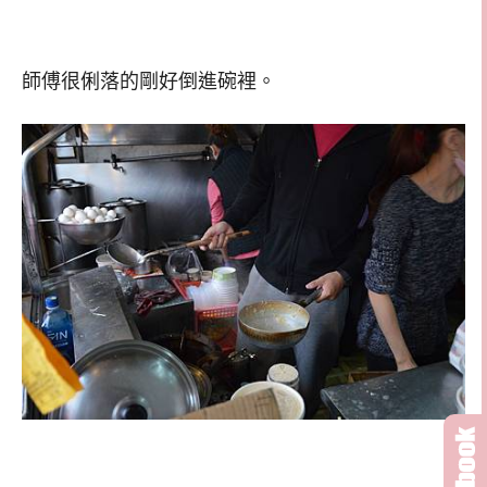
師傅很俐落的剛好倒進碗裡。