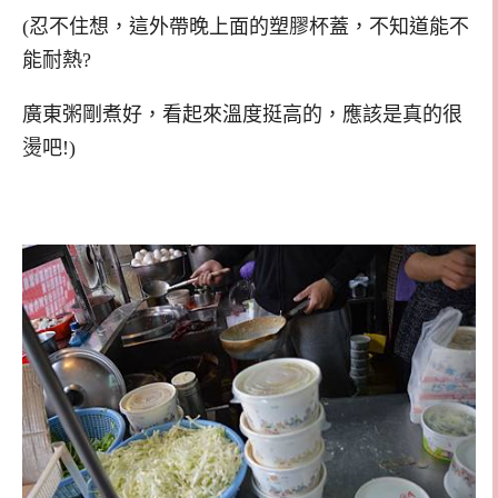
(忍不住想，這外帶晚上面的塑膠杯蓋，不知道能不
能耐熱?
廣東粥剛煮好，看起來溫度挺高的，應該是真的很
燙吧!)