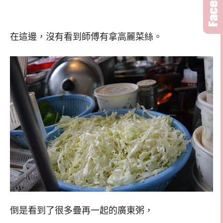
在這邊，沒有看到師傅有拿高麗菜絲。
倒是看到了很多疊再一起的廣東粥，