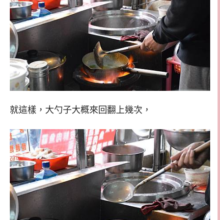
就這樣，大勺子大概來回翻上幾次，