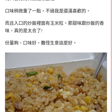
口味稍微重了一點，不過我是還滿喜歡的，
而且入口的炒飯裡面有玉米粒，那甜味跟炒飯的香
味，真的是太合了!
份量夠、口味好，難怪生意這麼好。