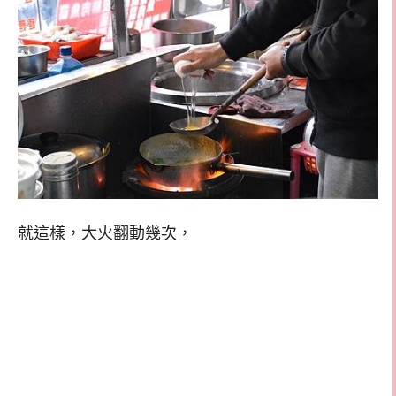
就這樣，大火翻動幾次，