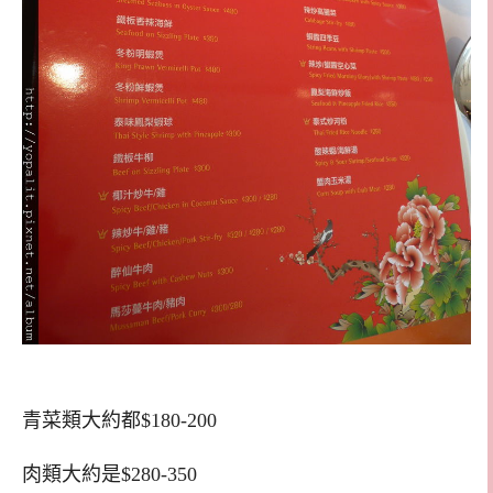
青菜類大約都$180-200
肉類大約是$280-350