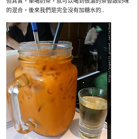
但其實，單喝奶茶，就可以喝到很濃的茶香跟奶味
的混合，後來我們是完全沒有加糖水的..