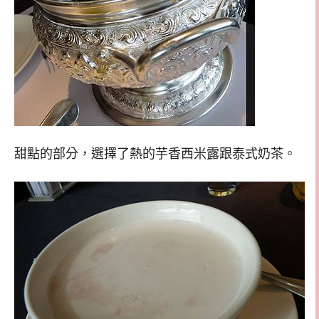
甜點的部分，選擇了熱的芋香西米露跟泰式奶茶。