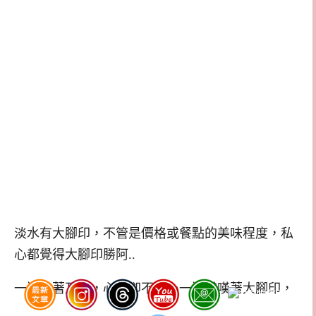
淡水有大腳印，不管是價格或餐點的美味程度，私
心都覺得大腳印勝阿..
一邊吃著瓦城，心裡卻不小心一邊讚嘆著大腳印，