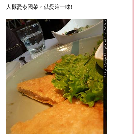
大概愛泰國菜，就愛這一味!