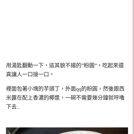
用湯匙翻動一下，這其貌不揚的”粉圓”，吃起來還
真讓人一口接一口。
裡面包著小塊的芋頭丁，外面qq的粉圓，然後跟西
米露在配上香濃的椰漿，一碗不需要幾分鐘就呼嚕
下去..