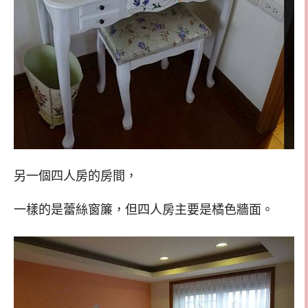
另一個四人房的房間，
一樣的是蕾絲窗簾，但四人房主要是橘色牆面。