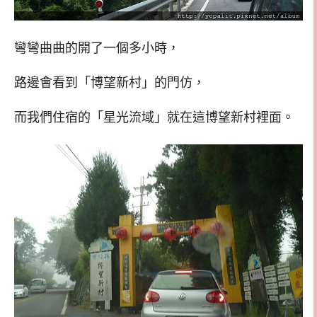
彎彎曲曲的開了一個多小時，
路邊會看到「博望新村」的門仿，
而我們住宿的「星光流域」就在這博望新村裡面。