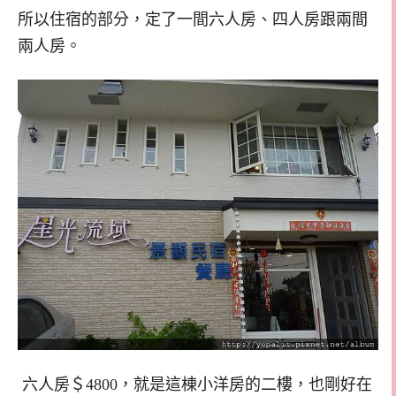
所以住宿的部分，定了一間六人房、四人房跟兩間
兩人房。
六人房＄4800，就是這棟小洋房的二樓，也剛好在