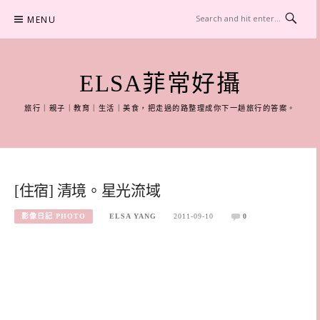
Skip
MENU
to
content
ELSA菲常好攝
旅行｜親子｜教育｜生活｜美食，把走過的路整理成你下一趟旅行的答案。
[住宿] 清境。星光流域
影像日記 PHOTO
ELSA YANG
2011-09-10
0