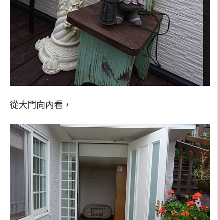
從大門向內看，