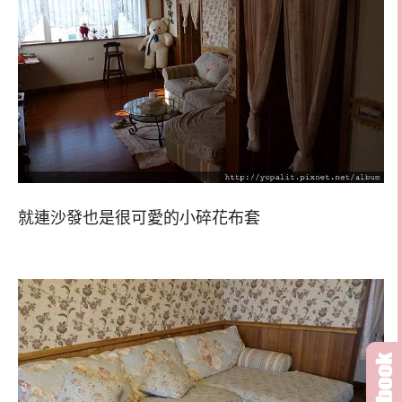
就連沙發也是很可愛的小碎花布套