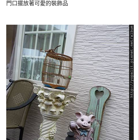
門口擺放著可愛的裝飾品