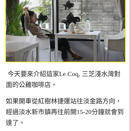
今天要來介紹這家Le Coq, 三芝淺水灣對
面的公雞咖啡店。
如果開車從紅樹林捷運站往淡金路方向，
經過淡水新市鎮再往前開15-20分鐘就會到
達了。