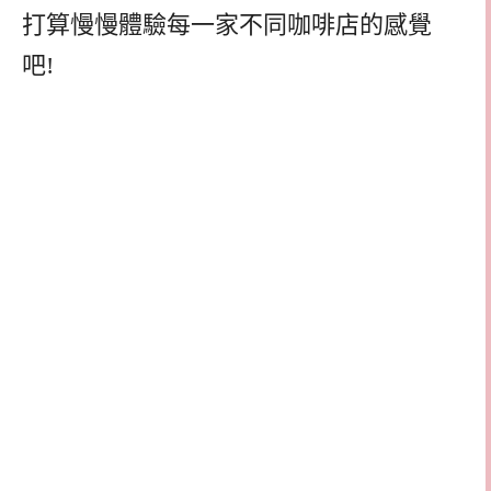
打算慢慢體驗每一家不同咖啡店的感覺
吧
!