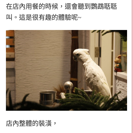
在店內用餐的時候，還會聽到鸚鵡聒聒
叫。這是很有趣的體驗呢~
店內整體的裝潢，