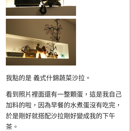
我點的是 義式什錦蔬菜沙拉。
看到照片裡面還有一整顆蛋，這是我自己
加料的啦，因為早餐的水煮蛋沒有吃完，
於是剛好就搭配沙拉剛好變成我的下午
茶。