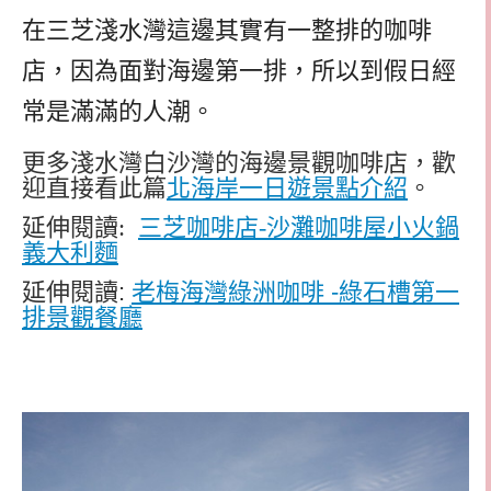
在三芝淺水灣這邊其實有一整排的咖啡
店，因為面對海邊第一排，所以到假日經
常是滿滿的人潮。
更多淺水灣白沙灣的海邊景觀咖啡店，歡
迎直接看此篇
北海岸一日遊景點介紹
。
延伸閱讀:
三芝咖啡店-沙灘咖啡屋小火鍋
義大利麵
延伸閱讀:
老梅海灣綠洲咖啡 -綠石槽第一
排景觀餐廳