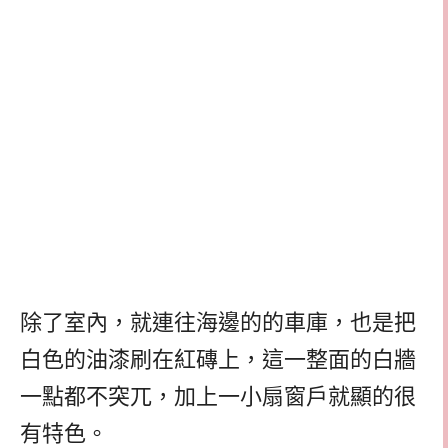
除了室內，就連往海邊的的
車庫，也是把
白色的油漆刷在紅磚上，這一整面的白牆
一點都不突兀，加上一小扇窗戶就顯的
很
有特色。