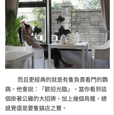
而且更經典的就是有隻負責看門的鸚
鵡，他會說：「歡迎光臨」。當你看到這
個掛著公雞的大招牌，加上幾個鳥籠，總
感覺還是要隻鎮店之寶。