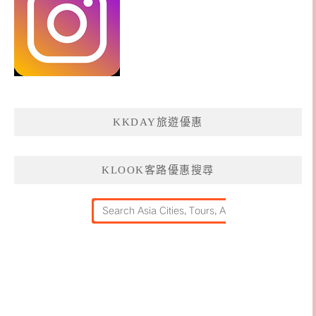
KKDAY旅遊優惠
KLOOK客路優惠搜尋