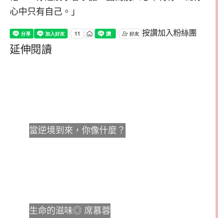
心中只有自己。」
按讚加入粉絲團
延伸閱讀
當逆境到來，你像什麼？
生命的滋味◎ 席慕蓉