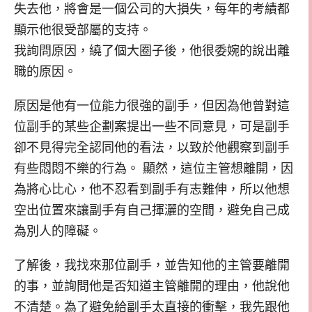
失去他，將會是一個公司的大損失，每年的考績都
顯示他很受部屬的支持。
我詢問原因，繞了個大圈子後，他很委婉的說出離
職的原因。
原因是他有一位能力很強的副手，但因為他曾對這
位副手的某些企劃案提出一些不同意見，可是副手
卻不見得完全認同他的看法，以致於他觀察到副手
有些悶悶不樂的行為。 顯然，這位主管想離開，因
為將心比心，他不忍看到副手有志難伸，所以他想
空出位置來讓副手有自己揮灑的空間，避免自己成
為別人的障礙。
了解後，我找來那位副手，並告知他的主管要離開
的事，並詢問他是否知道主管離開的理由，他說他
不清楚。為了避免給副手太直接的衝擊，我先跟他