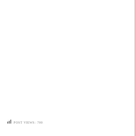
POST VIEWS:
700