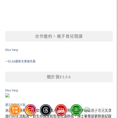
合作邀約。親子育兒閱讀
Elsa Yang
一ELSA最新文章搶先看
關於我ELSA
Elsa Yang
建立你的名片貼
水瓶座媽咪有雙胞胎女兒和小情人兒子，用照片文字紀錄親子育兒美食
旅行的生活點滴。對生命教育和哲學充滿熱情，博士畢業卻更熱衷紀錄