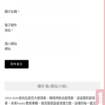
顯示名稱
*
電子郵件
地址
*
個人網站
網址
關於我(網站介紹)
2020-2026食尚玩家百大部落客、媽咪拜駐站部落客、波波黛莉部落
客、未來Family教育專欄、痞克幫家庭星球潛力獎，這裡的每一篇文