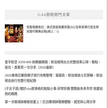
GA4即時熱門文章
双聖餐廳食記｜美式家庭餐廳双聖2022全新菜單打造全新
双聖代推薦必點(線上：1)
星宇航空 A350-900 商務艙開箱｜新加坡飛台北完整搭乘心得，餐點、
座位、貴賓室一次分享（2026最新）
2026東南亞暑假親子旅行攻略整理：富國島、新加坡迪士尼郵輪、新加
坡自由行完整行程紀錄
[子言子語] 關於elsa部落格的點點小事-菲常好攝 雙胞胎多多奈奈 很愛拍
照的媽媽
第一次做頌缽療癒就愛上！尼泊爾頌缽聲療體驗、感受與心得分享