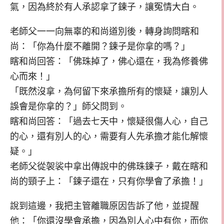
氣，因為終於有人承認拿了鍊子，讓冤情大白。
老師父一一向無辜的和尚道別後，轉身詢問瞎和
尚：「你為什麼不離開？鍊子是你拿的嗎？」
瞎和尚回答：「佛珠掉了，佛心還在，我為修養佛
心而來！」
「既然沒拿，為何留下來承擔所有的懷疑，讓別人
誤會是你拿的？」師父問到。
瞎和尚回答：「過去七天中，懷疑很傷人心，自己
的心，還有別人的心，需要有人先承擔才能化解懷
疑。」
老師父從袈裟中拿出傳說中的佛珠鍊子，戴在瞎和
尚的頸子上：「鍊子還在，只有你學會了承擔！」
說到這邊，我把主管離職原因告訴了他，並提醒
他：「你還沒學會承擔，因為別人心中有你，而你