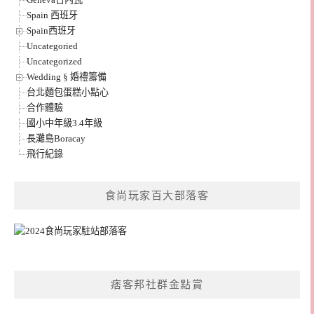
Spain 西班牙
Spain西班牙
Uncategoried
Uncategorized
Wedding § 婚禮籌備
台北麵包蛋糕小點心
合作體驗
國小中年級3.4年級
長灘島Boracay
飛行紀錄
食尚玩家百大部落客
痞客邦社群金點賞