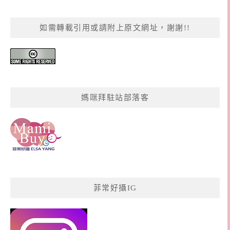
如需轉載引用或請附上原文網址，謝謝!!
媽咪拜駐站部落客
菲常好攝IG