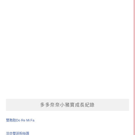
多多奈奈小豬寶成長紀錄
雙胞胎Do Re Mi Fa
羽亦雙菲粉絲團