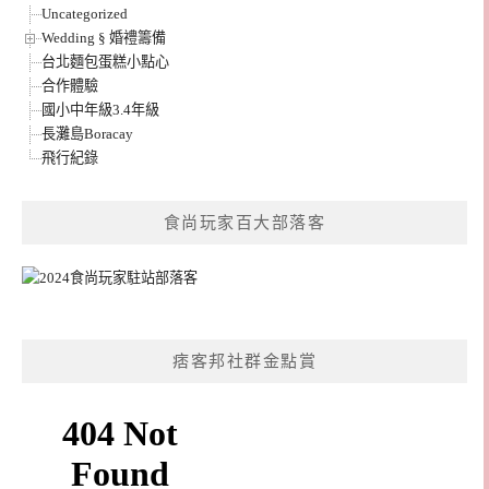
Uncategorized
Wedding § 婚禮籌備
台北麵包蛋糕小點心
合作體驗
國小中年級3.4年級
長灘島Boracay
飛行紀錄
食尚玩家百大部落客
痞客邦社群金點賞