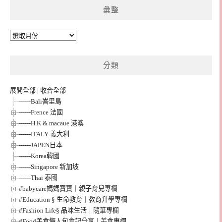
彙整
彙
整
分類
展開全部
|
收合全部
------Bali峇里島
------Frence 法國
------H.K & macaue 港澳
------ITALY 義大利
------JAPEN日本
------Korea韓國
------Singapore 新加坡
------Thai 泰國
#babycare媽媽寶寶｜親子育兒專欄
#Education § 生命教育｜教育升學專欄
#Fashion Life§ 品味生活｜隨筆專欄
#Food美食懶人包食記分享｜美食專欄