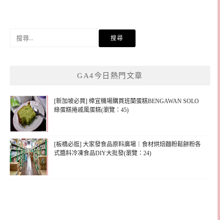
搜
尋
關
鍵
GA4今日熱門文章
字:
[新加坡必買] 樟宜機場購買班蘭蛋糕BENGAWAN SOLO
綠蛋糕捲戚風蛋糕(瀏覽：45)
[板橋必逛] 大家發食品原料廣場｜食材烘焙麵粉鬆餅粉各
式醬料冷凍食品DIY大批發(瀏覽：24)