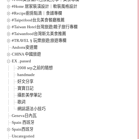
#Home 居家裝潢設計｜軟裝風格設計
#Recipe廚房點滴｜食譜專欄
#Taipeifood台北美食餐廳推薦
#Taiwan Hotel台灣旅遊|親子旅行專欄
#Taiwanfood台灣新北美食推薦
#TRAVEL § 玩樂旅遊|旅遊專欄
Andorra安道爾
CHINA 中國旅遊
EX ..passed
2008 sep之前的隨想
handmade
好文分享
寶寶日記
攝影美學筆記
歌詞
網誌語法小技巧
Geneva日內瓦
Spain 西班牙
Spain西班牙
Uncategoried