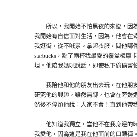
所以，我開始不怕黑夜的來臨，因為
我開始有自信面對生活，因為，他會在背
我逛街，從不喊累。拿起衣服，問他哪件
starbucks，點了兩杯我最愛的覆
坦。他陪我媽咪說話，即使私下偷偷害
我陪他和他的朋友出去玩，在他朋友
研究他的興趣，雖然無聊，也會在旁邊
然後不停煩他說︰人家不會！直到他帶我去吃H
他知道我獨立，當他不在我身邊的時候
我愛他，因為這是我在他面前的口頭禪