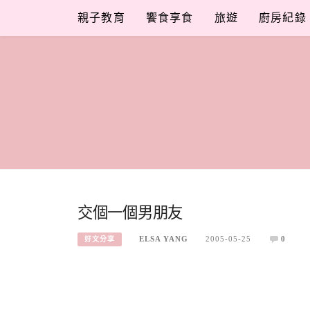
Skip
親子教育
饗食享食
旅遊
廚房紀錄
to
content
交個一個男朋友
ELSA YANG
2005-05-25
0
好文分享