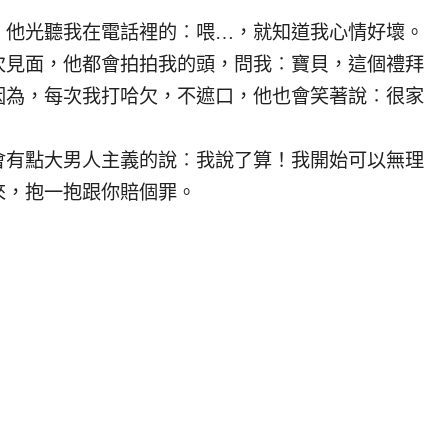
他光聽我在電話裡的︰喂…，就知道我心情好壞。
次見面，他都會拍拍我的頭，問我︰寶貝，這個禮拜
因為，每次我打哈欠，不遮口，他也會笑著說︰很家
會有點大男人主義的說︰我說了算！我開始可以無理
來，抱一抱跟你賠個罪。