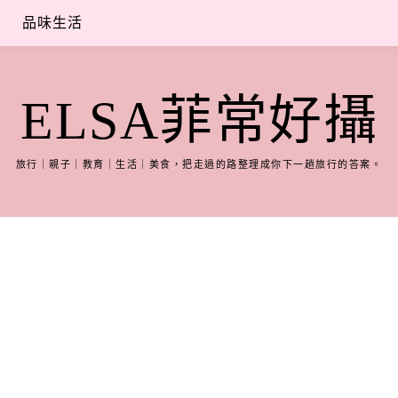
品味生活
ELSA菲常好攝
旅行｜親子｜教育｜生活｜美食，把走過的路整理成你下一趟旅行的答案。