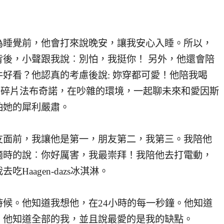
睡覺前，他會打來說晚安，讓我安心入睡。所以，
後，小聲跟我說︰別怕，我挺你！ 另外，他還會陪
好看？他認真的考慮後說: 妳穿都可愛！他陪我喝
盆梅摩卡碎片法布奇諾，在吵雜的環境，一起聊未來和愛因斯
怕她的犀利嚴肅。
面前，我讓他是第一，朋友第二，我第三。我陪他
適時的說︰你好厲害，我最崇拜！我陪他去打電動，
aagen-dazs冰淇淋。
。他知道我想他，在24小時的每一秒鐘。他知道
。他知道全部的我，並且說最愛的是我的缺點。