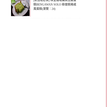
[新加坡必買] 樟宜機場購買班蘭蛋
糕BENGAWAN SOLO 綠蛋糕捲戚
風蛋糕(瀏覽：24)