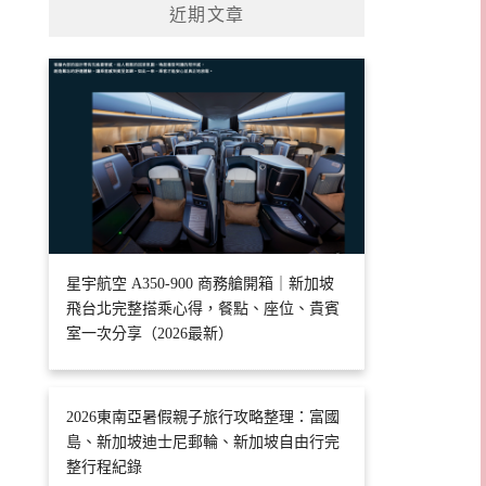
近期文章
星宇航空 A350-900 商務艙開箱｜新加坡
飛台北完整搭乘心得，餐點、座位、貴賓
室一次分享（2026最新）
2026東南亞暑假親子旅行攻略整理：富國
島、新加坡迪士尼郵輪、新加坡自由行完
整行程紀錄