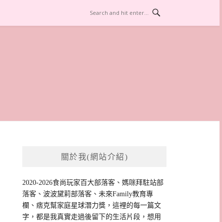
關於我(網站介紹)
2020-2026食尚玩家百大部落客、媽咪拜駐站部
落客、波波黛莉部落客、未來Family教育專
欄、痞克幫家庭星球潛力獎，這裡的每一篇文
字，都是我真實走過後留下的生活片段，想用