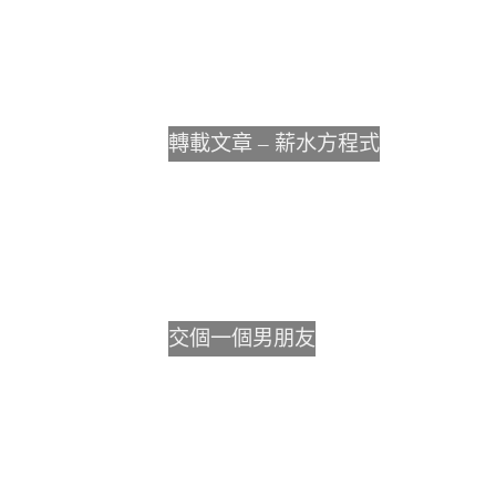
轉載文章 – 薪水方程式
交個一個男朋友