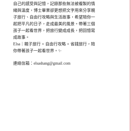
自己的感受與記憶，記錄那些無法被複製的情
緒與溫度，博士畢業卻更想把文字用來分享親
子旅行、自由行攻略與生活故事，希望陪你一
起把平凡的日子，走成最美的風景。帶著三個
孩子一起看世界，把旅行變成成長，把回憶寫
成故事。
Elsa｜親子旅行 × 自由行攻略 × 省錢旅行，陪
你帶著孩子一起看世界。✨
連絡信箱：
elsashang@gmail.com