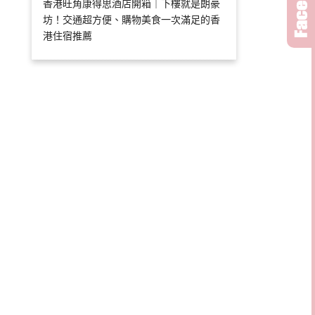
香港旺角康得思酒店開箱｜下樓就是朗豪
坊！交通超方便、購物美食一次滿足的香
港住宿推薦