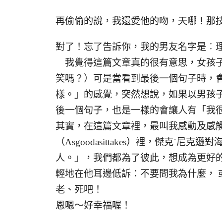
再偷偷的說，我還愛他的吻，天哪！那
對了！忘了告訴你，我的男友名字是︰
我覺得這篇文章真的很有意思，女孩子
笑嗎？）可是當看到最後一個句子時，
樣。」的感覺，突然想說，如果以男孩
後一個句子，也是一樣的會讓人有「我
其實，在這篇文章裡，最叫我感動及感
（Asgoodasittakes）裡，傑克˙
人。」，我們都為了彼此，想成為更好的
輕地在他耳邊低訴：不要問我為什麼， 
老、死吧！
恩嗯～好幸福喔！