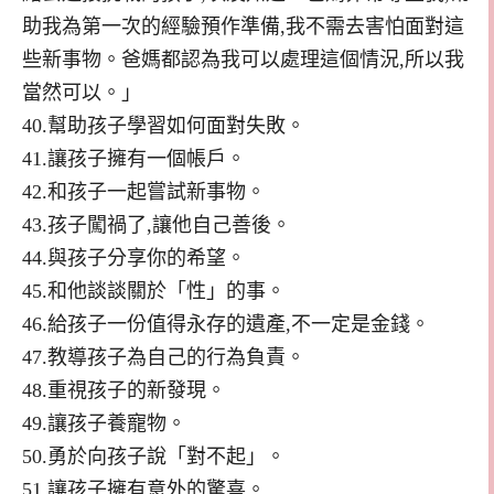
助我為第一次的經驗預作準備,我不需去害怕面對這
些新事物。爸媽都認為我可以處理這個情況,所以我
當然可以。」
40.幫助孩子學習如何面對失敗。
41.讓孩子擁有一個帳戶。
42.和孩子一起嘗試新事物。
43.孩子闖禍了,讓他自己善後。
44.與孩子分享你的希望。
45.和他談談關於「性」的事。
46.給孩子一份值得永存的遺產,不一定是金錢。
47.教導孩子為自己的行為負責。
48.重視孩子的新發現。
49.讓孩子養寵物。
50.勇於向孩子說「對不起」。
51.讓孩子擁有意外的驚喜。