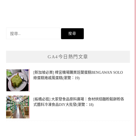
搜
尋
關
鍵
GA4今日熱門文章
字:
[新加坡必買] 樟宜機場購買班蘭蛋糕BENGAWAN SOLO
綠蛋糕捲戚風蛋糕(瀏覽：19)
[板橋必逛] 大家發食品原料廣場｜食材烘焙麵粉鬆餅粉各
式醬料冷凍食品DIY大批發(瀏覽：18)