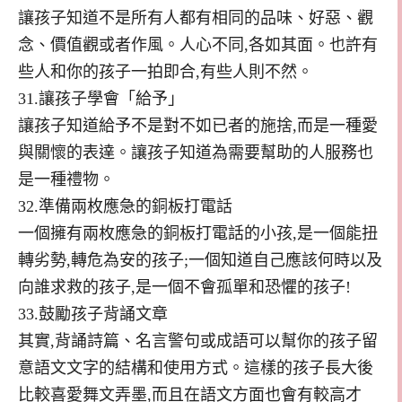
讓孩子知道不是所有人都有相同的品味、好惡、觀
念、價值觀或者作風。人心不同,各如其面。也許有
些人和你的孩子一拍即合,有些人則不然。
31.讓孩子學會「給予」
讓孩子知道給予不是對不如已者的施捨,而是一種愛
與關懷的表達。讓孩子知道為需要幫助的人服務也
是一種禮物。
32.準備兩枚應急的銅板打電話
一個擁有兩枚應急的銅板打電話的小孩,是一個能扭
轉劣勢,轉危為安的孩子;一個知道自己應該何時以及
向誰求救的孩子,是一個不會孤單和恐懼的孩子!
33.鼓勵孩子背誦文章
其實,背誦詩篇、名言警句或成語可以幫你的孩子留
意語文文字的結構和使用方式。這樣的孩子長大後
比較喜愛舞文弄墨,而且在語文方面也會有較高才