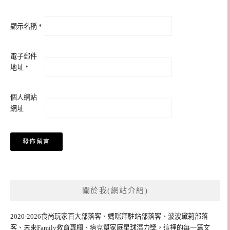
顯示名稱
*
電子郵件
地址
*
個人網站
網址
關於我(網站介紹)
2020-2026食尚玩家百大部落客、媽咪拜駐站部落客、波波黛莉部落
客、未來Family教育專欄、痞克幫家庭星球潛力獎，這裡的每一篇文