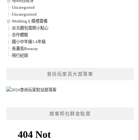
Spain西班牙
Uncategoried
Uncategorized
Wedding § 婚禮籌備
台北麵包蛋糕小點心
合作體驗
國小中年級3.4年級
長灘島Boracay
飛行紀錄
食尚玩家百大部落客
痞客邦社群金點賞