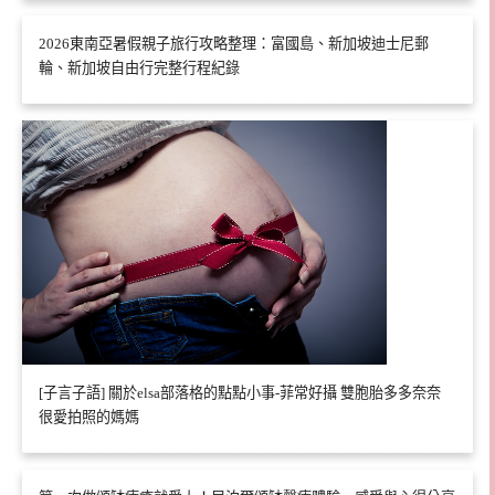
2026東南亞暑假親子旅行攻略整理：富國島、新加坡迪士尼郵
輪、新加坡自由行完整行程紀錄
[子言子語] 關於elsa部落格的點點小事-菲常好攝 雙胞胎多多奈奈
很愛拍照的媽媽