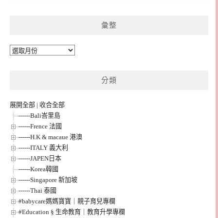
彙整
彙
整
分類
展開全部
|
收合全部
------Bali峇里島
------Frence 法國
------H.K & macaue 港澳
------ITALY 義大利
------JAPEN日本
------Korea韓國
------Singapore 新加坡
------Thai 泰國
#babycare媽媽寶寶｜親子育兒專欄
#Education § 生命教育｜教育升學專欄