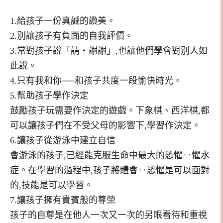
1.給孩子一份真誠的讚美。
2.別讓孩子有負面的自我評價。
3.常對孩子說「請‧謝謝」,也讓他們學會對別人如
此說。
4.只有我和你──和孩子共度一段愉快時光。
5.幫助孩子學作決定
鼓勵孩子玩需要作決定的遊戲。下象棋、西洋棋,都
可以讓孩子們在不受父母的影響下,學習作決定。
6.讓孩子從游泳中建立自信
會游泳的孩子,已經能克服生命中最大的恐懼‥懼水
症。在學習的過程中,孩子將體會‥恐懼是可以面對
的,技能是可以學習。
7.讓孩子擁有貴賓般的尊榮
孩子的自尊是在他人一次又一次的另眼看待和重視