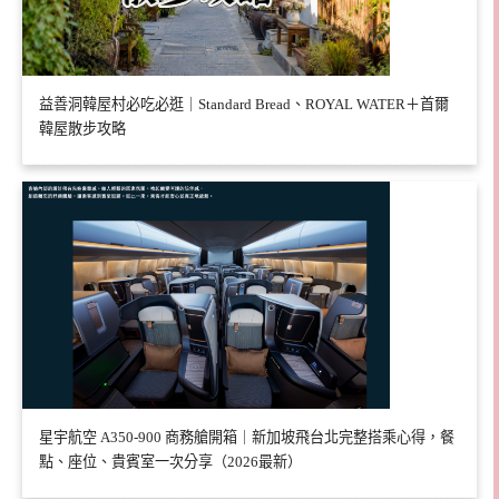
益善洞韓屋村必吃必逛｜Standard Bread、ROYAL WATER＋首爾
韓屋散步攻略
星宇航空 A350-900 商務艙開箱｜新加坡飛台北完整搭乘心得，餐
點、座位、貴賓室一次分享（2026最新）