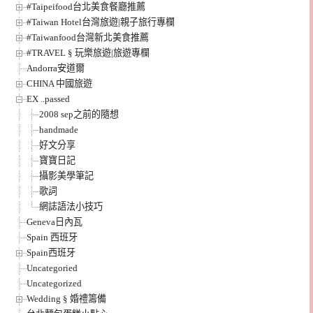
#Taipeifood台北美食餐廳推薦
#Taiwan Hotel台灣旅遊|親子旅行專欄
#Taiwanfood台灣新北美食推薦
#TRAVEL § 玩樂旅遊|旅遊專欄
Andorra安道爾
CHINA 中國旅遊
EX ..passed
2008 sep之前的隨想
handmade
好文分享
寶寶日記
攝影美學筆記
歌詞
網誌語法小技巧
Geneva日內瓦
Spain 西班牙
Spain西班牙
Uncategoried
Uncategorized
Wedding § 婚禮籌備