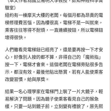
（本文作者為國立陽明大學教授，認知神經科學實
驗室）
紐約有一棟摩天大樓的老闆，每個月都為昂貴的電
梯修理費苦惱，因為樓很高，電梯不是一叫就來，
乘客往往等得不耐煩，一直連續按鈕，所以電梯鈕
壞得很快。
人們雖看見電梯鈕已經亮了，還是要再按一下才安
心，好像別人按的都不算，非得自己的「魔術指」
按一下，電梯才會來。這個老闆在電梯旁貼很多告
示，都沒有效，最後他貼出懸賞，若有人能使乘客
改變習慣，給與厚獎。
結果一名心理學家在電梯門上裝了一片大鏡子，輕
易解決了問題。因為鏡子使乘客看見自己的猴急
樣，只要一站到鏡子前，立刻變有禮貌了，原先熙