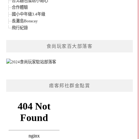
台北麵包蛋糕小點心
合作體驗
國小中年級3.4年級
長灘島Boracay
飛行紀錄
食尚玩家百大部落客
痞客邦社群金點賞