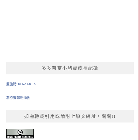
多多奈奈小豬寶成長紀錄
雙胞胎Do Re Mi Fa
羽亦雙菲粉絲團
如需轉載引用或請附上原文網址，謝謝!!