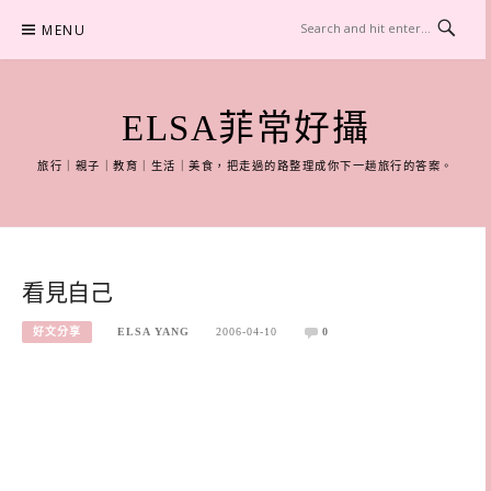
Skip
MENU
to
content
ELSA菲常好攝
旅行｜親子｜教育｜生活｜美食，把走過的路整理成你下一趟旅行的答案。
看見自己
好文分享
ELSA YANG
2006-04-10
0