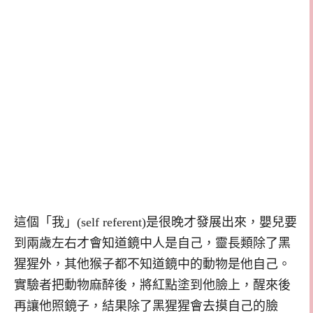
這個「我」(self referent)是很晚才發展出來，嬰兒要
到兩歲左右才會知道鏡中人是自己，靈長類除了黑
猩猩外，其他猴子都不知道鏡中的動物是他自己。
實驗者把動物麻醉後，將紅點塗到他臉上，醒來後
再讓他照鏡子，結果除了黑猩猩會去摸自己的臉