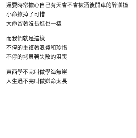
還要時常擔心自己有天會不會被酒後開車的醉漢撞
小命撩掉了可惜
大命留著沒長進也一樣
而我們就是這樣
不停的重複著浪費和珍惜
不停的拷貝著失敗的沮喪
東西學不完叫做學海無崖
人生過不完叫做嫌命太長