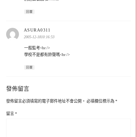
回覆
表
ASURA0311
示:
2005-12-1810:16:53
一般監考<br />
學校不是都有鈴聲嗎<br />
回覆
發佈留言
發佈留言必須填寫的電子郵件地址不會公開。
必填欄位標示為
*
留言
*