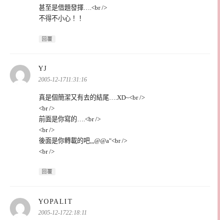
甚至是借題發揮….<br />
不得不小心！！
回覆
表
YJ
示:
2005-12-1711:31:16
真是個簡潔又有去的結尾….XD~<br />
<br />
前面是你寫的….<br />
<br />
後面是你轉載的吧,,,@@a"<br />
<br />
回覆
表
YOPALIT
示:
2005-12-1722:18:11