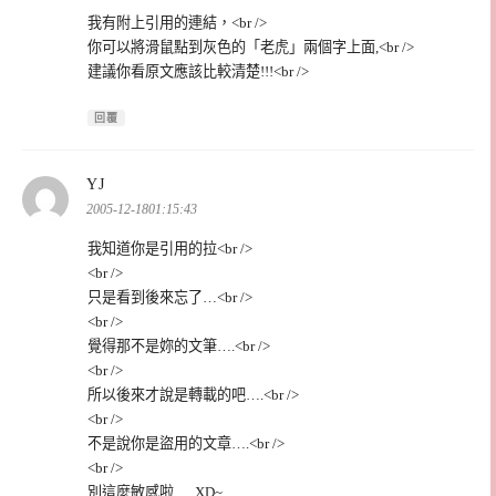
我有附上引用的連結，<br />
你可以將滑鼠點到灰色的「老虎」兩個字上面,<br />
建議你看原文應該比較清楚!!!<br />
回覆
表
YJ
示:
2005-12-1801:15:43
我知道你是引用的拉<br />
<br />
只是看到後來忘了…<br />
<br />
覺得那不是妳的文筆….<br />
<br />
所以後來才說是轉載的吧….<br />
<br />
不是說你是盜用的文章….<br />
<br />
別這麼敏感啦…..XD~