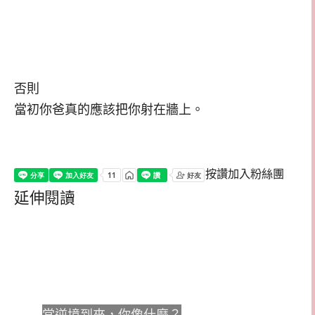
否則
當初你爸真的應該把你射在牆上。
按讚加入粉絲團
延伸閱讀