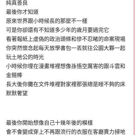
純真善良
最後你才知道
原來世界跟小時候長的那麼不一樣
可是你卻還有不知道多少年的歲月要過完它
看著報紙上虛偽的政治頭條和慘不忍睹的命案現場
你突然懷念起每天放學書包一丟就往公園大夥一起
玩土地公的時光
小時候你埋在漫畫堆裡想像孫悟空厲害的跟斗雲和
金箍棒
長大後你攤在文件堆裡對家裡那張總是睡不夠的床
默默奢望
最後你開始想像自己十幾年後的模樣
會不會變成穿上不再跟流行的衣服在客廳賣力掃地