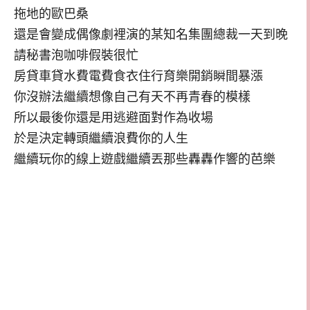
拖地的歐巴桑
還是會變成偶像劇裡演的某知名集團總裁一天到晚
請秘書泡咖啡假裝很忙
房貸車貸水費電費食衣住行育樂開銷瞬間暴漲
你沒辦法繼續想像自己有天不再青春的模樣
所以最後你還是用逃避面對作為收場
於是決定轉頭繼續浪費你的人生
繼續玩你的線上遊戲繼續丟那些轟轟作響的芭樂