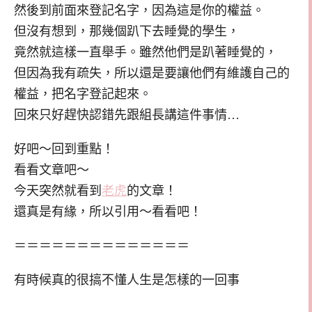
然後到前面來登記名字，因為這是你的權益。
但沒有想到，那幾個趴下去睡覺的學生，
竟然就這樣一直舉手。雖然他們是趴著睡覺的，
但因為我有疏失，所以還是要讓他們有維護自己的
權益，把名字登記起來。
回來只好趕快認錯先跟組長講這件事情…
好吧～回到重點！
看看文章吧～
今天突然就看到
老虎
的文章！
還真是有緣，所以引用～看看吧！
＝＝＝＝＝＝＝＝＝＝＝＝＝＝
有時候真的很搞不懂人生是怎樣的一回事