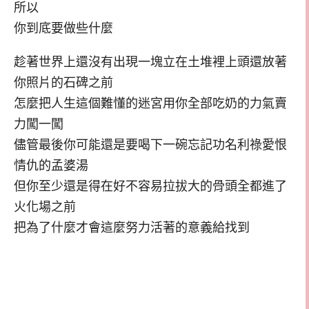
所以
你到底要做些什麼
趁著世界上還沒有出現一塊立在土堆裡上頭還放著
你照片的石碑之前
怎麼把人生這個難懂的迷宮用你全部吃奶的力氣賣
力闖一闖
儘管最後你可能還是要喝下一碗忘記功名利祿愛恨
情仇的孟婆湯
但你至少還是得在好不容易拉拔大的骨頭全都進了
火化場之前
把為了什麼才會這麼努力活著的意義給找到