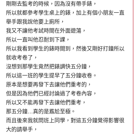
剛剛去監考的時候，因為沒有帶手錶，
所以就都參考學生桌上的錶，加上有個小朋友一直
舉手跟我說他要上廁所，
我又不讓他考試時間在外面遊蕩，
所以一直叫他忍耐到下課，
所以我看到學生的錶時間到，然後又剛好打鐘所以
就收考卷了，
沒想到那學生竟然把錶調快五分鐘，
所以這一班的學生提早了五分鐘收卷。
原本是想要再發下去讓他們重考的，
但是因為他們已經討論過了考卷內容，
所以又不能再發下去讓他們重考，
那五分鐘…真的是尷尬至極。
而且後來我就問班上同學，對這五分鐘覺得影響很
大的請舉手，