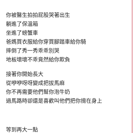
你被醫生拍拍屁股哭著出生
躺進了保溫箱
坐進了螃蟹車
爸媽買衣服給你穿買腳踏車給你騎
摔倒了秀一秀乖乖別哭
地板壞壞不乖竟然給你欺負
接著你開始長大
從咿咿呀呀變成把拔馬麻
你不再需要他們幫你泡牛奶
過馬路時卻還是喜歡叫他們把你揹在身上
等到再大一點