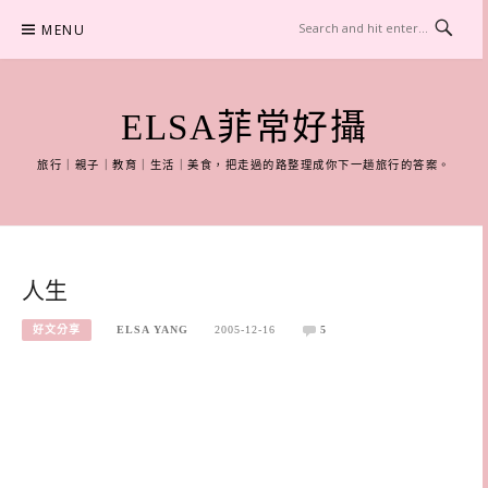
Skip
MENU
to
content
ELSA菲常好攝
旅行｜親子｜教育｜生活｜美食，把走過的路整理成你下一趟旅行的答案。
人生
好文分享
ELSA YANG
2005-12-16
5