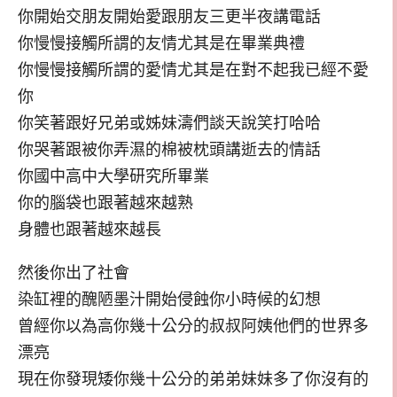
你開始交朋友開始愛跟朋友三更半夜講電話
你慢慢接觸所謂的友情尤其是在畢業典禮
你慢慢接觸所謂的愛情尤其是在對不起我已經不愛
你
你笑著跟好兄弟或姊妹濤們談天說笑打哈哈
你哭著跟被你弄濕的棉被枕頭講逝去的情話
你國中高中大學研究所畢業
你的腦袋也跟著越來越熟
身體也跟著越來越長
然後你出了社會
染缸裡的醜陋墨汁開始侵蝕你小時候的幻想
曾經你以為高你幾十公分的叔叔阿姨他們的世界多
漂亮
現在你發現矮你幾十公分的弟弟妹妹多了你沒有的