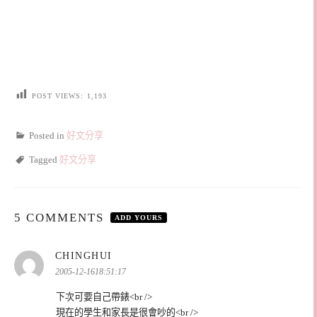
POST VIEWS:
1,193
Posted in
好文分享
Tagged
好文分享
5 COMMENTS
ADD YOURS
表
CHINGHUI
示:
2005-12-1618:51:17
下次可要自己帶錶<br />
現在的學生和家長是很會吵的<br />