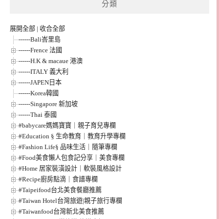
分類
展開全部
|
收合全部
------Bali峇里島
------Frence 法國
------H.K & macaue 港澳
------ITALY 義大利
------JAPEN日本
------Korea韓國
------Singapore 新加坡
------Thai 泰國
#babycare媽媽寶寶｜親子育兒專欄
#Education § 生命教育｜教育升學專欄
#Fashion Life§ 品味生活｜隨筆專欄
#Food美食懶人包食記分享｜美食專欄
#Home 居家裝潢設計｜軟裝風格設計
#Recipe廚房點滴｜食譜專欄
#Taipeifood台北美食餐廳推薦
#Taiwan Hotel台灣旅遊|親子旅行專欄
#Taiwanfood台灣新北美食推薦