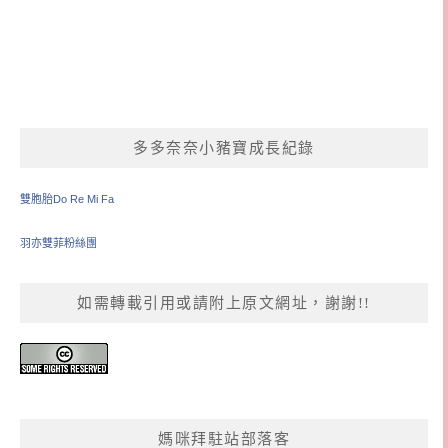
多多奈奈小豬寶成長紀錄
雙胞胎Do Re Mi Fa
羽亦雙菲粉絲團
如需轉載引用或請附上原文網址，謝謝!!
媽咪拜駐站部落客