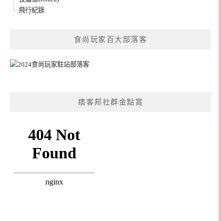
飛行紀錄
食尚玩家百大部落客
痞客邦社群金點賞