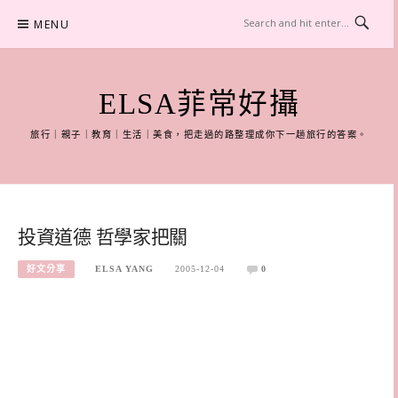
Skip
MENU
to
content
ELSA菲常好攝
旅行｜親子｜教育｜生活｜美食，把走過的路整理成你下一趟旅行的答案。
投資道德 哲學家把關
好文分享
ELSA YANG
2005-12-04
0