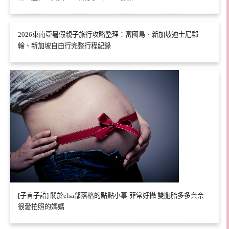
2026東南亞暑假親子旅行攻略整理：富國島、新加坡迪士尼郵
輪、新加坡自由行完整行程紀錄
[子言子語] 關於elsa部落格的點點小事-菲常好攝 雙胞胎多多奈奈
很愛拍照的媽媽