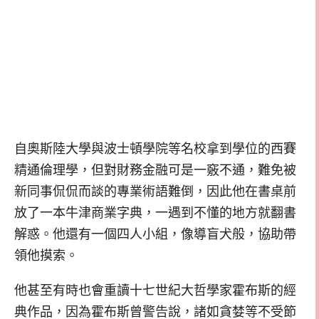
自奧斯陸大學與波士頓學院等名校拿到學位的西賽
精通倫理學，但對財務金融可是一竅不通，難免被
新同事侃侃而談的專業術語難倒，因此他在書桌前
放了一本牛津商業字典，一遇到不懂的地方就翻書
解惑。他還有一個四人小組，像導盲犬般，協助帶
領他摸索。
他甚至有時也會重讀十七世紀大哲學家霍布斯的經
典作品，因為霍布斯曾警告說，諸如貪婪等不受節