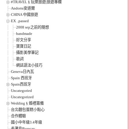
#TRAVEL § 玩樂旅遊|旅遊專欄
Andorra安道爾
CHINA 中國旅遊
EX ..passed
2008 sep之前的隨想
handmade
好文分享
寶寶日記
攝影美學筆記
歌詞
網誌語法小技巧
Geneva日內瓦
Spain 西班牙
Spain西班牙
Uncategoried
Uncategorized
Wedding § 婚禮籌備
台北麵包蛋糕小點心
合作體驗
國小中年級3.4年級
長灘島Boracay