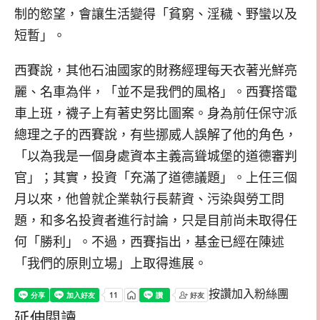
制的慾望，會讓生活變得「貧窮、淫穢、野蠻以及
短暫」。
西賽說，其他石油國家的財務經理每天衣著光鮮亮
麗、名車為伴，「並不是我們的風格」。西賽撘電
車上班，襪子上有著史努比圖案。身為前任保守派
總理之子的西賽說，有些挪威人誤解了他的角色，
「以為我是一個身處資本主義高聳城堡的道德審判
官」；其實，投資「充滿了道德議題」。上任三個
月以來，他曾就企業執行長薪資、污染與勞工問
題，和多名投資者進行討論，只是目前尚未取得任
何「勝利」。不過，西賽指出，基金已經在陳述
「我們的原則立場」上取得進展。
按讚加入粉絲團
延伸閱讀