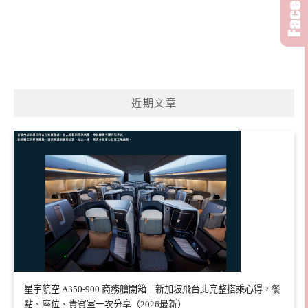
近期文章
星宇航空 A350-900 商務艙開箱｜新加坡飛台北完整搭乘心得，餐
點、座位、貴賓室一次分享（2026最新）