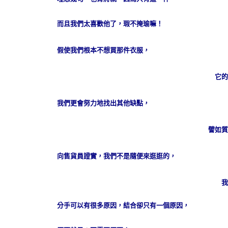
而且我們太喜歡他了，瑕不掩瑜嘛！
假使我們根本不想買那件衣服，
它的
我們更會努力地找出其他缺點，
譬如質
向售貨員證實，我們不是隨便來逛逛的，
我
分手可以有很多原因，結合卻只有一個原因，