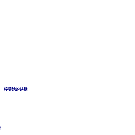
接受她的缺點
備