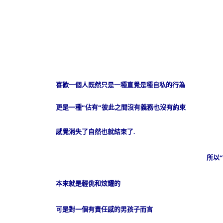
喜歡一個人既然只是一種直覺是種自私的行為
更是一種
“
佔有
“
彼此之間沒有義務也沒有約束
感覺消失了自然也就結束了
.
所以
“
本來就是輕佻和炫耀的
可是對一個有責任感的男孩子而言