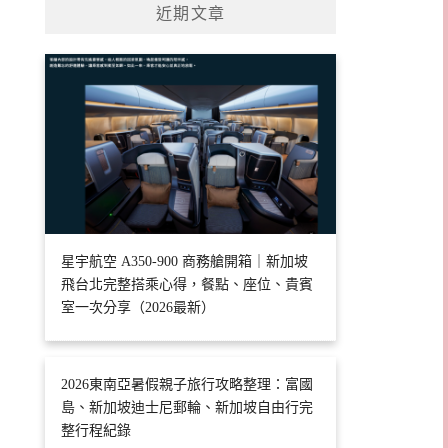
近期文章
星宇航空 A350-900 商務艙開箱｜新加坡
飛台北完整搭乘心得，餐點、座位、貴賓
室一次分享（2026最新）
2026東南亞暑假親子旅行攻略整理：富國
島、新加坡迪士尼郵輪、新加坡自由行完
整行程紀錄