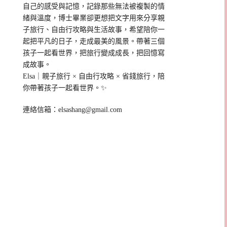
自己的感受與記憶，記錄那些無法被複製的情
緒與溫度，博士畢業卻更想把文字用來分享親
子旅行、自由行攻略與生活故事，希望陪你一
起把平凡的日子，走成最美的風景。帶著三個
孩子一起看世界，把旅行變成成長，把回憶寫
成故事。
Elsa｜親子旅行 × 自由行攻略 × 省錢旅行，陪
你帶著孩子一起看世界。✨
連絡信箱：
elsashang@gmail.com