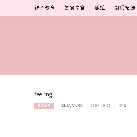
Skip
親子教育
饗食享食
旅遊
廚房紀錄
to
content
feeling
ELSA YANG
2005-10-28
2
好文分享