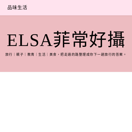
品味生活
ELSA菲常好攝
旅行｜親子｜教育｜生活｜美食，把走過的路整理成你下一趟旅行的答案。