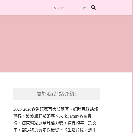
關於我(網站介紹)
2020-2026食尚玩家百大部落客、媽咪拜駐站部
落客、波波黛莉部落客、未來Family教育專
欄、痞克幫家庭星球潛力獎，這裡的每一篇文
字，都是我真實走過後留下的生活片段，想用