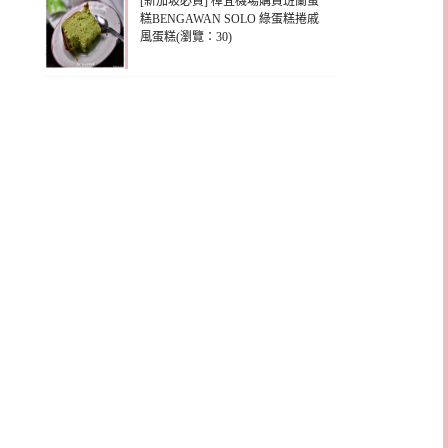
[新加坡必買] 樟宜機場購買班蘭蛋
糕BENGAWAN SOLO 綠蛋糕捲戚
風蛋糕(瀏覽：30)