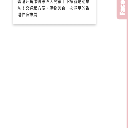
香港旺角康得思酒店開箱｜下樓就是朗豪
坊！交通超方便、購物美食一次滿足的香
港住宿推薦