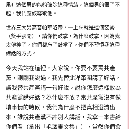
果有這個男的能夠破除這種情結，這個男的很了不
起，我們應該尊敬他。
世界三大男高音帕華洛帝，一上來就是這個姿勢
（雙手張開），請你們鼓掌，為什麼鼓掌，因為我
太傳神了，你們都忘了鼓掌了。你們不習慣我這種
講話的方式。
今天我站在這裡，大家說，你要不要罵共產
黨，剛剛我說過，我先替北洋軍閥講了好話，
讓我替共產黨講一句好說，說你怎麼這樣敢為
共產黨講好話？為什麼不敢？當共產黨沒有做
壞事情的時候，我們為什麼不把真相澄清出
來，誰說共產黨不許別人講話，我拿一本書給
你們看（拿出「毛澤東文集」），當然你們會