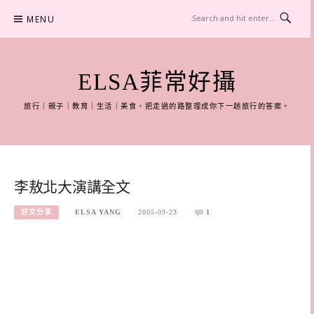
Skip
MENU
to
content
ELSA菲常好攝
旅行｜親子｜教育｜生活｜美食，把走過的路整理成你下一趟旅行的答案。
李敖北大演講全文
好文分享
ELSA YANG
2005-09-23
1