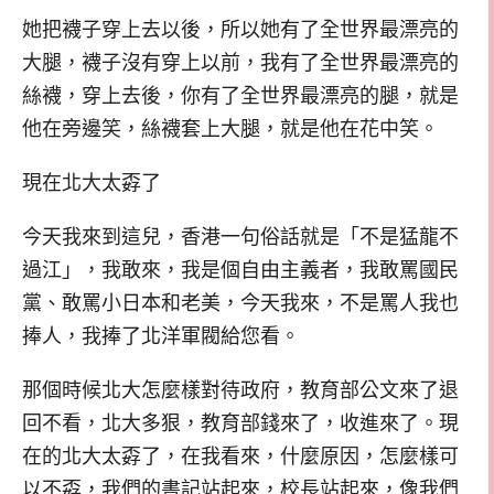
她把襪子穿上去以後，所以她有了全世界最漂亮的
大腿，襪子沒有穿上以前，我有了全世界最漂亮的
絲襪，穿上去後，你有了全世界最漂亮的腿，就是
他在旁邊笑，絲襪套上大腿，就是他在花中笑。
現在北大太孬了
今天我來到這兒，香港一句俗話就是「不是猛龍不
過江」，我敢來，我是個自由主義者，我敢罵國民
黨、敢罵小日本和老美，今天我來，不是罵人我也
捧人，我捧了北洋軍閥給您看。
那個時候北大怎麼樣對待政府，教育部公文來了退
回不看，北大多狠，教育部錢來了，收進來了。現
在的北大太孬了，在我看來，什麼原因，怎麼樣可
以不孬，我們的書記站起來，校長站起來，像我們