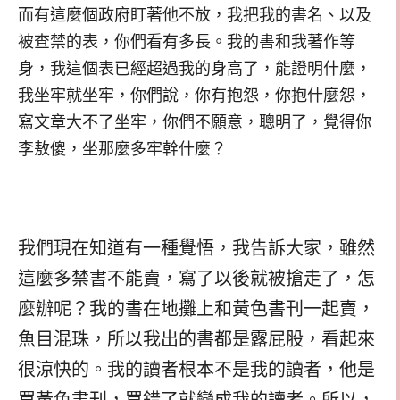
而有這麼個政府盯著他不放，我把我的書名、以及
被查禁的表，你們看有多長。我的書和我著作等
身，我這個表已經超過我的身高了，能證明什麼，
我坐牢就坐牢，你們說，你有抱怨，你抱什麼怨，
寫文章大不了坐牢，你們不願意，聰明了，覺得你
李敖傻，坐那麼多牢幹什麼？
我們現在知道有一種覺悟，我告訴大家，雖然
這麼多禁書不能賣，寫了以後就被搶走了，怎
麼辦呢？我的書在地攤上和黃色書刊一起賣，
魚目混珠，所以我出的書都是露屁股，看起來
很涼快的。我的讀者根本不是我的讀者，他是