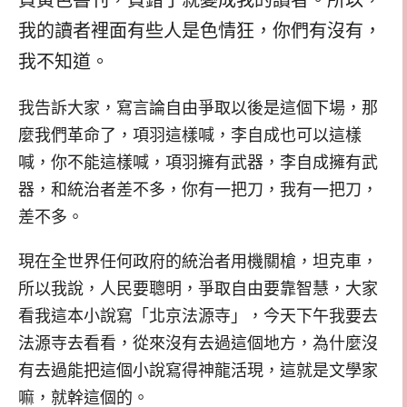
買黃色書刊，買錯了就變成我的讀者。所以，
我的讀者裡面有些人是色情狂，你們有沒有，
我不知道。
我告訴大家，寫言論自由爭取以後是這個下場，那
麼我們革命了，項羽這樣喊，李自成也可以這樣
喊，你不能這樣喊，項羽擁有武器，李自成擁有武
器，和統治者差不多，你有一把刀，我有一把刀，
差不多。
現在全世界任何政府的統治者用機關槍，坦克車，
所以我說，人民要聰明，爭取自由要靠智慧，大家
看我這本小說寫「北京法源寺」，今天下午我要去
法源寺去看看，從來沒有去過這個地方，為什麼沒
有去過能把這個小說寫得神龍活現，這就是文學家
嘛，就幹這個的。