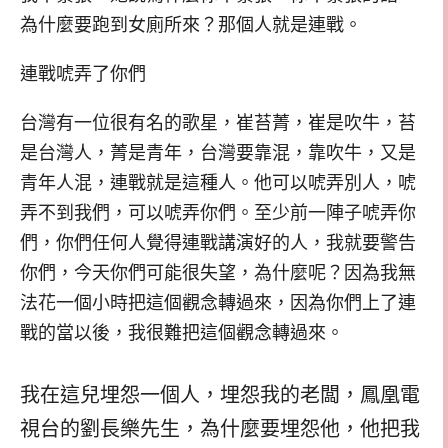
為什麼要跑到女廁所來？那個人就是連戰。
連戰唬弄了你們
台灣有一位很有名的歌星，崔苔菁，崔是吹牛，苔
是台灣人，菁是青年，台灣要靠混，靠吹牛，又是
青年人混，連戰就是這種人。他可以唬弄別人，唬
弄不到我們，可以唬弄你們。至少前一陣子唬弄你
們，你們任何人覺得連戰講演好的人，我就要警告
你們，今天你們可能很失望，為什麼呢？因為我無
法花一個小時把這個觀念轉過來，因為你們上了連
戰的當以後，我很難把這個觀念轉過來。
我在這兒埋怨一個人，埋怨我的老闆，鳳凰電
視台的劉長樂先生，為什麼要埋怨他，他把我