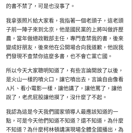
的書不禁了，可是也沒事了。
我拿張照片給大家看，我指著一個老頭子，這老頭
子前一陣子來到北京，他是國民黨的上將叫做許歷
農，當年做總政戰部主任，專門查禁我的書，後來
變成好朋友，後來他在公開場合向我道歉，他說我
們發現不查禁你這麼多書，也不會亡黨亡國。
所以今天大家聰明知道了，有些言論開放了以後，
是火山一樣的噴火口，讓它噴出去，言論自由像看
A片、看小電影一樣，讓他講了，讓他罵了，讓他
說了，老虎屁股讓他摸了，沒什麼了不起。
我認為這是今天我們國家領導人最應該知道的一
點，可是今天他們知道不知道？還不知道，為什麼
不知道？為什麼柯林頓講演現場全體全國播出，為