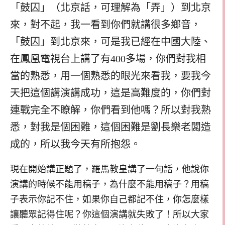
「鼓囚」（北京話，可理解為「弄」）到北京
來，對不起，我一看到你們就講很多鄉音，
「鼓囚」到北京來，可是我已經在中國大陸、
在鳳凰電視台上講了有400多場，你們對我相
當的熟悉，用一個熟悉的眼光來看我，要我今
天把這個講演講成功，這是高難度的，你們對
連戰完全不瞭解，你們看到他嗎？所以對我熟
悉，對我是個困難，這個困難是劉長樂老闆造
成的，所以我今天有所抱怨。
現在開始講正題了，羅馬教皇講了一句話，他說你
演講的時候不能用稿子，為什麼不能用稿子？用稿
子表示你記不住，如果你自己都記不住，你怎麼樣
讓聽眾記得住呢？你這個演講就失敗了！所以大家