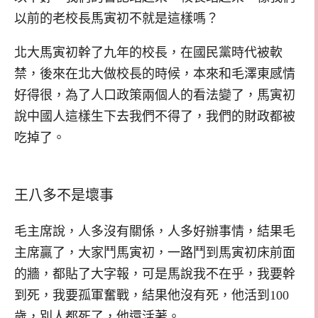
以前的老校長馬寅初不就是這樣嗎？
北大馬寅初幹了九年的校長，在國民黨時代被軟
禁，後來在北大做校長的時候，本來和毛澤東感情
好得很，為了人口政策兩個人的看法變了，馬寅初
說中國人這樣生下去我們不得了，我們的財政都被
吃掉了。
王八多不是壞事
毛主席說，人多沒有關係，人多好辦事情，結果毛
主席贏了，大家鬥馬寅初，一路鬥到馬寅初床前面
的牆，都貼了大字報，可是馬說我不在乎，我要幹
到死，我要孤軍奮戰，結果他沒有死，他活到100
歲，別人都死了，他還活著。