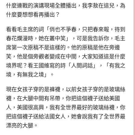
什麼連戰的演講現場全體播出，我李敖在這兒，為
什麼要想想看再播出？
看看毛主席的詞「俏也不爭春，只把春來報，待到
春花爛漫時，她在叢中笑」，可是我告訴你，毛主
席第一次原稿不是這樣的。他的原稿是他在旁邊
笑，他是個旁觀者變成在中間，大家知道這是什麼
境界呢？看王國維寫的詩「人間詞話」，「有我之
境，有無我之境」。
現在女孩子穿的是褲襪，以前女孩子穿的是玻璃絲
襪，在大腿中間有吊帶，你把這個襪子送給美國
人，美國很高興，我有全世界最好的玻璃絲襪，你
把這個襪子送給法國女人，她會說我有了全世界最
漂亮的大腿。