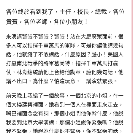
各位終於看到我了，主任，校長，總裁，各位
貴賓，各位老師，各位小朋友！
來演講緊張不緊張？緊張！站在大庭廣眾面前，很
多人可以指揮千軍萬馬的軍隊，可是你讓他講幾句
話，他就縮了不敢講話，什麼原因？膽小！美國人
打贏南北戰爭的將軍葛蘭特，指揮千軍萬馬打贏
仗，林肯總統請他上台給他勳章，讓他幾句話，他
講不出口，為什麼？怕這玩意，一講演就緊張。
前天晚上我編了一個故事，一個北京的小姐，在一
個大樓建築裡面，她看到一個人在裡面走來走去，
嘴巴裡面念念有詞，那個小姐問他你幹什麼，他說
我要到北京大學演講，那個小姐說你緊張嗎？他說
我不緊張，她說為什麼你不緊張，你不緊張的話，