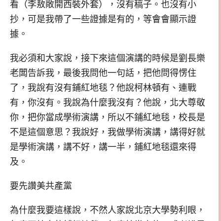
看（李敖敞開西裝外套），沒有稿子。也沒有小
抄，可是我帶了一些證據是有的，等會會顯示證
據。
我必須和大家說，接下來這個演講的時候是劉長樂
老闆告訴我，最後我問他一句話，把他問得愣住
了，我說有沒有鋪紅地毯？他說柯林頓有、連戰
有，你沒有。我說為什麼我沒有？他說，北大尊敬
你，把你當成學術演講，所以不鋪紅地毯，校長是
不是這個意思？我說好，我做學術演講，講得好就
是學術演講，講不好，講一半，鋪紅地毯還來得
及。
要先讚美共產黨
為什麼我要這樣說，不然人家說北京大學勢利眼，