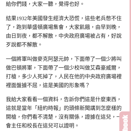
給你們錢，大家一聽，覺得也好。
結果1932年美國發生經濟大恐慌，這些老兵憋不住
了，跑到華盛頓廣場集會，大家飢餓，由早到晚，
由日到夜，都不解散，中央政府廣場被占有，好說
歹說都不解散。
一個將軍叫做麥克阿瑟元帥，下面帶了一個少將叫
做巴頓將軍，下面帶了一個少校叫做艾森豪威爾，
打槍，多少人死掉了，人民在他的中央政府廣場裡
裡面盤據不屈，這是美國的形象嗎？
我給大家看看一個資料，告訴你們這是什麼東西，
這就是當年「紐約時報」的頭條新聞講到怎麼樣的
開槍，你們看不清楚，沒有關係，證據在這兒，一
會主任和校長在這兒可以證明。