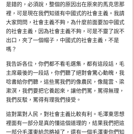
是錯的，必須說，整個的原因出在原來的馬克思那
裡，可是現在我們知道有中國式的社會主義。我請
大家問問，社會主義不夠，為什麼前面要加中國式
的社會主義，因為社會主義不夠，可是不靈了說不
出口，夾了一個帽子，中國式的社會主義，不是
嗎？
我告訴各位，你們都不看毛選集，都有這段話，毛
主席最後的一段話，你們聽了絕對會驚心動魄，我
唸書給你們聽，這些罵我們的像農民，像龍雲、梁
漱溟，我們要把它養起來，讓他們罵，罵得無理，
我們反駁，罵得有理我們接受。
這對黨對人民，對社會主義比較有利。毛澤東思想
裡面有一部分是真的懂這個道理的，結果我們把這
一部分毛澤東給忽略掉了，還有一個毛澤東你們知