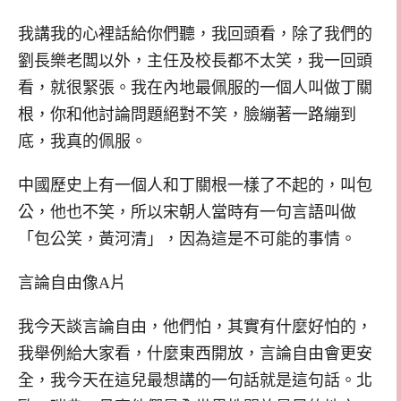
我講我的心裡話給你們聽，我回頭看，除了我們的
劉長樂老闆以外，主任及校長都不太笑，我一回頭
看，就很緊張。我在內地最佩服的一個人叫做丁關
根，你和他討論問題絕對不笑，臉繃著一路繃到
底，我真的佩服。
中國歷史上有一個人和丁關根一樣了不起的，叫包
公，他也不笑，所以宋朝人當時有一句言語叫做
「包公笑，黃河清」，因為這是不可能的事情。
言論自由像A片
我今天談言論自由，他們怕，其實有什麼好怕的，
我舉例給大家看，什麼東西開放，言論自由會更安
全，我今天在這兒最想講的一句話就是這句話。北