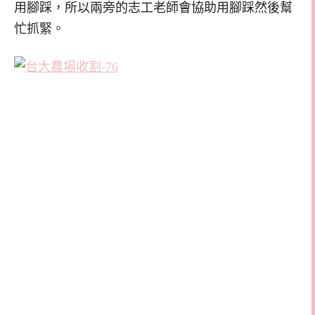
用腳踩，所以兩旁的志工老師會協助用腳踩然後幫
忙抓緊。