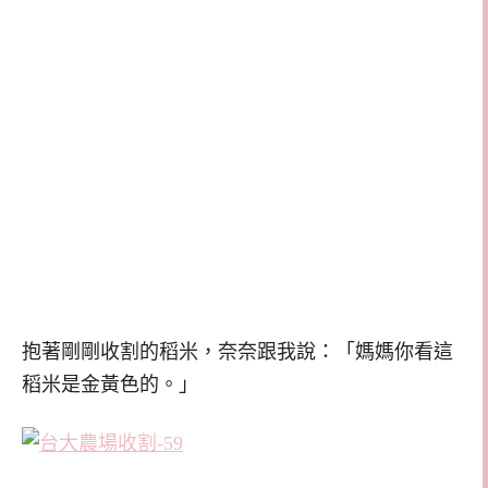
抱著剛剛收割的稻米，奈奈跟我說：「媽媽你看這
稻米是金黃色的。」