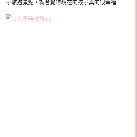
子旅遊景點，就會覺得現在的孩子真的很幸福！