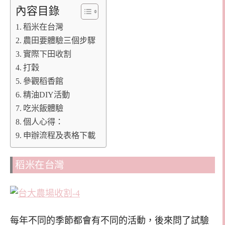
內容目錄
稻米在台灣
農田要體驗三個步驟
實際下田收割
打穀
參觀稻香館
精油DIY活動
吃米飯體驗
個人心得：
申辦流程及表格下載
稻米在台灣
每年不同的季節都會有不同的活動，後來問了試驗