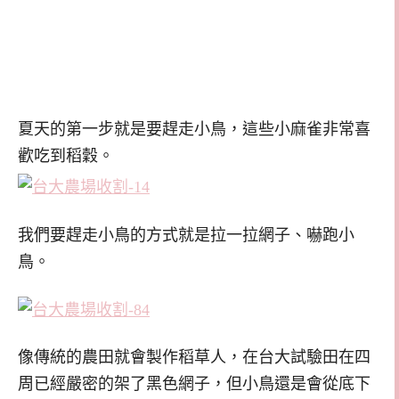
夏天的第一步就是要趕走小鳥，這些小麻雀非常喜
歡吃到稻穀。
我們要趕走小鳥的方式就是拉一拉網子、嚇跑小
鳥。
像傳統的農田就會製作稻草人，在台大試驗田在四
周已經嚴密的架了黑色網子，但小鳥還是會從底下