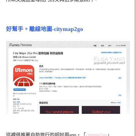
好幫手。離線地圖-citymap2go
這裡很推薦自助旅行的超好用app，「
cittmap2go
」