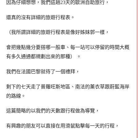
因為仔細想想，我們這趟23天的歐洲自助旅行，
還真的沒有詳細的旅遊行程表。
（我所謂詳細的旅遊行程表是像好姊妹郭一樣，
會把幾點幾分要搭哪一般車、每一站可以停留的時間大概
有多久通通都規劃出來的那種） 。
我們在法國巴黎就待了一個禮拜，
剩下的七天走了普羅旺斯地區、南法的薰衣草跟蔚藍海岸
的路線。
這篇簡略的以我們的天數跟行程做為導覽，
有興趣的朋友可以直接在用滑鼠點擊每一天的行程，