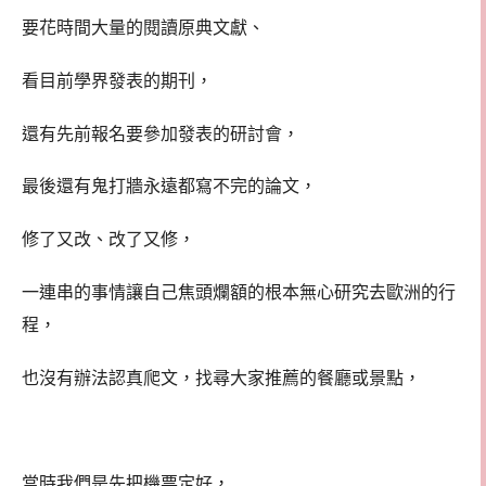
要花時間大量的閱讀原典文獻、
看目前學界發表的期刊，
還有先前報名要參加發表的研討會，
最後還有鬼打牆永遠都寫不完的論文，
修了又改、改了又修，
一連串的事情讓自己焦頭爛額的根本無心研究去歐洲的行
程，
也沒有辦法認真爬文，找尋大家推薦的餐廳或景點，
當時我們是先把機票定好，