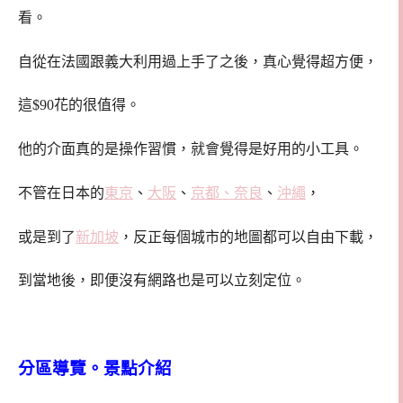
看。
自從在法國跟義大利用過上手了之後，真心覺得超方便，
這$90花的很值得。
他的介面真的是操作習慣，就會覺得是好用的小工具。
不管在日本的
東京
、
大阪
、
京都、奈良
、
沖繩
，
或是到了
新加坡
，反正每個城市的地圖都可以自由下載，
到當地後，即便沒有網路也是可以立刻定位。
分區導覽。景點介紹