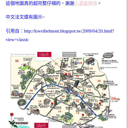
這個地圖真的超完整仔細的，謝謝
人妻最解嗨
。
中文法文還有圖示~
引用自：http://loweibelmont.blogspot.tw/2009/04/20.html?
view=classic