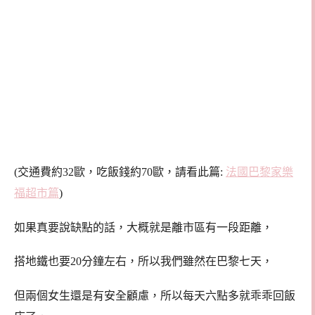
(交通費約32歐，吃飯錢約70歐，請看此篇:
法國巴黎家樂
福超市篇
)
如果真要說缺點的話，大概就是離市區有一段距離，
搭地鐵也要20分鐘左右，所以我們雖然在巴黎七天，
但兩個女生還是有安全顧慮，所以每天六點多就乖乖回飯