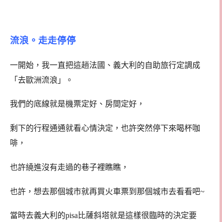
流浪。走走停停
一開始，我一直把這趟法國、義大利的自助旅行定調成
「去歐洲流浪」。
我們的底線就是機票定好、房間定好，
剩下的行程通通就看心情決定，也許突然停下來喝杯咖
啡，
也許繞進沒有走過的巷子裡瞧瞧，
也許，想去那個城市就再買火車票到那個城市去看看吧~
當時去義大利的pisa比薩斜塔就是這樣很臨時的決定要