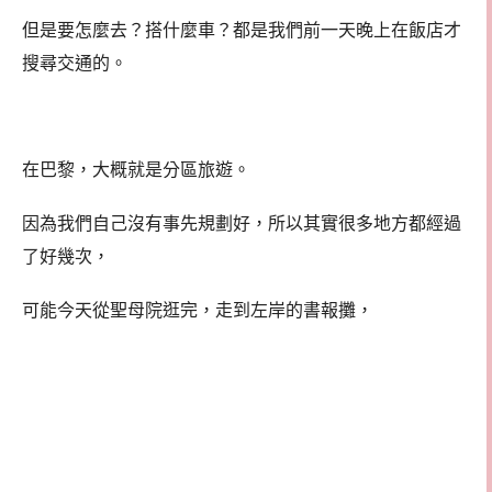
但是要怎麼去？搭什麼車？都是我們前一天晚上在飯店才
搜尋交通的。
在巴黎，大概就是分區旅遊。
因為我們自己沒有事先規劃好，所以其實很多地方都經過
了好幾次，
可能今天從聖母院逛完，走到左岸的書報攤，