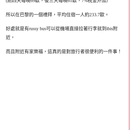
(前四天每晚69歐，後三天每晚61歐，7%稅金外加）
所以在巴黎的一個禮拜，平均住宿一人約233.7歐。
好處就是有russy bus可以從機場直接拉著行李就到ibis附
近，
而且附近有家樂福，這真的是對旅行者很便利的一件事！