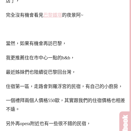
店了，
完全沒有機會看見
巴黎鐵塔
的夜景阿~
當然，如果有機會再訪巴黎，
我更推薦住在市中心一點的b&b，
最近姊妹們也陸續從巴黎回台灣，
住宿第一區，走路會到羅浮宮的民宿，有自己的小廚房，
一個禮拜兩個人價格550歐，其實跟我們的住宿價格也相差
不遠。
另外再opera附近也有一些很不錯的民宿，